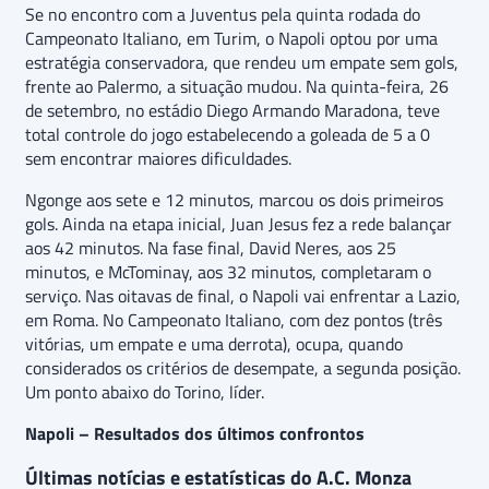
Se no encontro com a Juventus pela quinta rodada do
Campeonato Italiano, em Turim, o Napoli optou por uma
estratégia conservadora, que rendeu um empate sem gols,
frente ao Palermo, a situação mudou. Na quinta-feira, 26
de setembro, no estádio Diego Armando Maradona, teve
total controle do jogo estabelecendo a goleada de 5 a 0
sem encontrar maiores dificuldades.
Ngonge aos sete e 12 minutos, marcou os dois primeiros
gols. Ainda na etapa inicial, Juan Jesus fez a rede balançar
aos 42 minutos. Na fase final, David Neres, aos 25
minutos, e McTominay, aos 32 minutos, completaram o
serviço. Nas oitavas de final, o Napoli vai enfrentar a Lazio,
em Roma. No Campeonato Italiano, com dez pontos (três
vitórias, um empate e uma derrota), ocupa, quando
considerados os critérios de desempate, a segunda posição.
Um ponto abaixo do Torino, líder.
Napoli – Resultados dos últimos confrontos
Últimas notícias e estatísticas do A.C. Monza