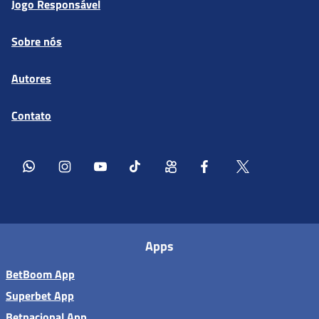
Jogo Responsável
Sobre nós
Autores
Contato
Apps
BetBoom App
Superbet App
Betnacional App