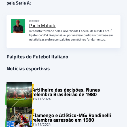
pela Serie A:
Escrito por
Paulo Matuck
Jornalista formado pela Universidade Federal de Juiz de Fora. É
tipster do SDA. Responsável por analisar partidas com base em
estatísticas e oferecer palpites com ótimos fundamentos.
Palpites do Futebol Italiano
Notícias esportivas
Artilheiro das decisões, Nunes
relembra Brasileirão de 1980
01/11/2024
Flamengo e Atlético-MG: Rondinelli
relembra agressão em 1980
01/11/2024