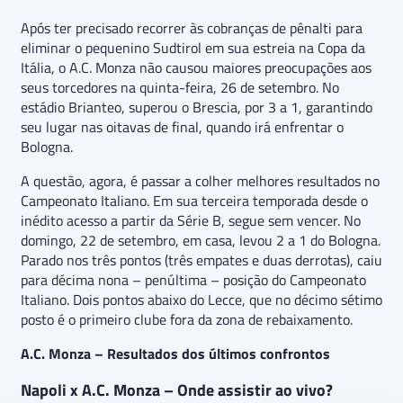
Após ter precisado recorrer às cobranças de pênalti para
eliminar o pequenino Sudtirol em sua estreia na Copa da
Itália, o A.C. Monza não causou maiores preocupações aos
seus torcedores na quinta-feira, 26 de setembro. No
estádio Brianteo, superou o Brescia, por 3 a 1, garantindo
seu lugar nas oitavas de final, quando irá enfrentar o
Bologna.
A questão, agora, é passar a colher melhores resultados no
Campeonato Italiano. Em sua terceira temporada desde o
inédito acesso a partir da Série B, segue sem vencer. No
domingo, 22 de setembro, em casa, levou 2 a 1 do Bologna.
Parado nos três pontos (três empates e duas derrotas), caiu
para décima nona – penúltima – posição do Campeonato
Italiano. Dois pontos abaixo do Lecce, que no décimo sétimo
posto é o primeiro clube fora da zona de rebaixamento.
A.C. Monza – Resultados dos últimos confrontos
Napoli x A.C. Monza – Onde assistir ao vivo?