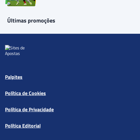
Últimas promoções
Palpites
Política de Cookies
Política de Privacidade
Política Editorial