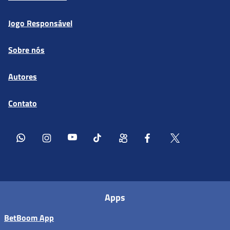
Jogo Responsável
Sobre nós
Autores
Contato
Apps
BetBoom App