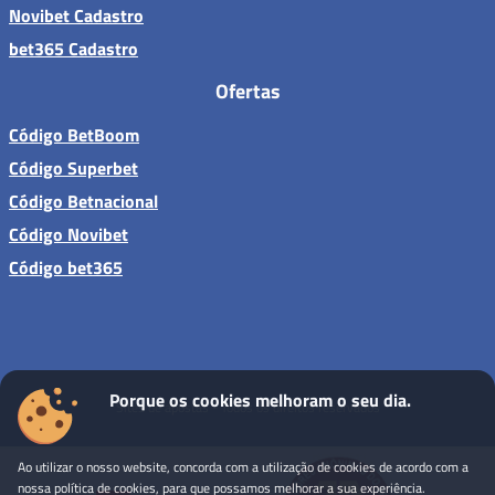
Novibet Cadastro
bet365 Cadastro
Ofertas
Código BetBoom
Código Superbet
Código Betnacional
Código Novibet
Código bet365
Porque os cookies melhoram o seu dia.
Sites de apostas - Todos os direitos reservados
Ao utilizar o nosso website, concorda com a utilização de cookies de acordo com a
nossa política de cookies, para que possamos melhorar a sua experiência.