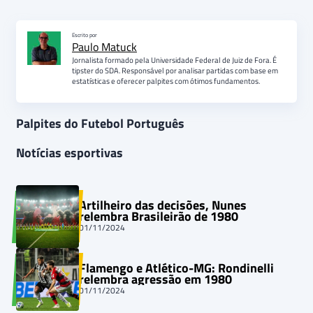
Escrito por
Paulo Matuck
Jornalista formado pela Universidade Federal de Juiz de Fora. É
tipster do SDA. Responsável por analisar partidas com base em
estatísticas e oferecer palpites com ótimos fundamentos.
Palpites do Futebol Português
Notícias esportivas
Artilheiro das decisões, Nunes
relembra Brasileirão de 1980
01/11/2024
Flamengo e Atlético-MG: Rondinelli
relembra agressão em 1980
01/11/2024