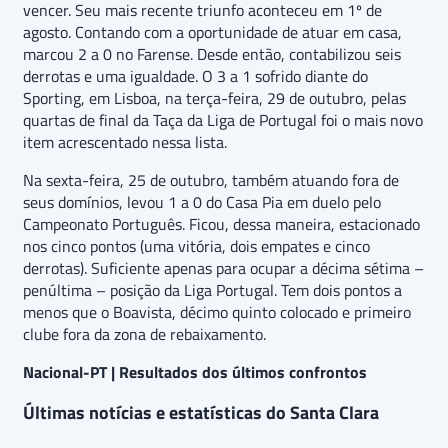
vencer. Seu mais recente triunfo aconteceu em 1º de
agosto. Contando com a oportunidade de atuar em casa,
marcou 2 a 0 no Farense. Desde então, contabilizou seis
derrotas e uma igualdade. O 3 a 1 sofrido diante do
Sporting, em Lisboa, na terça-feira, 29 de outubro, pelas
quartas de final da Taça da Liga de Portugal foi o mais novo
item acrescentado nessa lista.
Na sexta-feira, 25 de outubro, também atuando fora de
seus domínios, levou 1 a 0 do Casa Pia em duelo pelo
Campeonato Português. Ficou, dessa maneira, estacionado
nos cinco pontos (uma vitória, dois empates e cinco
derrotas). Suficiente apenas para ocupar a décima sétima –
penúltima – posição da Liga Portugal. Tem dois pontos a
menos que o Boavista, décimo quinto colocado e primeiro
clube fora da zona de rebaixamento.
Nacional-PT | Resultados dos últimos confrontos
Últimas notícias e estatísticas do Santa Clara