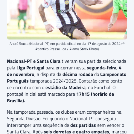
André Sousa (Nacional-PT) em partida oficial no dia 17 de agosto de 2024 (©
Atlantico Presse Lda / Alamy Stock Photo)
Nacional-PT e Santa Clara
tiveram sua partida selecionada
pela
Liga Portugal
para encerrar nesta
segunda-feira, 4
de novembro
, a disputa da
décima rodada
do
Campeonato
Português
temporada 2024/2025. Contarão como ponto
de encontro com o
estádio
da Madeira
, no Funchal. O
pontapé inicial está marcado para
17h15 (horário de
Brasília).
Na temporada passada, os clubes eram companheiros na
Segunda Divisão. Foi quando o Nacional-PT conseguiu
interromper uma sequência de
dez partidas
sem vencer o
Santa Clara. Após
seis derrotas e quatro empates
, marcou