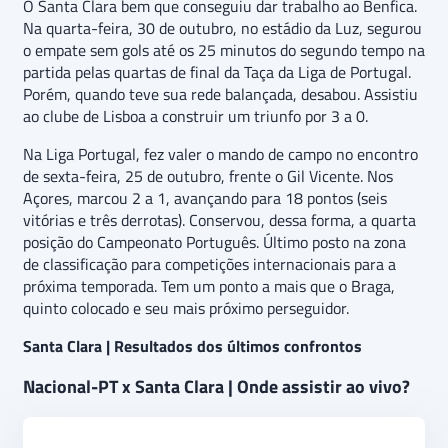
O Santa Clara bem que conseguiu dar trabalho ao Benfica.
Na quarta-feira, 30 de outubro, no estádio da Luz, segurou
o empate sem gols até os 25 minutos do segundo tempo na
partida pelas quartas de final da Taça da Liga de Portugal.
Porém, quando teve sua rede balançada, desabou. Assistiu
ao clube de Lisboa a construir um triunfo por 3 a 0.
Na Liga Portugal, fez valer o mando de campo no encontro
de sexta-feira, 25 de outubro, frente o Gil Vicente. Nos
Açores, marcou 2 a 1, avançando para 18 pontos (seis
vitórias e três derrotas). Conservou, dessa forma, a quarta
posição do Campeonato Português. Último posto na zona
de classificação para competições internacionais para a
próxima temporada. Tem um ponto a mais que o Braga,
quinto colocado e seu mais próximo perseguidor.
Santa Clara | Resultados dos últimos confrontos
Nacional-PT x Santa Clara | Onde assistir ao vivo?