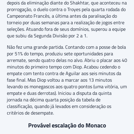
depois da eliminação diante do Shakhtar, que aconteceu na
prorrogação, o duelo contra o Troyes pela quarta rodada do
Campeonato Francês, a última antes da paralisação do
torneio por duas semanas para a realização de jogos entre
seleções. Atuando fora de seus domínios, superou a equipe
que subiu da Segunda Divisão por 2 a 1.
Não fez uma grande partida. Contando com a posse de bola
por 51% do tempo, produziu sete oportunidades para
arremate, sendo quatro delas no alvo. Abriu o placar aos 40
minutos do primeiro tempo com Diop. Acabou cedendo o
empate com tento contra de Aguilar aos seis minutos da
fase final. Mas Diop voltou a marcar aos 13 minutos
levando os monegascos aos quatro pontos (uma vitória, um
empate e duas derrotas). Iniciou a disputa da quinta
jornada na décima quarta posição da tabela de
classificação, quando já levados em consideração os
critérios de desempate.
Provável escalação do Monaco