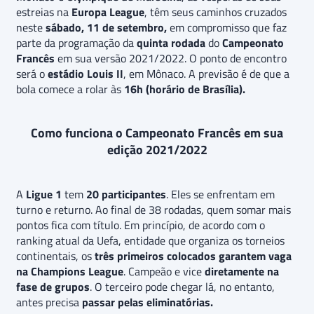
estreias na
Europa League
, têm seus caminhos cruzados
neste
sábado, 11 de setembro,
em compromisso que faz
parte da programação da
quinta rodada
do
Campeonato
Francês
em sua versão 2021/2022. O ponto de encontro
será o
estádio Louis II
, em Mônaco. A previsão é de que a
bola comece a rolar às
16h (horário de Brasília).
Como funciona o Campeonato Francês em sua
edição 2021/2022
A
Ligue 1
tem
20 participantes
. Eles se enfrentam em
turno e returno. Ao final de 38 rodadas, quem somar mais
pontos fica com título. Em princípio, de acordo com o
ranking atual da Uefa, entidade que organiza os torneios
continentais, os
três primeiros colocados garantem vaga
na Champions League
. Campeão e vice
diretamente na
fase de grupos
. O terceiro pode chegar lá, no entanto,
antes precisa
passar pelas eliminatórias.