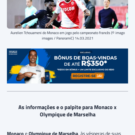
Aurelien Tchouameni do Monaco em jogo pelo campeonato francês (© imago
images / PanoramiC) 14.03.2021
As informações e o palpite para Monaco x
Olympique de Marselha
Monaco
e
Olympique de Marselha
, às vésperas de suas