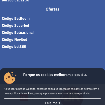
bet365 Cadastro
Ofertas
Código BetBoom
Código Superbet
Código Betnacional
Código Novibet
Código bet365
Porque os cookies melhoram o seu dia.
Sites de apostas - Todos os direitos reservados
Ao utilizar o nosso website, concorda com a utilização de cookies de acordo com a
nossa política de cookies, para que possamos melhorar a sua experiência.
Leia mais