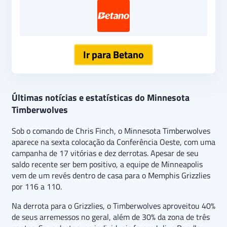
Ir para Betano
Últimas notícias e estatísticas do Minnesota
Timberwolves
Sob o comando de Chris Finch, o Minnesota Timberwolves
aparece na sexta colocação da Conferência Oeste, com uma
campanha de 17 vitórias e dez derrotas. Apesar de seu
saldo recente ser bem positivo, a equipe de Minneapolis
vem de um revés dentro de casa para o Memphis Grizzlies
por 116 a 110.
Na derrota para o Grizzlies, o Timberwolves aproveitou 40%
de seus arremessos no geral, além de 30% da zona de três