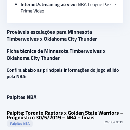
Internet/streaming ao vivo:
NBA League Pass e
Prime Video
Prováveis escalações para Minnesota
Timberwolves x Oklahoma City Thunder
Ficha técnica de Minnesota Timberwolves x
Oklahoma City Thunder
Confira abaixo as principais informações do jogo válido
pela NBA:
Palpites NBA
Palpite: Toronto Raptors x Golden State Warriors –
Prognóstico 30/5/2019 – NBA – finais
29/05/2019
Palpites NBA