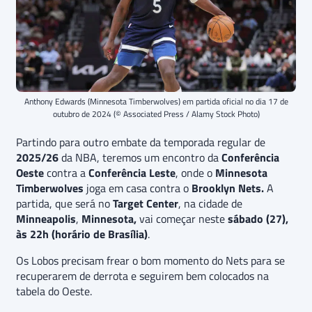
Anthony Edwards (Minnesota Timberwolves) em partida oficial no dia 17 de
outubro de 2024 (© Associated Press / Alamy Stock Photo)
Partindo para outro embate da temporada regular de
2025/26
da NBA, teremos um encontro da
Conferência
Oeste
contra a
Conferência Leste
, onde o
Minnesota
Timberwolves
joga em casa contra o
Brooklyn Nets.
A
partida, que será no
Target Center
, na cidade de
Minneapolis
,
Minnesota,
vai começar neste
sábado (27),
às 22h (horário de Brasília)
.
Os Lobos precisam frear o bom momento do Nets para se
recuperarem de derrota e seguirem bem colocados na
tabela do Oeste.