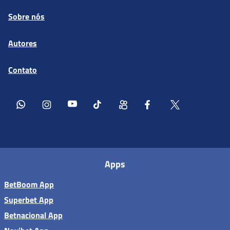
Sobre nós
Autores
Contato
Apps
BetBoom App
Superbet App
Betnacional App