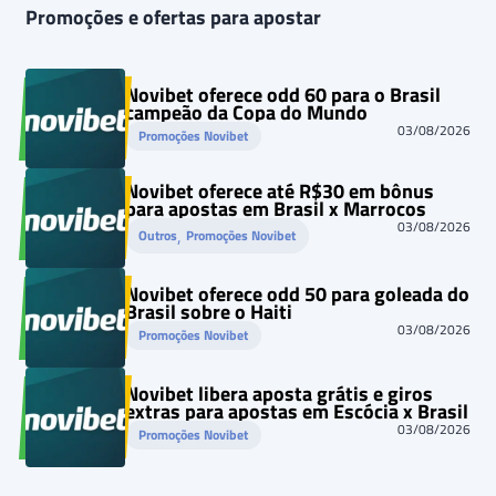
Promoções e ofertas para apostar
Novibet oferece odd 60 para o Brasil
campeão da Copa do Mundo
03/08/2026
Promoções Novibet
Novibet oferece até R$30 em bônus
para apostas em Brasil x Marrocos
03/08/2026
, 
Outros
Promoções Novibet
Novibet oferece odd 50 para goleada do
Brasil sobre o Haiti
03/08/2026
Promoções Novibet
Novibet libera aposta grátis e giros
extras para apostas em Escócia x Brasil
03/08/2026
Promoções Novibet