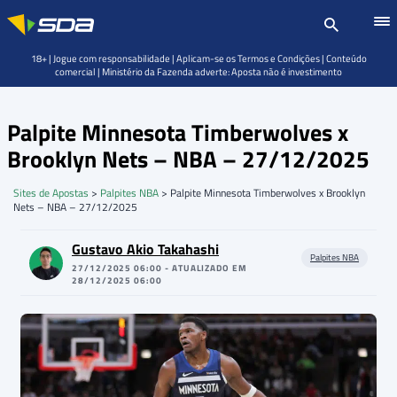
18+ | Jogue com responsabilidade | Aplicam-se os Termos e Condições | Conteúdo
comercial | Ministério da Fazenda adverte: Aposta não é investimento
Palpite Minnesota Timberwolves x
Brooklyn Nets – NBA – 27/12/2025
Sites de Apostas
>
Palpites NBA
>
Palpite Minnesota Timberwolves x Brooklyn
Nets – NBA – 27/12/2025
Gustavo Akio Takahashi
Palpites NBA
27/12/2025 06:00 - ATUALIZADO EM
28/12/2025 06:00