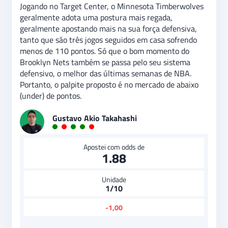
Jogando no Target Center, o Minnesota Timberwolves
geralmente adota uma postura mais regada,
geralmente apostando mais na sua força defensiva,
tanto que são três jogos seguidos em casa sofrendo
menos de 110 pontos. Só que o bom momento do
Brooklyn Nets também se passa pelo seu sistema
defensivo, o melhor das últimas semanas de NBA.
Portanto, o palpite proposto é no mercado de abaixo
(under) de pontos.
Gustavo Akio Takahashi
Apostei com odds de
1.88
Unidade
1/10
-1,00