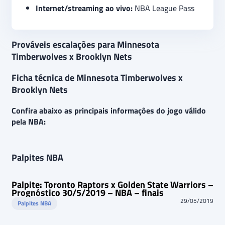
Internet/streaming ao vivo:
NBA League Pass
Prováveis escalações para Minnesota
Timberwolves x Brooklyn Nets
Ficha técnica de Minnesota Timberwolves x
Brooklyn Nets
Confira abaixo as principais informações do jogo válido
pela NBA:
Palpites NBA
Palpite: Toronto Raptors x Golden State Warriors –
Prognóstico 30/5/2019 – NBA – finais
29/05/2019
Palpites NBA