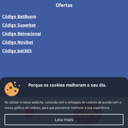
Ofertas
Código BetBoom
Código Superbet
Código Betnacional
Código Novibet
Código bet365
Porque os cookies melhoram o seu dia.
Sites de apostas - Todos os direitos reservados
Ao utilizar o nosso website, concorda com a utilização de cookies de acordo com a
nossa política de cookies, para que possamos melhorar a sua experiência.
Leia mais