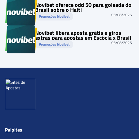
Novibet oferece odd 50 para goleada do
Brasil sobre o Haiti
03/08/2026
Promoções Novibet
Novibet libera aposta grátis e giros
extras para apostas em Escócia x Brasil
03/08/2026
Promoções Novibet
Palpites