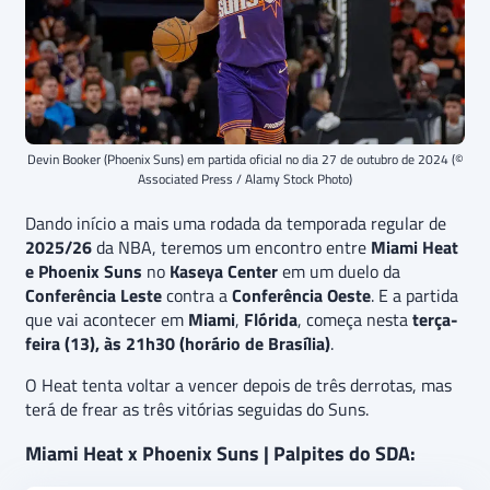
Devin Booker (Phoenix Suns) em partida oficial no dia 27 de outubro de 2024 (©
Associated Press / Alamy Stock Photo)
Dando início a mais uma rodada da temporada regular de
2025/26
da NBA, teremos um encontro entre
Miami Heat
e Phoenix Suns
no
Kaseya Center
em um duelo da
Conferência Leste
contra a
Conferência Oeste
. E a partida
que vai acontecer em
Miami
,
Flórida
, começa nesta
terça-
feira (13), às 21h30 (horário de Brasília)
.
O Heat tenta voltar a vencer depois de três derrotas, mas
terá de frear as três vitórias seguidas do Suns.
Miami Heat x Phoenix Suns | Palpites do SDA: