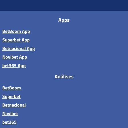
Apps
BetBoom App
Superbet App
Betnacional App
Novibet App
bet365 App
Análises
BetBoom
Superbet
Betnacional
Novibet
bet365