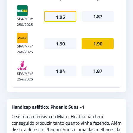
1.87
1.95
SPA/MF nº
250/2025
1.90
1.90
SPA/MF nº
248/2025
1.94
1.87
SPA/MF nº
254/2025
Handicap asiático: Phoenix Suns -1
O sistema ofensivo do Miami Heat já não tem
conseguido produzir tanto quanto vinha fazendo. Além
disso, a defesa o Phoenix Suns é uma das melhores da