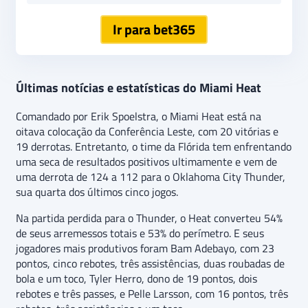
Ir para bet365
Últimas notícias e estatísticas do Miami Heat
Comandado por Erik Spoelstra, o Miami Heat está na
oitava colocação da Conferência Leste, com 20 vitórias e
19 derrotas. Entretanto, o time da Flórida tem enfrentando
uma seca de resultados positivos ultimamente e vem de
uma derrota de 124 a 112 para o Oklahoma City Thunder,
sua quarta dos últimos cinco jogos.
Na partida perdida para o Thunder, o Heat converteu 54%
de seus arremessos totais e 53% do perímetro. E seus
jogadores mais produtivos foram Bam Adebayo, com 23
pontos, cinco rebotes, três assistências, duas roubadas de
bola e um toco, Tyler Herro, dono de 19 pontos, dois
rebotes e três passes, e Pelle Larsson, com 16 pontos, três