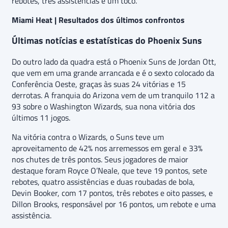
rebotes, três assistências e um toco.
Miami Heat | Resultados dos últimos confrontos
Últimas notícias e estatísticas do Phoenix Suns
Do outro lado da quadra está o Phoenix Suns de Jordan Ott,
que vem em uma grande arrancada e é o sexto colocado da
Conferência Oeste, graças às suas 24 vitórias e 15
derrotas. A franquia do Arizona vem de um tranquilo 112 a
93 sobre o Washington Wizards, sua nona vitória dos
últimos 11 jogos.
Na vitória contra o Wizards, o Suns teve um
aproveitamento de 42% nos arremessos em geral e 33%
nos chutes de três pontos. Seus jogadores de maior
destaque foram Royce O’Neale, que teve 19 pontos, sete
rebotes, quatro assistências e duas roubadas de bola,
Devin Booker, com 17 pontos, três rebotes e oito passes, e
Dillon Brooks, responsável por 16 pontos, um rebote e uma
assistência.