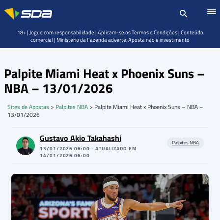
18+ | Jogue com responsabilidade | Aplicam-se os Termos e Condições | Conteúdo
comercial | Ministério da Fazenda adverte: Aposta não é investimento
Palpite Miami Heat x Phoenix Suns –
NBA – 13/01/2026
Sites de Apostas
>
Palpites NBA
>
Palpite Miami Heat x Phoenix Suns – NBA –
13/01/2026
Gustavo Akio Takahashi
Palpites NBA
13/01/2026 06:00 - ATUALIZADO EM
14/01/2026 06:00