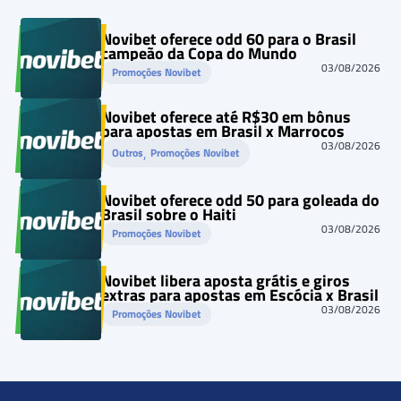
Novibet oferece odd 60 para o Brasil
campeão da Copa do Mundo
03/08/2026
Promoções Novibet
Novibet oferece até R$30 em bônus
para apostas em Brasil x Marrocos
03/08/2026
, 
Outros
Promoções Novibet
Novibet oferece odd 50 para goleada do
Brasil sobre o Haiti
03/08/2026
Promoções Novibet
Novibet libera aposta grátis e giros
extras para apostas em Escócia x Brasil
03/08/2026
Promoções Novibet