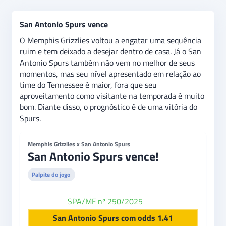
San Antonio Spurs vence
O Memphis Grizzlies voltou a engatar uma sequência
ruim e tem deixado a desejar dentro de casa. Já o San
Antonio Spurs também não vem no melhor de seus
momentos, mas seu nível apresentado em relação ao
time do Tennessee é maior, fora que seu
aproveitamento como visitante na temporada é muito
bom. Diante disso, o prognóstico é de uma vitória do
Spurs.
Memphis Grizzlies x San Antonio Spurs
San Antonio Spurs vence!
Palpite do jogo
SPA/MF nº 250/2025
bet365
San Antonio Spurs com odds 1.41