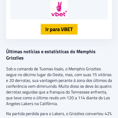
Ir para VBET
Últimas notícias e estatísticas do Memphis
Grizzlies
Sob o comando de Tuomas Iisalo, o Memphis Grizzlies
segue no décimo lugar do Oeste, mas, com suas 15 vitórias
e 20 derrotas, sua vantagem perante à zona dos últimos da
conferência vem diminuindo. Muito disso se deve às quatro
derrotas seguidas que a franquia do Tennessee enfrenta,
que teve como o último revés um 120 a 114 diante do Los
Angeles Lakers na Califórnia.
Na partida perdida para o Lakers, o Grizzlies converteu 42%