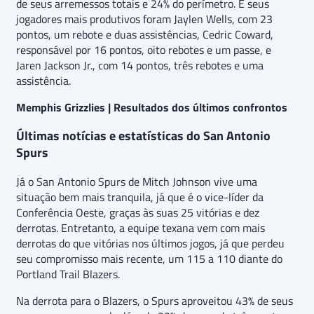
de seus arremessos totais e 24% do perímetro. E seus
jogadores mais produtivos foram Jaylen Wells, com 23
pontos, um rebote e duas assistências, Cedric Coward,
responsável por 16 pontos, oito rebotes e um passe, e
Jaren Jackson Jr., com 14 pontos, três rebotes e uma
assistência.
Memphis Grizzlies | Resultados dos últimos confrontos
Últimas notícias e estatísticas do San Antonio
Spurs
Já o San Antonio Spurs de Mitch Johnson vive uma
situação bem mais tranquila, já que é o vice-líder da
Conferência Oeste, graças às suas 25 vitórias e dez
derrotas. Entretanto, a equipe texana vem com mais
derrotas do que vitórias nos últimos jogos, já que perdeu
seu compromisso mais recente, um 115 a 110 diante do
Portland Trail Blazers.
Na derrota para o Blazers, o Spurs aproveitou 43% de seus