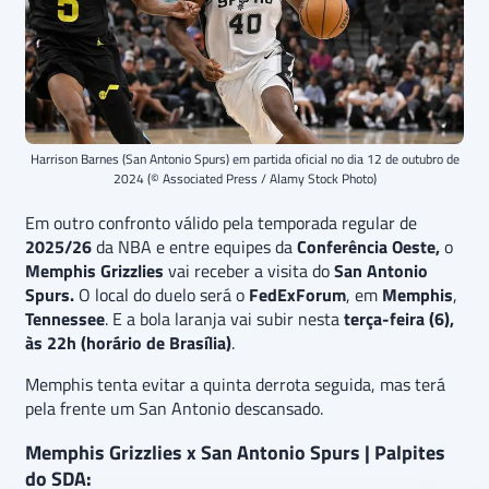
Harrison Barnes (San Antonio Spurs) em partida oficial no dia 12 de outubro de
2024 (© Associated Press / Alamy Stock Photo)
Em outro confronto válido pela temporada regular de
2025/26
da NBA e entre equipes da
Conferência Oeste,
o
Memphis Grizzlies
vai receber a visita do
San Antonio
Spurs.
O local do duelo será o
FedExForum
, em
Memphis
,
Tennessee
. E a bola laranja vai subir nesta
terça-feira (6),
às 22h (horário de Brasília)
.
Memphis tenta evitar a quinta derrota seguida, mas terá
pela frente um San Antonio descansado.
Memphis Grizzlies x San Antonio Spurs | Palpites
do SDA: