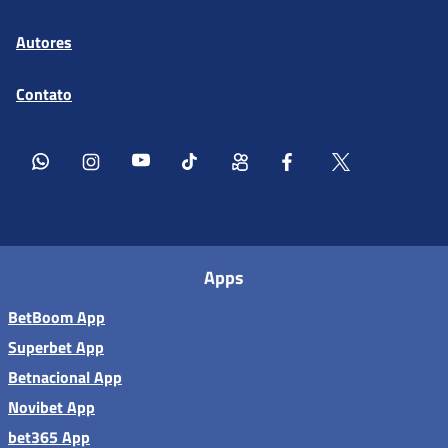
Autores
Contato
Apps
BetBoom App
Superbet App
Betnacional App
Novibet App
bet365 App