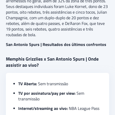
arremessos no geral, além de 32% da zona de três pontos.
Seus destaques individuais foram Luke Kornet, dono de 23
pontos, oito rebotes, três assistências e cinco tocos, Julian
Champagnie, com um duplo-duplo de 20 pontos e dez
rebotes, além de quatro passes, e De’Aaron Fox, que teve
19 pontos, seis rebotes, quatro assistências e três
roubadas de bola.
San Antonio Spurs | Resultados dos últimos confrontos
Memphis Grizzlies x San Antonio Spurs | Onde
assistir ao vivo?
TV Aberta:
Sem transmissão
TV por assinatura/pay per view:
Sem
transmissão
Internet/streaming ao vivo:
NBA League Pass