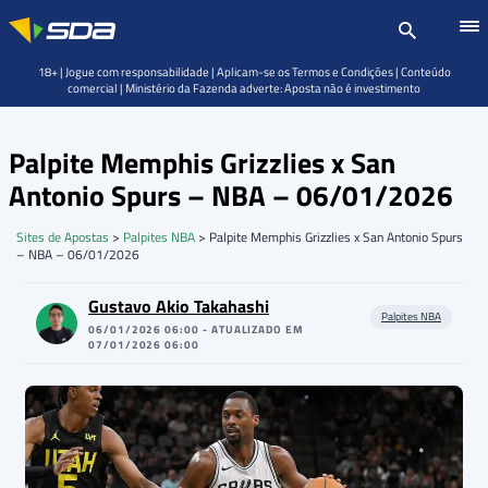
18+ | Jogue com responsabilidade | Aplicam-se os Termos e Condições | Conteúdo
comercial | Ministério da Fazenda adverte: Aposta não é investimento
Palpite Memphis Grizzlies x San
Antonio Spurs – NBA – 06/01/2026
Sites de Apostas
>
Palpites NBA
>
Palpite Memphis Grizzlies x San Antonio Spurs
– NBA – 06/01/2026
Gustavo Akio Takahashi
Palpites NBA
06/01/2026 06:00 - ATUALIZADO EM
07/01/2026 06:00