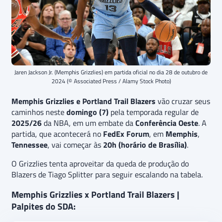
Jaren Jackson Jr. (Memphis Grizzlies) em partida oficial no dia 28 de outubro de
2024 (© Associated Press / Alamy Stock Photo)
Memphis Grizzlies e Portland Trail Blazers
vão cruzar seus
caminhos neste
domingo (7)
pela temporada regular de
2025/26
da NBA, em um embate da
Conferência Oeste
. A
partida, que acontecerá no
FedEx Forum
, em
Memphis
,
Tennessee
, vai começar às
20h (horário de Brasília)
.
O Grizzlies tenta aproveitar da queda de produção do
Blazers de Tiago Splitter para seguir escalando na tabela.
Memphis Grizzlies x Portland Trail Blazers |
Palpites do SDA: