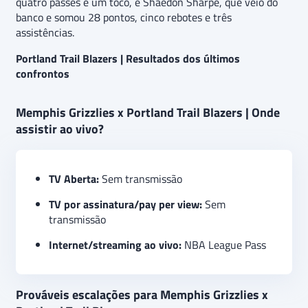
quatro passes e um toco, e Shaedon Sharpe, que veio do
banco e somou 28 pontos, cinco rebotes e três
assistências.
Portland Trail Blazers | Resultados dos últimos
confrontos
Memphis Grizzlies x Portland Trail Blazers | Onde
assistir ao vivo?
TV Aberta:
Sem transmissão
TV por assinatura/pay per view:
Sem
transmissão
Internet/streaming ao vivo:
NBA League Pass
Prováveis escalações para Memphis Grizzlies x