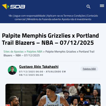
18+ | Jogue com responsabilidade | Aplicam-se os Termos e Condições | Conteúdo
comercial | Ministério da Fazenda adverte: Aposta não é investimento
Palpite Memphis Grizzlies x Portland
Trail Blazers – NBA – 07/12/2025
Sites de Apostas
>
Palpites NBA
>
Palpite Memphis Grizzlies x Portland Trail
Blazers – NBA – 07/12/2025
Gustavo Akio Takahashi
Palpites NBA
07/12/2025 06:00 - ATUALIZADO EM
08/12/2025 06:00