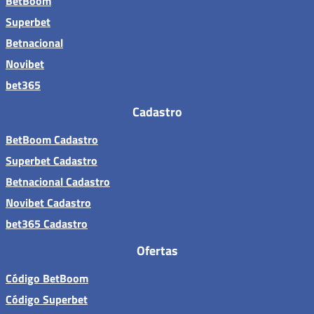
BetBoom
Superbet
Betnacional
Novibet
bet365
Cadastro
BetBoom Cadastro
Superbet Cadastro
Betnacional Cadastro
Novibet Cadastro
bet365 Cadastro
Ofertas
Código BetBoom
Código Superbet