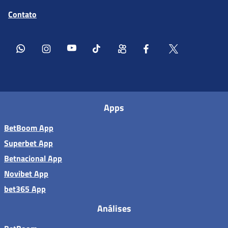
Contato
Apps
BetBoom App
Superbet App
Betnacional App
Novibet App
bet365 App
Análises