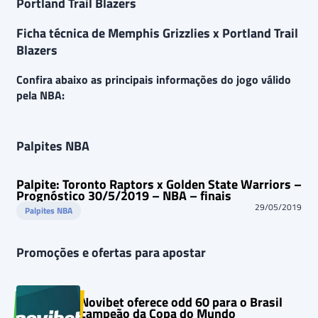
Portland Trail Blazers
Ficha técnica de Memphis Grizzlies x Portland Trail
Blazers
Confira abaixo as principais informações do jogo válido
pela NBA:
Palpites NBA
Palpite: Toronto Raptors x Golden State Warriors –
Prognóstico 30/5/2019 – NBA – finais
29/05/2019
Palpites NBA
Promoções e ofertas para apostar
Novibet oferece odd 60 para o Brasil
campeão da Copa do Mundo