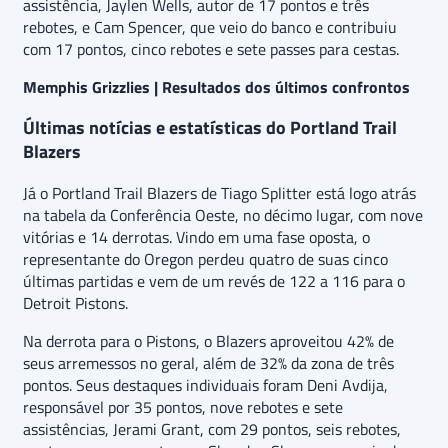
assistência, Jaylen Wells, autor de 17 pontos e três
rebotes, e Cam Spencer, que veio do banco e contribuiu
com 17 pontos, cinco rebotes e sete passes para cestas.
Memphis Grizzlies | Resultados dos últimos confrontos
Últimas notícias e estatísticas do Portland Trail
Blazers
Já o Portland Trail Blazers de Tiago Splitter está logo atrás
na tabela da Conferência Oeste, no décimo lugar, com nove
vitórias e 14 derrotas. Vindo em uma fase oposta, o
representante do Oregon perdeu quatro de suas cinco
últimas partidas e vem de um revés de 122 a 116 para o
Detroit Pistons.
Na derrota para o Pistons, o Blazers aproveitou 42% de
seus arremessos no geral, além de 32% da zona de três
pontos. Seus destaques individuais foram Deni Avdija,
responsável por 35 pontos, nove rebotes e sete
assistências, Jerami Grant, com 29 pontos, seis rebotes,