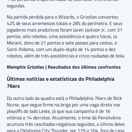
seguidas.
Na partida perdida para o Wizards, o Grizzlies converteu
42% de seus arremessos totais e 28% do perímetro. E seus
jogadores mais produtivos foram Jaren Jackson Jr., com 31
pontos, oito rebotes, uma assistência e quatro tocos, Ja
Morant, dono de 21 pontos e sete passes para cestas, e
Santi Aldama, com um duplo-duplo de 14 pontos e dez
rebotes, além de três assistências e cinco roubadas de bola.
Memphis Grizzlies | Resultados dos últimos confrontos
Últimas notícias e estatísticas do Philadelphia
76ers
Do outro lado da quadra está o Philadelphia 76ers de Nick
Nurse, que segue firme na briga por uma vaga direta nos
playoffs do lado Leste, já que sua campanha é de 16
vitórias e 14 derrotas. Atualmente, o time da Pensilvânia
acumula três resultados negativos seguidos, o último deles
para o Oklahoma City Thunder, por 129 a 104, fora de casa.