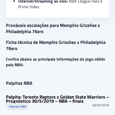
Internet/streaming ao vivo:
NBA League Pass e
Prime Video
Prováveis escalações para Memphis Grizzlies x
Philadelphia 76ers
Ficha técnica de Memphis Grizzlies x Philadelphia
76ers
Confira abaixo as principais informações do jogo válido
pela NBA:
Palpites NBA
Palpite: Toronto Raptors x Golden State Warriors –
Prognóstico 30/5/2019 – NBA – finais
29/05/2019
Palpites NBA