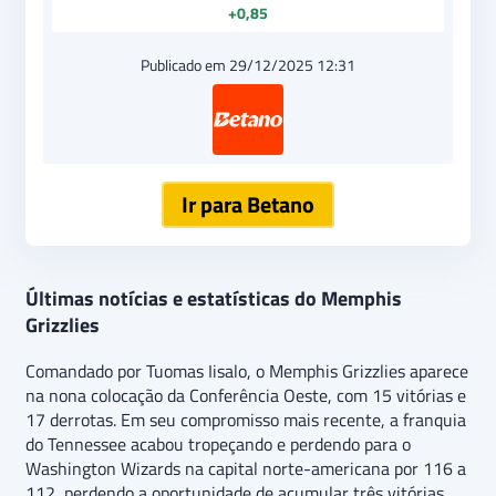
+0,85
Publicado em 29/12/2025 12:31
Ir para Betano
Últimas notícias e estatísticas do Memphis
Grizzlies
Comandado por Tuomas Iisalo, o Memphis Grizzlies aparece
na nona colocação da Conferência Oeste, com 15 vitórias e
17 derrotas. Em seu compromisso mais recente, a franquia
do Tennessee acabou tropeçando e perdendo para o
Washington Wizards na capital norte-americana por 116 a
112, perdendo a oportunidade de acumular três vitórias