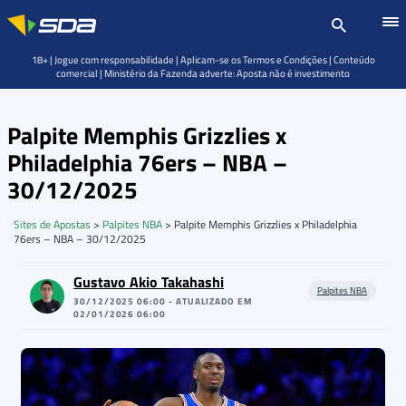
18+ | Jogue com responsabilidade | Aplicam-se os Termos e Condições | Conteúdo
comercial | Ministério da Fazenda adverte: Aposta não é investimento
Palpite Memphis Grizzlies x
Philadelphia 76ers – NBA –
30/12/2025
Sites de Apostas
>
Palpites NBA
>
Palpite Memphis Grizzlies x Philadelphia
76ers – NBA – 30/12/2025
Gustavo Akio Takahashi
Palpites NBA
30/12/2025 06:00 - ATUALIZADO EM
02/01/2026 06:00