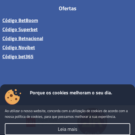
Ofertas
Código BetBoom
Código Superbet
Código Betnacional
Código Novibet
Código bet365
Porque os cookies melhoram o seu dia.
Sites de apostas - Todos os direitos reservados
Ao utilizar o nosso website, concorda com a utilização de cookies de acordo com a
nossa política de cookies, para que possamos melhorar a sua experiência.
Leia mais