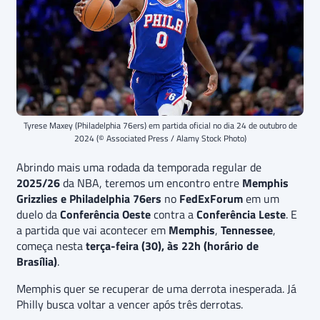
Tyrese Maxey (Philadelphia 76ers) em partida oficial no dia 24 de outubro de
2024 (© Associated Press / Alamy Stock Photo)
Abrindo mais uma rodada da temporada regular de
2025/26
da NBA, teremos um encontro entre
Memphis
Grizzlies e Philadelphia 76ers
no
FedExForum
em um
duelo da
Conferência Oeste
contra a
Conferência
Leste
. E
a partida que vai acontecer em
Memphis
,
Tennessee
,
começa nesta
terça-feira (30), às 22h (horário de
Brasília)
.
Memphis quer se recuperar de uma derrota inesperada. Já
Philly busca voltar a vencer após três derrotas.