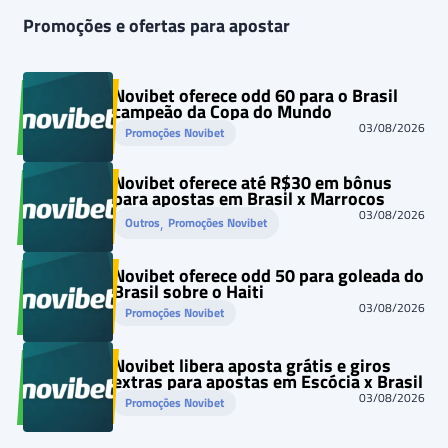
Promoções e ofertas para apostar
Novibet oferece odd 60 para o Brasil
campeão da Copa do Mundo
03/08/2026
Promoções Novibet
Novibet oferece até R$30 em bônus
para apostas em Brasil x Marrocos
03/08/2026
, 
Outros
Promoções Novibet
Novibet oferece odd 50 para goleada do
Brasil sobre o Haiti
03/08/2026
Promoções Novibet
Novibet libera aposta grátis e giros
extras para apostas em Escócia x Brasil
03/08/2026
Promoções Novibet