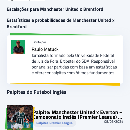
Escalações para Manchester United x Brentford
Estatísticas e probabilidades de Manchester United x
Brentford
Escrito por
Paulo Matuck
Jornalista formado pela Universidade Federal
de Juiz de Fora. É tipster do SDA. Responsável
por analisar partidas com base em estatísticas
e oferecer palpites com ótimos fundamentos.
Palpites do Futebol Inglês
Palpite: Manchester United x Everton –
Campeonato Inglês (Premier League) –
09/03/2024
08/03/2024
Palpites Premier League