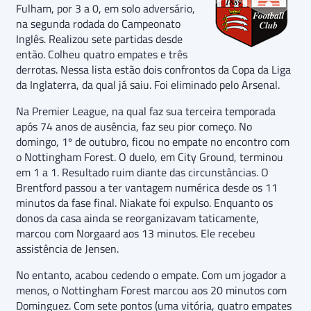
Fulham, por 3 a 0, em solo adversário,
na segunda rodada do Campeonato
Inglês. Realizou sete partidas desde
então. Colheu quatro empates e três
derrotas. Nessa lista estão dois confrontos da Copa da Liga
da Inglaterra, da qual já saiu. Foi eliminado pelo Arsenal.
Na Premier League, na qual faz sua terceira temporada
após 74 anos de ausência, faz seu pior começo. No
domingo, 1º de outubro, ficou no empate no encontro com
o Nottingham Forest. O duelo, em City Ground, terminou
em 1 a 1. Resultado ruim diante das circunstâncias. O
Brentford passou a ter vantagem numérica desde os 11
minutos da fase final. Niakate foi expulso. Enquanto os
donos da casa ainda se reorganizavam taticamente,
marcou com Norgaard aos 13 minutos. Ele recebeu
assistência de Jensen.
No entanto, acabou cedendo o empate. Com um jogador a
menos, o Nottingham Forest marcou aos 20 minutos com
Dominguez. Com sete pontos (uma vitória, quatro empates