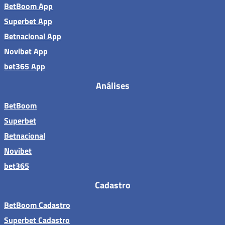
BetBoom App
Superbet App
Betnacional App
Novibet App
bet365 App
Análises
BetBoom
Superbet
Betnacional
Novibet
bet365
Cadastro
BetBoom Cadastro
Superbet Cadastro