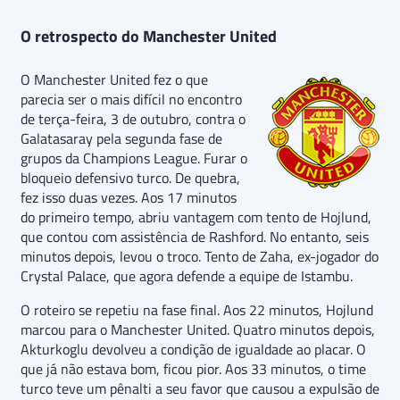
O retrospecto do Manchester United
O Manchester United fez o que
parecia ser o mais difícil no encontro
de terça-feira, 3 de outubro, contra o
Galatasaray pela segunda fase de
grupos da Champions League. Furar o
bloqueio defensivo turco. De quebra,
fez isso duas vezes. Aos 17 minutos
do primeiro tempo, abriu vantagem com tento de Hojlund,
que contou com assistência de Rashford. No entanto, seis
minutos depois, levou o troco. Tento de Zaha, ex-jogador do
Crystal Palace, que agora defende a equipe de Istambu.
O roteiro se repetiu na fase final. Aos 22 minutos, Hojlund
marcou para o Manchester United. Quatro minutos depois,
Akturkoglu devolveu a condição de igualdade ao placar. O
que já não estava bom, ficou pior. Aos 33 minutos, o time
turco teve um pênalti a seu favor que causou a expulsão de