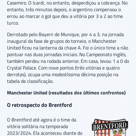
Casemiro. O Icardi, no entanto, desperdiçou a cobrança. No
entanto, três minutos depois, o argentino compensou o
errou ao marcar o gol que deu a vitória por 3 a 2 ao time
turco.
Derrotado pelo Bayern de Munique, por 4 a 3, na jornada
inaugural da fase de grupos do torneio, o Manchester
United ficou na lanterna da chave A. Foi o único time a não
pontuar nas duas jornadas iniciais. No Campeonato Inglês,
também perdeu na rodada anterior. Em casa, levou 1 a 0 do
Crystal Palace. Com nove pontos (três vitórias e quatro
derrotas), ocupa uma modestíssima décima posição na
tabela de classificação.
Manchester United (resultados dos últimos confrontos)
O retrospecto do Brentford
O Brentford até agora é o time da
vitória solitária na temporada
2023/2024. Ela aconteceu diante do