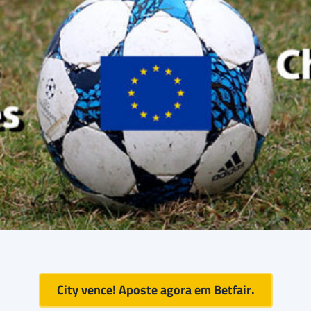
City vence! Aposte agora em
Betfair
.