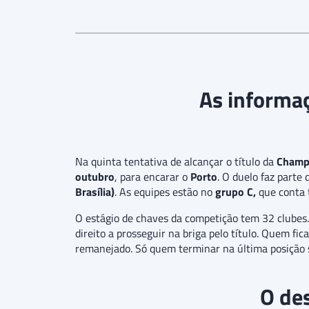
As informaç
Na quinta tentativa de alcançar o título da
Champ
outubro
, para encarar o
Porto
. O duelo faz parte
Brasília)
. As equipes estão no
grupo C,
que conta 
O estágio de chaves da competição tem 32 clubes. E
direito a prosseguir na briga pelo título. Quem fi
remanejado. Só quem terminar na última posição 
O de