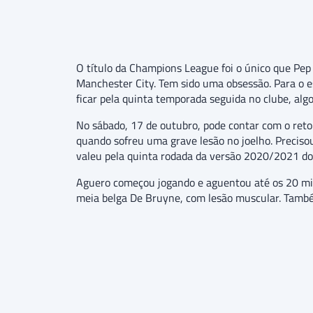
O título da Champions League foi o único que P
Manchester City. Tem sido uma obsessão. Para o esp
ficar pela quinta temporada seguida no clube, algo
No sábado, 17 de outubro, pode contar com o reto
quando sofreu uma grave lesão no joelho. Precisou
valeu pela quinta rodada da versão 2020/2021 do C
Aguero começou jogando e aguentou até os 20 minu
meia belga De Bruyne, com lesão muscular. Também