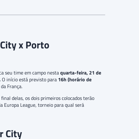
City x Porto
loca seu time em campo nesta
quarta-feira, 21 de
.
O início está previsto para
16h (horário de
 da França.
final delas, os dois primeiros colocados terão
 da Europa League, torneio para qual será
 City