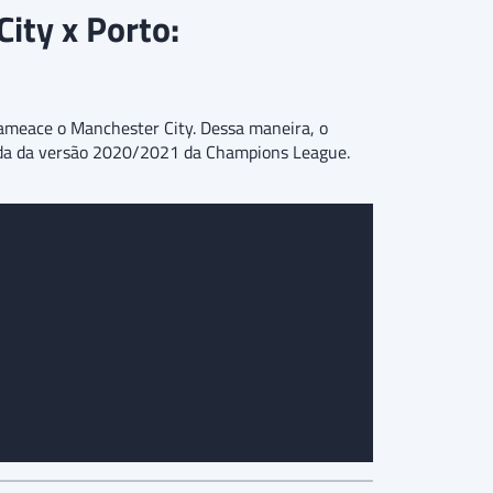
ity x Porto:
 ameace o Manchester City. Dessa maneira, o
odada da versão 2020/2021 da Champions League.