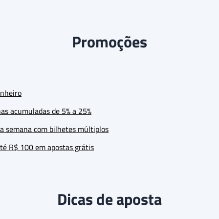
Promoções
inheiro
nas acumuladas de 5% a 25%
da semana com bilhetes múltiplos
té R$ 100 em apostas grátis
Dicas de aposta