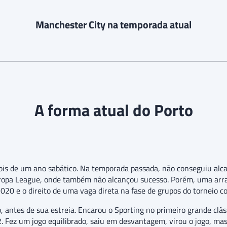
Manchester City na temporada atual
A forma atual do Porto
is de um ano sabático. Na temporada passada, não conseguiu alcan
Europa League, onde também não alcançou sucesso. Porém, uma arra
20 e o direito de uma vaga direta na fase de grupos do torneio 
, antes de sua estreia. Encarou o Sporting no primeiro grande clá
. Fez um jogo equilibrado, saiu em desvantagem, virou o jogo, m