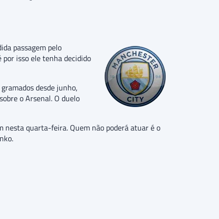
dida passagem pelo
 por isso ele tenha decidido
s gramados desde junho,
 sobre o Arsenal. O duelo
m nesta quarta-feira. Quem não poderá atuar é o
nko.