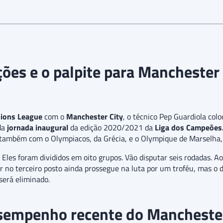
ões e o palpite para Manchester 
ions League
com o
Manchester City
, o técnico Pep Guardiola co
 da
jornada inaugural
da edição 2020/2021 da
Liga dos Campeões
também com o Olympiacos, da Grécia, e o Olympique de Marselha,
les foram divididos em oito grupos. Vão disputar seis rodadas. Ao 
car no terceiro posto ainda prossegue na luta por um troféu, mas o
será eliminado.
sempenho recente do Manchester