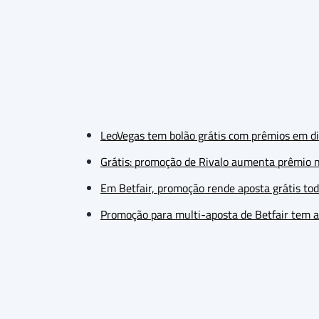
LeoVegas tem bolão grátis com prêmios em d
Grátis: promoção de Rivalo aumenta prêmio 
Em Betfair, promoção rende aposta grátis to
Promoção para multi-aposta de Betfair tem a