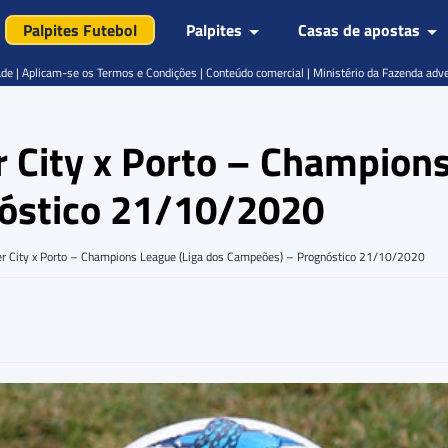
Palpites Futebol
Palpites
Casas de apostas
de | Aplicam-se os Termos e Condições | Conteúdo comercial | Ministério da Fazenda adv
 City x Porto – Champions
óstico 21/10/2020
er City x Porto – Champions League (Liga dos Campeões) – Prognóstico 21/10/2020