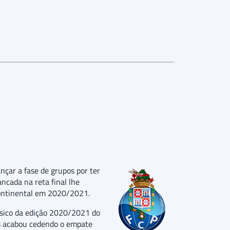
çar a fase de grupos por ter
ncada na reta final lhe
continental em 2020/2021.
ssico da edição 2020/2021 do
as acabou cedendo o empate