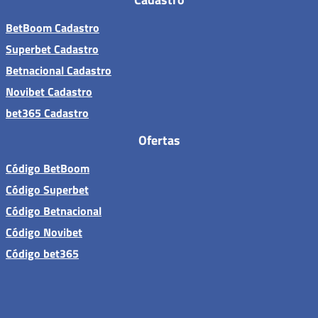
BetBoom Cadastro
Superbet Cadastro
Betnacional Cadastro
Novibet Cadastro
bet365 Cadastro
Ofertas
Código BetBoom
Código Superbet
Código Betnacional
Código Novibet
Código bet365