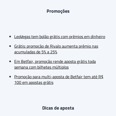
Promoções
LeoVegas tem bolão grátis com prêmios em dinheiro
Grátis: promoção de Rivalo aumenta prêmio nas
acumuladas de 5% a 25%
Em Betfair, promoção rende aposta grátis toda
semana com bilhetes múltiplos
Promoção para multi-aposta de Betfair tem até R$
100 em apostas grátis
Dicas de aposta