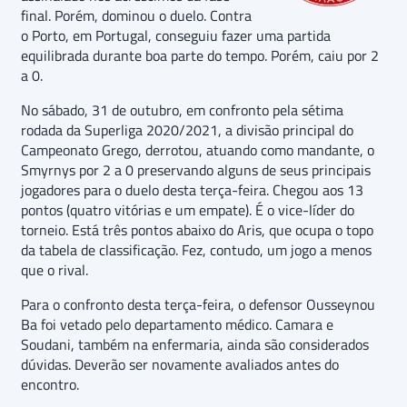
final. Porém, dominou o duelo. Contra
o Porto, em Portugal, conseguiu fazer uma partida
equilibrada durante boa parte do tempo. Porém, caiu por 2
a 0.
No sábado, 31 de outubro, em confronto pela sétima
rodada da Superliga 2020/2021, a divisão principal do
Campeonato Grego, derrotou, atuando como mandante, o
Smyrnys por 2 a 0 preservando alguns de seus principais
jogadores para o duelo desta terça-feira. Chegou aos 13
pontos (quatro vitórias e um empate). É o vice-líder do
torneio. Está três pontos abaixo do Aris, que ocupa o topo
da tabela de classificação. Fez, contudo, um jogo a menos
que o rival.
Para o confronto desta terça-feira, o defensor Ousseynou
Ba foi vetado pelo departamento médico. Camara e
Soudani, também na enfermaria, ainda são considerados
dúvidas. Deverão ser novamente avaliados antes do
encontro.