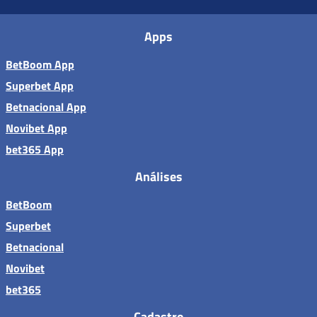
Apps
BetBoom App
Superbet App
Betnacional App
Novibet App
bet365 App
Análises
BetBoom
Superbet
Betnacional
Novibet
bet365
Cadastro