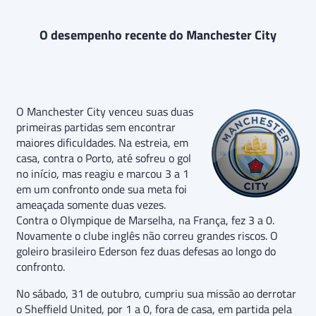
O desempenho recente do Manchester City
O Manchester City venceu suas duas
primeiras partidas sem encontrar
maiores dificuldades. Na estreia, em
casa, contra o Porto, até sofreu o gol
no início, mas reagiu e marcou 3 a 1
em um confronto onde sua meta foi
ameaçada somente duas vezes.
Contra o Olympique de Marselha, na França, fez 3 a 0.
Novamente o clube inglês não correu grandes riscos. O
goleiro brasileiro Ederson fez duas defesas ao longo do
confronto.
No sábado, 31 de outubro, cumpriu sua missão ao derrotar
o Sheffield United, por 1 a 0, fora de casa, em partida pela