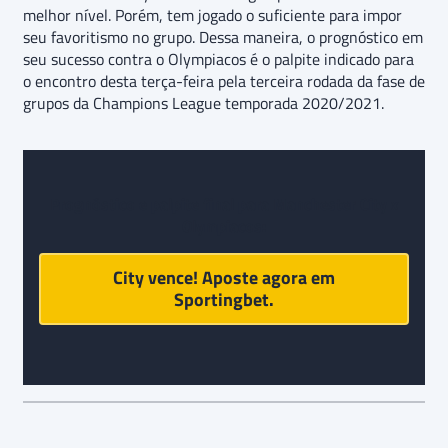
melhor nível. Porém, tem jogado o suficiente para impor
seu favoritismo no grupo. Dessa maneira, o prognóstico em
seu sucesso contra o Olympiacos é o palpite indicado para
o encontro desta terça-feira pela terceira rodada da fase de
grupos da Champions League temporada 2020/2021.
Prognóstico e palpite final para
Manchester City x
Olympiacos
:
City vence! Aposte agora em
Sportingbet
.