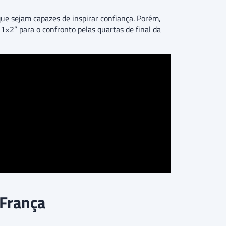
ue sejam capazes de inspirar confiança. Porém,
×2” para o confronto pelas quartas de final da
 França