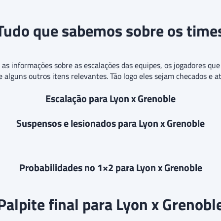
Tudo que sabemos sobre os time
o as informações sobre as escalações das equipes, os jogadores q
 e alguns outros itens relevantes. Tão logo eles sejam checados e a
Escalação para Lyon x Grenoble
Suspensos e lesionados para Lyon x Grenoble
Probabilidades no 1×2 para Lyon x Grenoble
Palpite final para Lyon x Grenobl