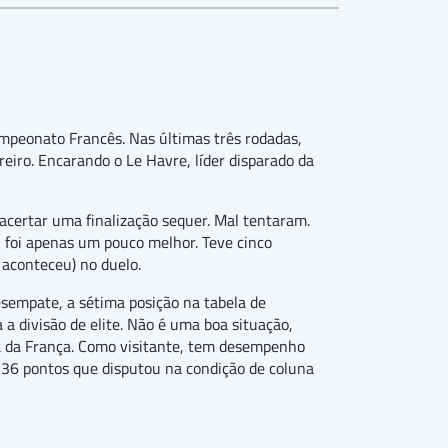
mpeonato Francês. Nas últimas três rodadas,
eiro. Encarando o Le Havre, líder disparado da
certar uma finalização sequer. Mal tentaram.
 foi apenas um pouco melhor. Teve cinco
 aconteceu) no duelo.
esempate, a sétima posição na tabela de
 a divisão de elite. Não é uma boa situação,
pa da França. Como visitante, tem desempenho
s 36 pontos que disputou na condição de coluna