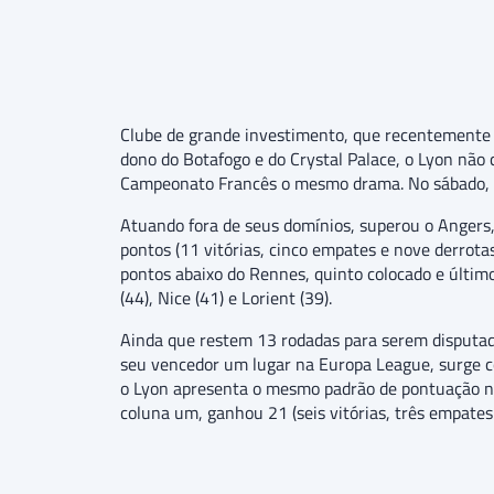
Clube de grande investimento, que recentemente 
dono do Botafogo e do Crystal Palace, o Lyon nã
Campeonato Francês o mesmo drama. No sábado, 25
Atuando fora de seus domínios, superou o Angers,
pontos (11 vitórias, cinco empates e nove derrotas
pontos abaixo do Rennes, quinto colocado e último 
(44), Nice (41) e Lorient (39).
Ainda que restem 13 rodadas para serem disputad
seu vencedor um lugar na Europa League, surge c
o Lyon apresenta o mesmo padrão de pontuação na
coluna um, ganhou 21 (seis vitórias, três empates 