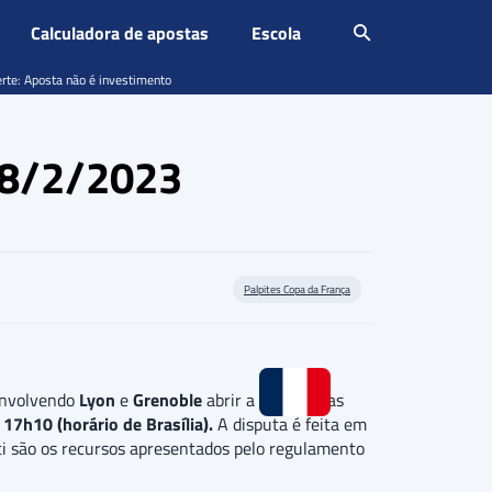
Calculadora de apostas
Escola
erte: Aposta não é investimento
 28/2/2023
Palpites Copa da França
 envolvendo
Lyon
e
Grenoble
abrir a disputa das
a
17h10 (horário de Brasília).
A disputa é feita em
ti são os recursos apresentados pelo regulamento