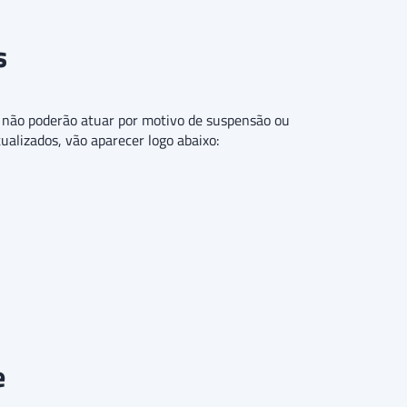
s
ue não poderão atuar por motivo de suspensão ou
tualizados, vão aparecer logo abaixo:
e