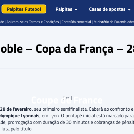
Palpites Futebol
Palpites
Casas de apostas
de | Aplicam-se os Termos e Condições | Conteúdo comercial | Ministério da Fazenda adv
enoble – Copa da França –
Coupe de France
[toc]
 28 de fevereiro,
seu primeiro semifinalista. Caberá ao confronto
Olympique Lyonnais
, em Lyon. O pontapé inicial está marcado par
ade, prorrogação com duração de 30 minutos e cobranças de pênal
luta pelo título.