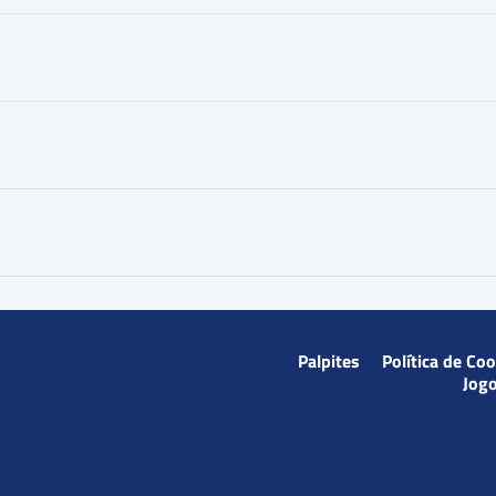
Palpites
Política de Co
Jog