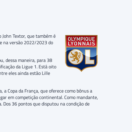
o John Textor, que também é
ive na versão 2022/2023 do
ou, dessa maneira, para 38
ficação da Ligue 1. Está oito
tre eles ainda estão Lille
, a Copa da França, que oferece como bônus a
lugar em competição continental. Como mandante,
. Dos 36 pontos que disputou na condição de