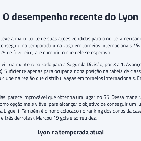
O desempenho recente do Lyon
teve a maior parte de suas ações vendidas para o norte-american
o conseguiu na temporada uma vaga em torneios internacionais. V
 de fevereiro, até cumpriu o que dele se esperava.
 virtualmente rebaixado para a Segunda Divisão, por 3 a 1. Avanç
). Suficiente apenas para ocupar a nona posição na tabela de classi
clube na região que distribui vagas em torneios internacionais. En
as, parece improvável que obtenha um lugar no G5. Dessa maneira
omo opção mais viável para alcançar o objetivo de conseguir um 
 Ligue 1. Também é o nono colocado no ranking dos donos da casa
e três derrotas). Marcou 19 gols e sofreu dez.
Lyon na temporada atual