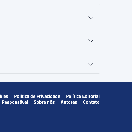
okies
Política de Privacidade
Política Editorial
o Responsável
Sobre nós
Autores
Contato