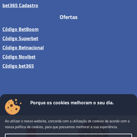
bet365 Cadastro
Ofertas
Código BetBoom
Código Superbet
Código Betnacional
Código Novibet
Código bet365
Porque os cookies melhoram o seu dia.
Sites de apostas - Todos os direitos reservados
Ao utilizar o nosso website, concorda com a utilização de cookies de acordo com a
nossa política de cookies, para que possamos melhorar a sua experiência.