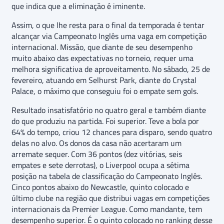
que indica que a eliminação é iminente.
Assim, o que lhe resta para o final da temporada é tentar
alcançar via Campeonato Inglês uma vaga em competição
internacional. Missão, que diante de seu desempenho
muito abaixo das expectativas no torneio, requer uma
melhora significativa de aproveitamento. No sábado, 25 de
fevereiro, atuando em Selhurst Park, diante do Crystal
Palace, o máximo que conseguiu foi o empate sem gols.
Resultado insatisfatório no quatro geral e também diante
do que produziu na partida. Foi superior. Teve a bola por
64% do tempo, criou 12 chances para disparo, sendo quatro
delas no alvo. Os donos da casa não acertaram um
arremate sequer. Com 36 pontos (dez vitórias, seis
empates e sete derrotas), o Liverpool ocupa a sétima
posição na tabela de classificação do Campeonato Inglês.
Cinco pontos abaixo do Newcastle, quinto colocado e
último clube na região que distribui vagas em competições
internacionais da Premier League. Como mandante, tem
desempenho superior. É o quinto colocado no ranking desse