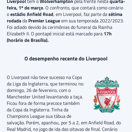
Liverpool
tem o
Wolverhampton
pela frente nesta
quarta-
feira, 1º de março
. O confronto, que contará como cenário
o
estádio Anfield Road
, em Liverpool, faz parte da
sétima
rodada
da
Premier League
em sua temporada 2022/2023.
Foi adiado devido às cerimônias do funeral da Rainha
Elizabeth II. O pontapé inicial está marcado para
17h
(horário de Brasília).
O desempenho recente do Liverpool
O Liverpool não teve sucesso na Copa
da Liga da Inglaterra, que terminou no
domingo, 26 de fevereiro, com o
Manchester United levantando a taça.
Ficou fora de forma precoce também
da Copa da Inglaterra. Tinha da
Champions League sua tábua de
salvação. Porém, apanhou, por 5 a 2, em Anfield Road, do
Real Madrid, no jogo de ida das oitavas de final. Cenário