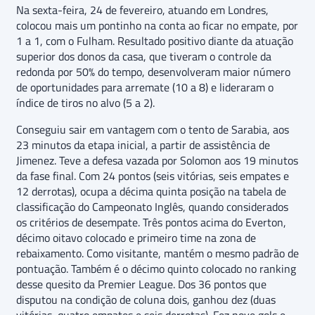
Na sexta-feira, 24 de fevereiro, atuando em Londres,
colocou mais um pontinho na conta ao ficar no empate, por
1 a 1, com o Fulham. Resultado positivo diante da atuação
superior dos donos da casa, que tiveram o controle da
redonda por 50% do tempo, desenvolveram maior número
de oportunidades para arremate (10 a 8) e lideraram o
índice de tiros no alvo (5 a 2).
Conseguiu sair em vantagem com o tento de Sarabia, aos
23 minutos da etapa inicial, a partir de assistência de
Jimenez. Teve a defesa vazada por Solomon aos 19 minutos
da fase final. Com 24 pontos (seis vitórias, seis empates e
12 derrotas), ocupa a décima quinta posição na tabela de
classificação do Campeonato Inglês, quando considerados
os critérios de desempate. Três pontos acima do Everton,
décimo oitavo colocado e primeiro time na zona de
rebaixamento. Como visitante, mantém o mesmo padrão de
pontuação. Também é o décimo quinto colocado no ranking
desse quesito da Premier League. Dos 36 pontos que
disputou na condição de coluna dois, ganhou dez (duas