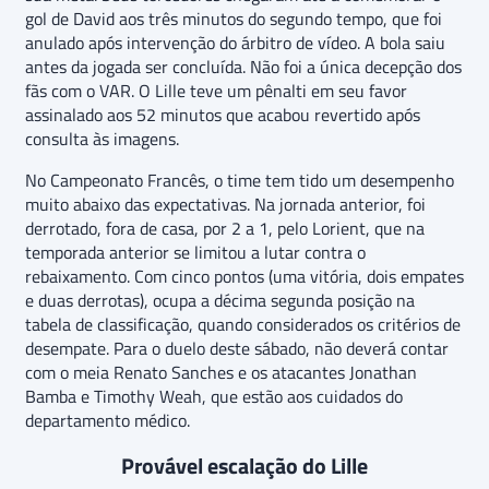
gol de David aos três minutos do segundo tempo, que foi
anulado após intervenção do árbitro de vídeo. A bola saiu
antes da jogada ser concluída. Não foi a única decepção dos
fãs com o VAR. O Lille teve um pênalti em seu favor
assinalado aos 52 minutos que acabou revertido após
consulta às imagens.
No Campeonato Francês, o time tem tido um desempenho
muito abaixo das expectativas. Na jornada anterior, foi
derrotado, fora de casa, por 2 a 1, pelo Lorient, que na
temporada anterior se limitou a lutar contra o
rebaixamento. Com cinco pontos (uma vitória, dois empates
e duas derrotas), ocupa a décima segunda posição na
tabela de classificação, quando considerados os critérios de
desempate. Para o duelo deste sábado, não deverá contar
com o meia Renato Sanches e os atacantes Jonathan
Bamba e Timothy Weah, que estão aos cuidados do
departamento médico.
Provável escalação do Lille