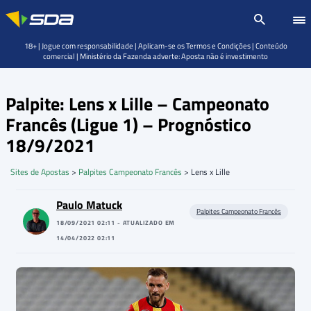
18+ | Jogue com responsabilidade | Aplicam-se os Termos e Condições | Conteúdo
comercial | Ministério da Fazenda adverte: Aposta não é investimento
Palpite: Lens x Lille – Campeonato
Francês (Ligue 1) – Prognóstico
18/9/2021
Sites de Apostas
>
Palpites Campeonato Francês
>
Lens x Lille
Paulo Matuck
Palpites Campeonato Francês
18/09/2021 02:11 - ATUALIZADO EM
14/04/2022 02:11