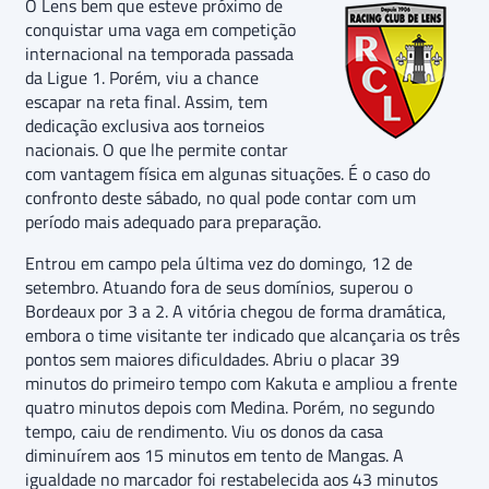
O Lens bem que esteve próximo de
conquistar uma vaga em competição
internacional na temporada passada
da Ligue 1. Porém, viu a chance
escapar na reta final. Assim, tem
dedicação exclusiva aos torneios
nacionais. O que lhe permite contar
com vantagem física em algunas situações. É o caso do
confronto deste sábado, no qual pode contar com um
período mais adequado para preparação.
Entrou em campo pela última vez do domingo, 12 de
setembro. Atuando fora de seus domínios, superou o
Bordeaux por 3 a 2. A vitória chegou de forma dramática,
embora o time visitante ter indicado que alcançaria os três
pontos sem maiores dificuldades. Abriu o placar 39
minutos do primeiro tempo com Kakuta e ampliou a frente
quatro minutos depois com Medina. Porém, no segundo
tempo, caiu de rendimento. Viu os donos da casa
diminuírem aos 15 minutos em tento de Mangas. A
igualdade no marcador foi restabelecida aos 43 minutos