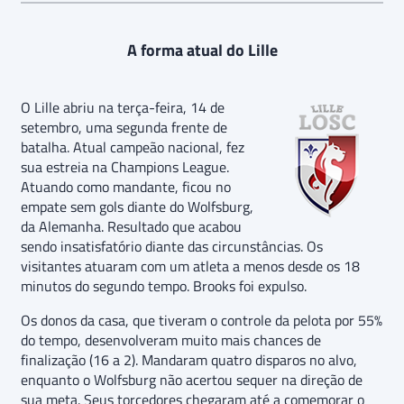
A forma atual do Lille
O Lille abriu na terça-feira, 14 de
setembro, uma segunda frente de
batalha. Atual campeão nacional, fez
sua estreia na Champions League.
Atuando como mandante, ficou no
empate sem gols diante do Wolfsburg,
da Alemanha. Resultado que acabou
sendo insatisfatório diante das circunstâncias. Os
visitantes atuaram com um atleta a menos desde os 18
minutos do segundo tempo. Brooks foi expulso.
Os donos da casa, que tiveram o controle da pelota por 55%
do tempo, desenvolveram muito mais chances de
finalização (16 a 2). Mandaram quatro disparos no alvo,
enquanto o Wolfsburg não acertou sequer na direção de
sua meta. Seus torcedores chegaram até a comemorar o