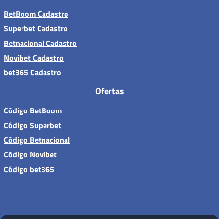
BetBoom Cadastro
Superbet Cadastro
Betnacional Cadastro
Novibet Cadastro
bet365 Cadastro
Ofertas
Código BetBoom
Código Superbet
Código Betnacional
Código Novibet
Código bet365