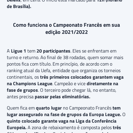
de Brasília).
Como funciona o Campeonato Francês em sua
edição 2021/2022
A
Ligue 1
tem
20 participantes
. Eles se enfrentam em
turno e returno. Ao final de 38 rodadas, quem somar mais
pontos fica com título. Em princípio, de acordo com o
ranking atual da Uefa, entidade que organiza os torneios
continentais, os
três primeiros colocados garantem vaga
na Champions League
. Campeão e vice
diretamente na
fase de grupos
. O terceiro pode chegar lá, no entanto,
antes precisa
passar pelas eliminatórias.
Quem fica em
quarto lugar
no Campeonato Francês
tem
lugar assegurado na fase de grupos da Europa League.
O
quinto colocado garante vaga na Liga da Conferência
Europeia.
A zona de rebaixamento é composta pelos
três