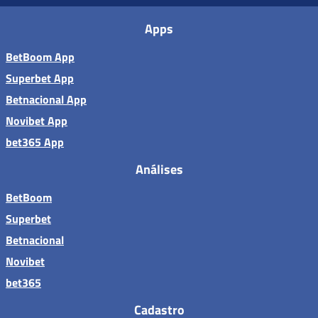
Apps
BetBoom App
Superbet App
Betnacional App
Novibet App
bet365 App
Análises
BetBoom
Superbet
Betnacional
Novibet
bet365
Cadastro