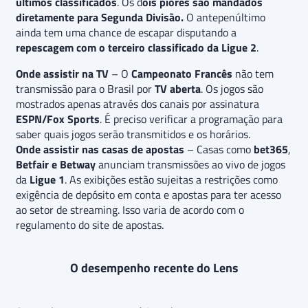
últimos classificados
. Os d
ois piores são mandados
diretamente para Segunda Divisão.
O antepenúltimo
ainda tem uma chance de escapar disputando a
repescagem com o terceiro classificado da Ligue 2
.
Onde assistir na TV
– O
Campeonato Francês
não tem
transmissão para o Brasil por
TV aberta
. Os jogos são
mostrados apenas através dos canais por assinatura
ESPN/Fox Sports
. É preciso verificar a programação para
saber quais jogos serão transmitidos e os horários.
Onde assistir nas casas de apostas
– Casas como
bet365
,
Betfair e Betway
anunciam transmissões ao vivo de jogos
da
Ligue 1
. As exibições estão sujeitas a restrições como
exigência de depósito em conta e apostas para ter acesso
ao setor de streaming. Isso varia de acordo com o
regulamento do site de apostas.
O desempenho recente do Lens