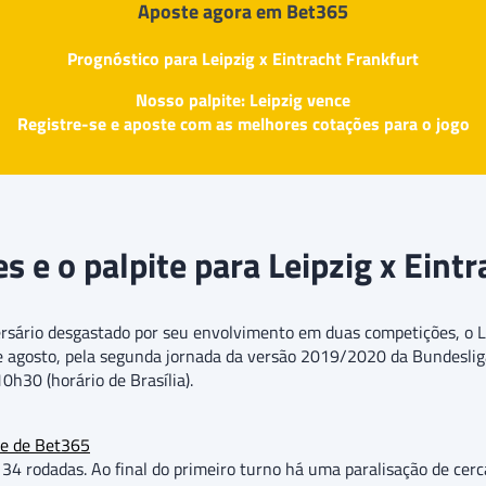
Aposte agora em Bet365
Prognóstico para Leipzig x Eintracht Frankfurt
Nosso palpite: Leipzig vence
Registre-se e aposte com as melhores cotações para o jogo
s e o palpite para Leipzig x Eintr
rsário desgastado por seu envolvimento em duas competições, o Le
 agosto, pela segunda jornada da versão 2019/2020 da Bundesliga
0h30 (horário de Brasília).
ade de Bet365
34 rodadas. Ao final do primeiro turno há uma paralisação de cerc