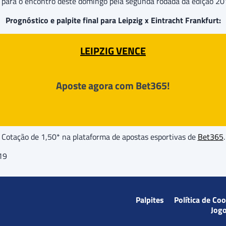
te para o encontro deste domingo pela segunda rodada da edição
Prognóstico e palpite final para Leipzig x Eintracht Frankfurt:
LEIPZIG VENCE
Aposte agora com Bet365!
Cotação de 1,50* na plataforma de apostas esportivas de
Bet365
.
19
Palpites
Política de Co
Jog