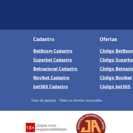
Cadastro
Ofertas
BetBoom Cadastro
Código BetBoo
Superbet Cadastro
Código Superbe
Betnacional Cadastro
Código Betnaci
Novibet Cadastro
Código Novibet
bet365 Cadastro
Código bet365
Sites de apostas - Todos os direitos reservados