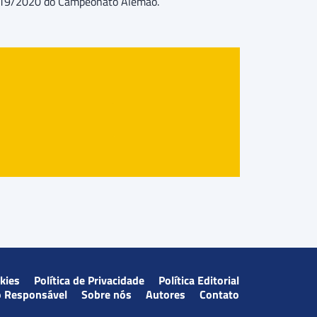
 2019/2020 do Campeonato Alemão.
okies
Política de Privacidade
Política Editorial
o Responsável
Sobre nós
Autores
Contato