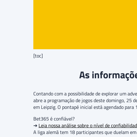
[toc]
As informaçõe
Contando com a possibilidade de explorar um adve
abre a programação de jogos deste domingo, 25 de
em Leipzig. O pontapé inicial está agendado para 1
Bet365 é confiável?
➔
Leia nossa análise sobre o nível de confiabilid
A liga alemã tem 18 participantes que duelam em 