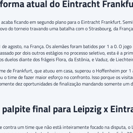
 forma atual do Eintracht Frankfu
aba ficando em segundo plano para o Eintracht Frankfurt. Semif
 novo do torneio travando uma batalha com o Strasbourg, da França,
21 de agosto, na França. Os alemães foram batidos por 1 a 0. O jog
assado por dois outros estágios no processo seletivo, esta é a pri
s duelos diante dos frágeis Flora, da Estônia, e Vaduz, de Liecht
e de Frankfurt, que atuou em casa, superou o Hoffenheim por 1 a 
u o time de fazer maior esforço no confronto. Isso porque os vis
somente dez oportunidades de finalização mandando somente um d
palpite final para Leipzig x Eint
 contra um time que não está inteiramente focado na disputa, o L