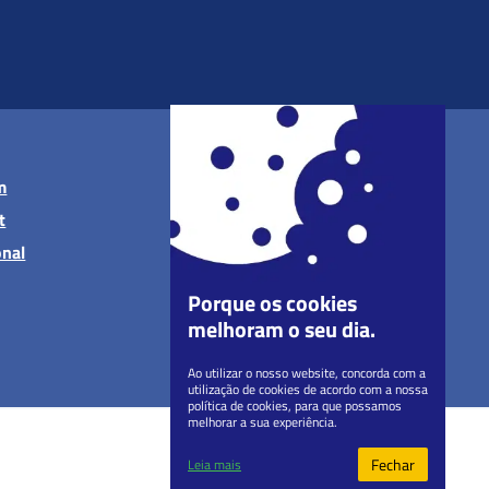
m
t
onal
Porque os cookies
melhoram o seu dia.
Ao utilizar o nosso website, concorda com a
utilização de cookies de acordo com a nossa
política de cookies, para que possamos
melhorar a sua experiência.
Fechar
Leia mais