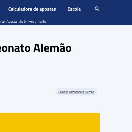
Calculadora de apostas
Escola
erte: Aposta não é investimento
peonato Alemão
Palpites Campeonato Alemão