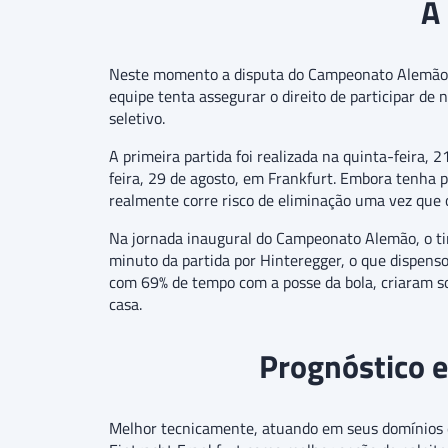
A
Neste momento a disputa do Campeonato Alemão ac
equipe tenta assegurar o direito de participar de
seletivo.
A primeira partida foi realizada na quinta-feira, 
feira, 29 de agosto, em Frankfurt. Embora tenha p
realmente corre risco de eliminação uma vez que o
Na jornada inaugural do Campeonato Alemão, o tim
minuto da partida por Hinteregger, o que dispenso
com 69% de tempo com a posse da bola, criaram 
casa.
Prognóstico e 
Melhor tecnicamente, atuando em seus domínios e