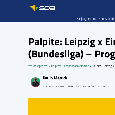
18+ | Jogue com responsabilida
Palpite: Leipzig x 
(Bundesliga) – Pro
Sites de Apostas
>
Palpites Campeonato Alemão
>
Palpite: Leipzig
Paulo Matuck
24/08/2019 04:19 - ATUALIZADO EM 14/04/2022 04:19