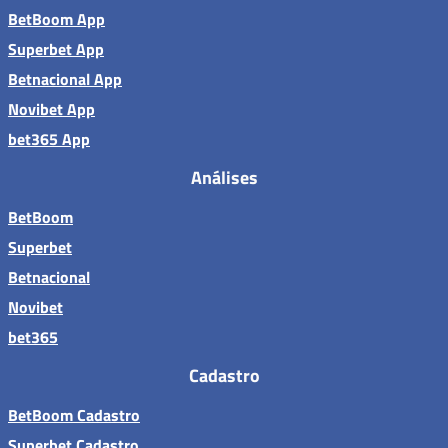
BetBoom App
Superbet App
Betnacional App
Novibet App
bet365 App
Análises
BetBoom
Superbet
Betnacional
Novibet
bet365
Cadastro
BetBoom Cadastro
Superbet Cadastro