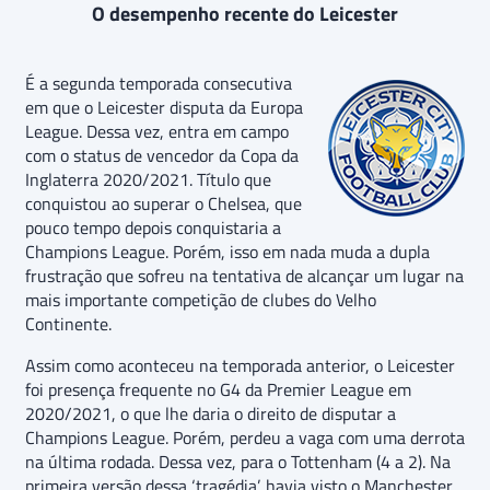
O desempenho recente do Leicester
É a segunda temporada consecutiva
em que o Leicester disputa da Europa
League. Dessa vez, entra em campo
com o status de vencedor da Copa da
Inglaterra 2020/2021. Título que
conquistou ao superar o Chelsea, que
pouco tempo depois conquistaria a
Champions League. Porém, isso em nada muda a dupla
frustração que sofreu na tentativa de alcançar um lugar na
mais importante competição de clubes do Velho
Continente.
Assim como aconteceu na temporada anterior, o Leicester
foi presença frequente no G4 da Premier League em
2020/2021, o que lhe daria o direito de disputar a
Champions League. Porém, perdeu a vaga com uma derrota
na última rodada. Dessa vez, para o Tottenham (4 a 2). Na
primeira versão dessa ‘tragédia’, havia visto o Manchester