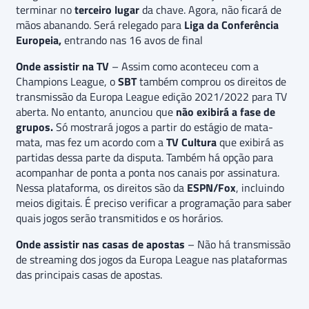
terminar no
terceiro lugar
da chave. Agora, não ficará de
mãos abanando. Será relegado para
Liga da Conferência
Europeia,
entrando nas 16 avos de final
Onde assistir na TV
– Assim como aconteceu com a
Champions League, o
SBT
também comprou os direitos de
transmissão da Europa League edição 2021/2022 para TV
aberta. No entanto, anunciou que
não exibirá a fase de
grupos.
Só mostrará jogos a partir do estágio de mata-
mata, mas fez um acordo com a
TV Cultura
que exibirá as
partidas dessa parte da disputa. Também há opção para
acompanhar de ponta a ponta nos canais por assinatura.
Nessa plataforma, os direitos são da
ESPN/Fox
, incluindo
meios digitais. É preciso verificar a programação para saber
quais jogos serão transmitidos e os horários.
Onde assistir nas casas de apostas
– Não há transmissão
de streaming dos jogos da Europa League nas plataformas
das principais casas de apostas.