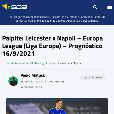
18+ | Jogue com responsabilidade | Aplicam-se os Termos e Condições | Conteúdo
comercial | Ministério da Fazenda adverte: Aposta não é investimento
Palpite: Leicester x Napoli – Europa
League (Liga Europa) – Prognóstico
16/9/2021
Sites de Apostas
>
Palpites Liga Europa
>
Leicester x Napoli
Paulo Matuck
Palpites Liga Europa
15/09/2021 03:39 - ATUALIZADO EM
14/04/2022 03:39