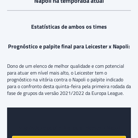
Napoli na temporada atual
Estatísticas de ambos os times
Prognóstico e palpite final para Leicester x Napoli:
Dono de um elenco de melhor qualidade e com potencial
para atuar em nível mais alto, o Leicester tem o
prognóstico na vitória contra o Napoli o palpite indicado
para o confronto desta quinta-feira pela primeira rodada da
fase de grupos da versão 2021/2022 da Europa League.
Prognóstico e palpite final para Leicester x Napoli: