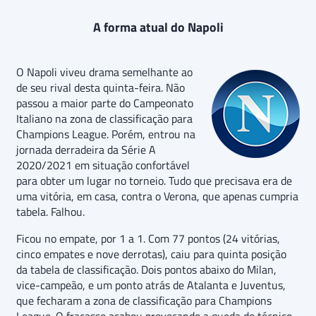
A forma atual do Napoli
O Napoli viveu drama semelhante ao
de seu rival desta quinta-feira. Não
passou a maior parte do Campeonato
Italiano na zona de classificação para
Champions League. Porém, entrou na
jornada derradeira da Série A
2020/2021 em situação confortável
para obter um lugar no torneio. Tudo que precisava era de
uma vitória, em casa, contra o Verona, que apenas cumpria
tabela. Falhou.
Ficou no empate, por 1 a 1. Com 77 pontos (24 vitórias,
cinco empates e nove derrotas), caiu para quinta posição
da tabela de classificação. Dois pontos abaixo do Milan,
vice-campeão, e um ponto atrás de Atalanta e Juventus,
que fecharam a zona de classificação para Champions
League. O fracasso acabou provocando a queda do técnico