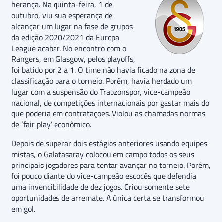
herança. Na quinta-feira, 1 de
outubro, viu sua esperança de
alcançar um lugar na fase de grupos
da edição 2020/2021 da Europa
League acabar. No encontro com o
Rangers, em Glasgow, pelos playoffs,
foi batido por 2 a 1. O time não havia ficado na zona de
classificação para o torneio. Porém, havia herdado um
lugar com a suspensão do Trabzonspor, vice-campeão
nacional, de competições internacionais por gastar mais do
que poderia em contratações. Violou as chamadas normas
de ‘fair play’ econômico.
Depois de superar dois estágios anteriores usando equipes
mistas, o Galatasaray colocou em campo todos os seus
principais jogadores para tentar avançar no torneio. Porém,
foi pouco diante do vice-campeão escocês que defendia
uma invencibilidade de dez jogos. Criou somente sete
oportunidades de arremate. A única certa se transformou
em gol.