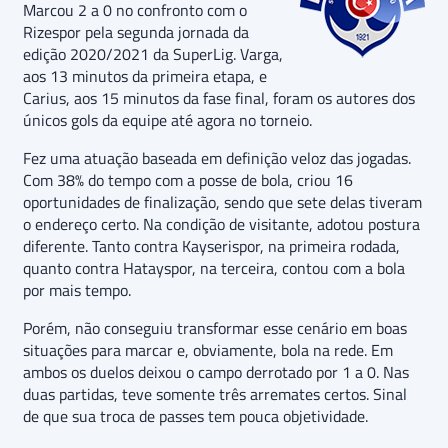
Marcou 2 a 0 no confronto com o
Rizespor pela segunda jornada da
edição 2020/2021 da SuperLig. Varga,
aos 13 minutos da primeira etapa, e
Carius, aos 15 minutos da fase final, foram os autores dos
únicos gols da equipe até agora no torneio.
Fez uma atuação baseada em definição veloz das jogadas.
Com 38% do tempo com a posse de bola, criou 16
oportunidades de finalização, sendo que sete delas tiveram
o endereço certo. Na condição de visitante, adotou postura
diferente. Tanto contra Kayserispor, na primeira rodada,
quanto contra Hatayspor, na terceira, contou com a bola
por mais tempo.
Porém, não conseguiu transformar esse cenário em boas
situações para marcar e, obviamente, bola na rede. Em
ambos os duelos deixou o campo derrotado por 1 a 0. Nas
duas partidas, teve somente três arremates certos. Sinal
de que sua troca de passes tem pouca objetividade.