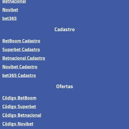
Betnacional
Novibet
bet365
Cadastro
BetBoom Cadastro
Superbet Cadastro
Betnacional Cadastro
Novibet Cadastro
bet365 Cadastro
Ofertas
Código BetBoom
Código Superbet
Código Betnacional
Código Novibet