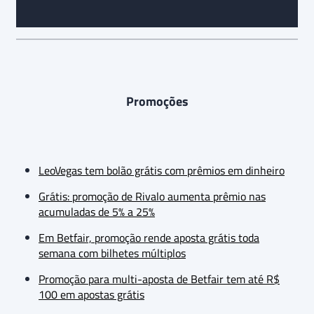
Promoções
LeoVegas tem bolão grátis com prêmios em dinheiro
Grátis: promoção de Rivalo aumenta prêmio nas
acumuladas de 5% a 25%
Em Betfair, promoção rende aposta grátis toda
semana com bilhetes múltiplos
Promoção para multi-aposta de Betfair tem até R$
100 em apostas grátis