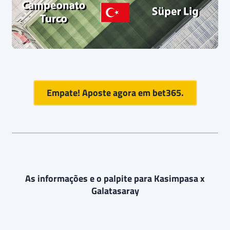
Empate! Aposte agora em
bet365
.
As informações e o palpite para Kasimpasa x
Galatasaray