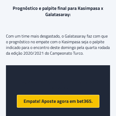
Prognóstico e palpite final para Kasimpasa x
Galatasaray:
Com um time mais desgastado, o Galatasaray faz com que
o prognóstico no empate com o Kasimpasa seja o palpite
indicado para o encontro deste domingo pela quarta rodada
da edição 2020/2021 do Campeonato Turco.
Prognóstico e palpite final para
Kasimpasa x
Galatasaray
:
Empate! Aposte agora em
bet365
.