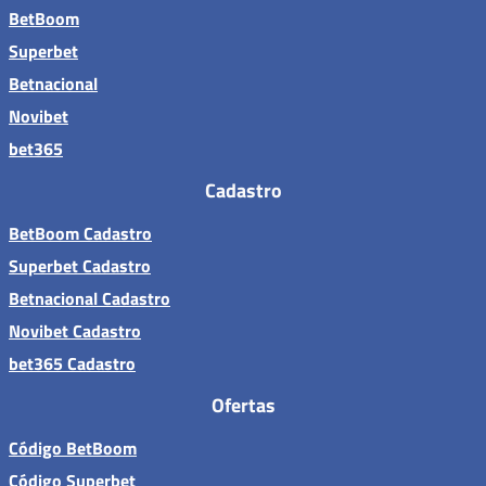
BetBoom
Superbet
Betnacional
Novibet
bet365
Cadastro
BetBoom Cadastro
Superbet Cadastro
Betnacional Cadastro
Novibet Cadastro
bet365 Cadastro
Ofertas
Código BetBoom
Código Superbet