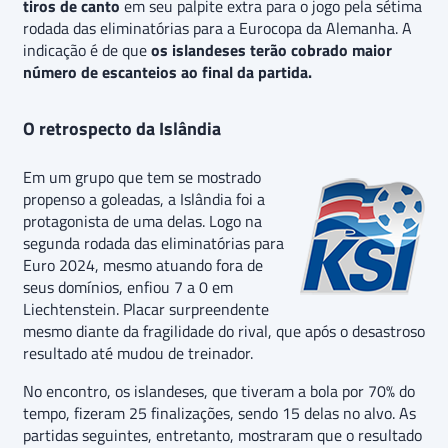
tiros de canto
em seu palpite extra para o jogo pela sétima
rodada das eliminatórias para a Eurocopa da Alemanha. A
indicação é de que
os islandeses terão cobrado maior
número de escanteios ao final da partida.
O retrospecto da Islândia
Em um grupo que tem se mostrado
propenso a goleadas, a Islândia foi a
protagonista de uma delas. Logo na
segunda rodada das eliminatórias para
Euro 2024, mesmo atuando fora de
seus domínios, enfiou 7 a 0 em
Liechtenstein. Placar surpreendente
mesmo diante da fragilidade do rival, que após o desastroso
resultado até mudou de treinador.
No encontro, os islandeses, que tiveram a bola por 70% do
tempo, fizeram 25 finalizações, sendo 15 delas no alvo. As
partidas seguintes, entretanto, mostraram que o resultado