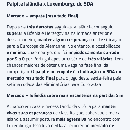
Palpite Islândia x Luxemburgo do SDA
Mercado – empate (resultado final)
Depois de
três derrotas
seguidas, a Islândia conseguiu
superar
a Bósnia e Herzegovina na jornada anterior e,
dessa maneira,
manter alguma esperança
de classificação
para a Eurocopa da Alemanha. No entanto, a possibilidade
é mínima.
Luxemburgo, que foi
impiedosamente surrado
por 9 a 0
por Portugal após uma série de
três vitórias
, tem
chances maiores de obter uma vaga na fase final da
competição. O
palpite no empate é a indicação do SDA no
mercado resultado final
para o jogo desta sexta-feira pela
sétima rodada das eliminatórias para Euro 2024.
Mercado – Islândia cobra mais escanteios na partida: Sim
Atuando em casa e necessitando da vitória para
manter
vivas suas esperanças
de classificação, caberá ao time da
Islândia assumir postura
mais agressiva
no encontro com
Luxemburgo. Isso leva o SDA a recorrer ao
mercado de