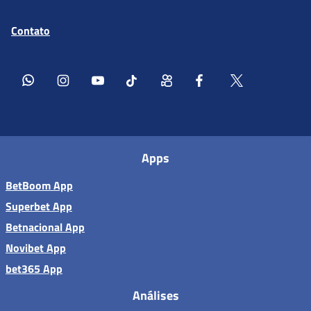
Contato
Apps
BetBoom App
Superbet App
Betnacional App
Novibet App
bet365 App
Análises