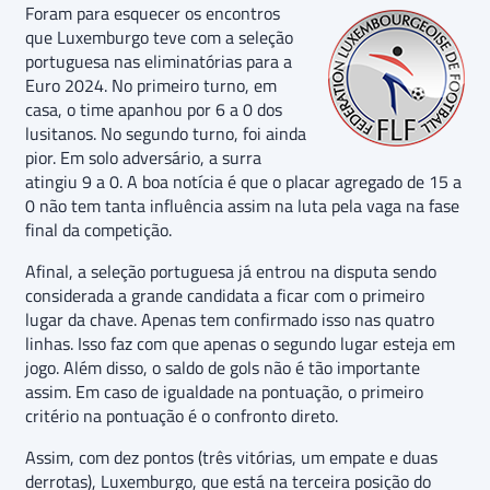
Foram para esquecer os encontros
que Luxemburgo teve com a seleção
portuguesa nas eliminatórias para a
Euro 2024. No primeiro turno, em
casa, o time apanhou por 6 a 0 dos
lusitanos. No segundo turno, foi ainda
pior. Em solo adversário, a surra
atingiu 9 a 0. A boa notícia é que o placar agregado de 15 a
0 não tem tanta influência assim na luta pela vaga na fase
final da competição.
Afinal, a seleção portuguesa já entrou na disputa sendo
considerada a grande candidata a ficar com o primeiro
lugar da chave. Apenas tem confirmado isso nas quatro
linhas. Isso faz com que apenas o segundo lugar esteja em
jogo. Além disso, o saldo de gols não é tão importante
assim. Em caso de igualdade na pontuação, o primeiro
critério na pontuação é o confronto direto.
Assim, com dez pontos (três vitórias, um empate e duas
derrotas), Luxemburgo, que está na terceira posição do