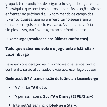
grupo J, tem condições de brigar pelo segundo lugar com a
Eslováquia, que tem três pontos a mais. As seleções vão se
enfrentar no próximo dia 16 com mando de campo dos
luxemburgueses, que no primeiro turno seguraram o
empate sem gols em solo eslovaco. Assim, uma vitória
simples assegurará vantagem no confronto direto.
Luxemburgo (resultados dos últimos confrontos)
Tudo que sabemos sobre o jogo entre Islândia x
Luxemburgo
Leve em consideração as informações que temos para o
confronto, serão atualizados e vão aparecer logo abaixo:
Onde assistir? A transmissão de Islândia x Luxemburgo
TV Aberta:
TV Globo
.
TV por assinatura:
SporTV e Disney (ESPN/Star+)
.
Internet/streaming:
GloboPlay e Star+
.