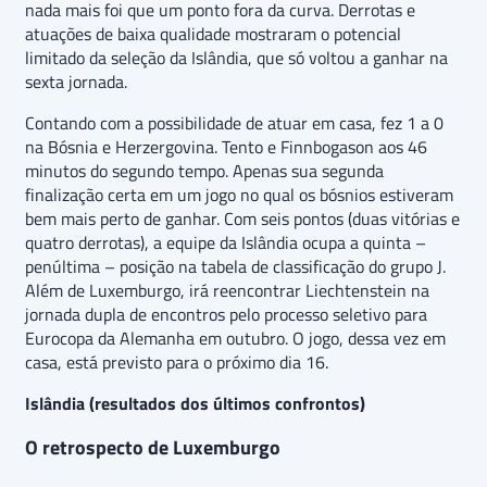
nada mais foi que um ponto fora da curva. Derrotas e
atuações de baixa qualidade mostraram o potencial
limitado da seleção da Islândia, que só voltou a ganhar na
sexta jornada.
Contando com a possibilidade de atuar em casa, fez 1 a 0
na Bósnia e Herzergovina. Tento e Finnbogason aos 46
minutos do segundo tempo. Apenas sua segunda
finalização certa em um jogo no qual os bósnios estiveram
bem mais perto de ganhar. Com seis pontos (duas vitórias e
quatro derrotas), a equipe da Islândia ocupa a quinta –
penúltima – posição na tabela de classificação do grupo J.
Além de Luxemburgo, irá reencontrar Liechtenstein na
jornada dupla de encontros pelo processo seletivo para
Eurocopa da Alemanha em outubro. O jogo, dessa vez em
casa, está previsto para o próximo dia 16.
Islândia (resultados dos últimos confrontos)
O retrospecto de Luxemburgo