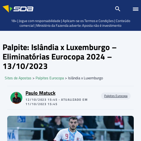
18+ | Jogue com responsabilidade | Aplicam-se os Termos e Condições | Conteúdo
comercial | Ministério da Fazenda adverte: Aposta não é investimento
Palpite: Islândia x Luxemburgo –
Eliminatórias Eurocopa 2024 –
13/10/2023
Sites de Apostas
>
Palpites Eurocopa
>
Islândia x Luxemburgo
Paulo Matuck
Palpites Eurocopa
12/10/2023 15:45 - ATUALIZADO EM
11/10/2023 15:45