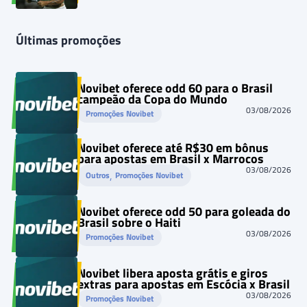
Últimas promoções
Novibet oferece odd 60 para o Brasil
campeão da Copa do Mundo
03/08/2026
Promoções Novibet
Novibet oferece até R$30 em bônus
para apostas em Brasil x Marrocos
03/08/2026
, 
Outros
Promoções Novibet
Novibet oferece odd 50 para goleada do
Brasil sobre o Haiti
03/08/2026
Promoções Novibet
Novibet libera aposta grátis e giros
extras para apostas em Escócia x Brasil
03/08/2026
Promoções Novibet