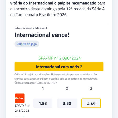
vitória do Internacional o palpite recomendado
para
o encontro deste domingo pela 12ª rodada da Série A
do Campeonato Brasileiro 2026.
Internacional x Mirassol
Internacional vence!
Palpite do jogo
SPA/MF nº 2.090/2024
Superbet
Internacional com odds 2
Odds estão sujeitos a alterações. Note que esta é apenas uma análise e não
significa que a aposta será bem-sucedida, pois os esportes são imprevisíveis.
Última atualização
19/04/2026 11:37
1
X
2
1.93
3.50
4.45
SPA/MF nº
246/2025