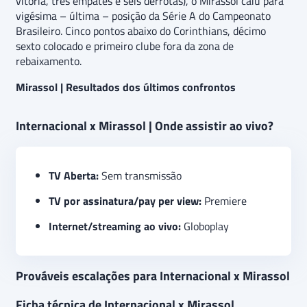
vitória, três empates e seis derrotas), o Mirassol caiu para
vigésima – última – posição da Série A do Campeonato
Brasileiro. Cinco pontos abaixo do Corinthians, décimo
sexto colocado e primeiro clube fora da zona de
rebaixamento.
Mirassol | Resultados dos últimos confrontos
Internacional x Mirassol | Onde assistir ao vivo?
TV Aberta:
Sem transmissão
TV por assinatura/pay per view:
Premiere
Internet/streaming ao vivo:
Globoplay
Prováveis escalações para Internacional x Mirassol
Ficha técnica de Internacional x Mirassol