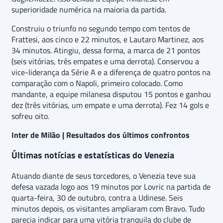
superioridade numérica na maioria da partida.
Construiu o triunfo no segundo tempo com tentos de
Frattesi, aos cinco e 22 minutos, e Lautaro Martinez, aos
34 minutos. Atingiu, dessa forma, a marca de 21 pontos
(seis vitórias, três empates e uma derrota). Conservou a
vice-liderança da Série A e a diferença de quatro pontos na
comparação com o Napoli, primeiro colocado. Como
mandante, a equipe milanesa disputou 15 pontos e ganhou
dez (três vitórias, um empate e uma derrota). Fez 14 gols e
sofreu oito.
Inter de Milão | Resultados dos últimos confrontos
Últimas notícias e estatísticas do Venezia
Atuando diante de seus torcedores, o Venezia teve sua
defesa vazada logo aos 19 minutos por Lovric na partida de
quarta-feira, 30 de outubro, contra a Udinese. Seis
minutos depois, os visitantes ampliaram com Bravo. Tudo
parecia indicar para uma vitória tranquila do clube de