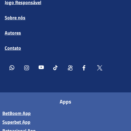
Jogo Responsável
Sobre nós
Autores
Contato
Apps
BetBoom App
Superbet App
Betnacional App