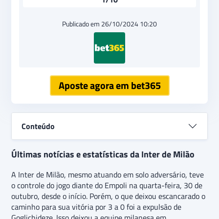
Publicado em 26/10/2024 10:20
Aposte agora em bet365
Conteúdo
Últimas notícias e estatísticas da Inter de Milão
A Inter de Milão, mesmo atuando em solo adversário, teve
o controle do jogo diante do Empoli na quarta-feira, 30 de
outubro, desde o início. Porém, o que deixou escancarado o
caminho para sua vitória por 3 a 0 foi a expulsão de
Goglichideze. Isso deixou a equipe milanesa em