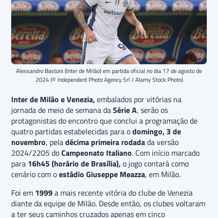
Alessandro Bastoni (Inter de Milão) em partida oficial no dia 17 de agosto de
2024 (© Independent Photo Agency Srl / Alamy Stock Photo)
Inter de Milão e Venezia,
embalados por vitórias na
jornada de meio de semana da
Série A
, serão os
protagonistas do encontro que conclui a programação de
quatro partidas estabelecidas para o
domingo, 3 de
novembro
, pela
décima primeira rodada
da versão
2024/2205 do
Campeonato Italiano
. Com início marcado
para
16h45 (horário de Brasília),
o jogo contará como
cenário com o
estádio Giuseppe Meazza
, em Milão.
Foi em
1999
a mais recente vitória do clube de Venezia
diante da equipe de Milão. Desde então, os clubes voltaram
a ter seus caminhos cruzados apenas em cinco