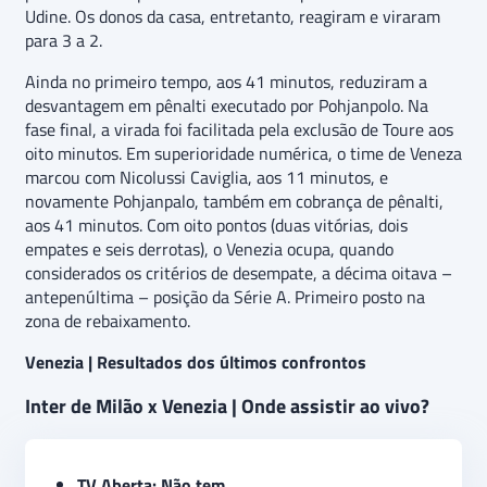
Udine. Os donos da casa, entretanto, reagiram e viraram
para 3 a 2.
Ainda no primeiro tempo, aos 41 minutos, reduziram a
desvantagem em pênalti executado por Pohjanpolo. Na
fase final, a virada foi facilitada pela exclusão de Toure aos
oito minutos. Em superioridade numérica, o time de Veneza
marcou com Nicolussi Caviglia, aos 11 minutos, e
novamente Pohjanpalo, também em cobrança de pênalti,
aos 41 minutos. Com oito pontos (duas vitórias, dois
empates e seis derrotas), o Venezia ocupa, quando
considerados os critérios de desempate, a décima oitava –
antepenúltima – posição da Série A. Primeiro posto na
zona de rebaixamento.
Venezia | Resultados dos últimos confrontos
Inter de Milão x Venezia | Onde assistir ao vivo?
TV Aberta: Não tem