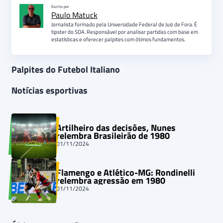
Escrito por
Paulo Matuck
Jornalista formado pela Universidade Federal de Juiz de Fora. É
tipster do SDA. Responsável por analisar partidas com base em
estatísticas e oferecer palpites com ótimos fundamentos.
Palpites do Futebol Italiano
Notícias esportivas
Artilheiro das decisões, Nunes
relembra Brasileirão de 1980
01/11/2024
Flamengo e Atlético-MG: Rondinelli
relembra agressão em 1980
01/11/2024