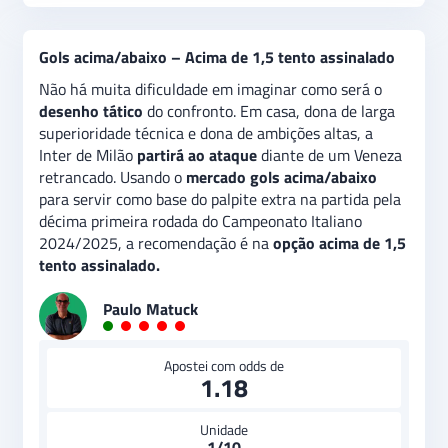
Gols acima/abaixo – Acima de 1,5 tento assinalado
Não há muita dificuldade em imaginar como será o
desenho tático
do confronto. Em casa, dona de larga
superioridade técnica e dona de ambições altas, a
Inter de Milão
partirá ao ataque
diante de um Veneza
retrancado. Usando o
mercado gols acima/abaixo
para servir como base do palpite extra na partida pela
décima primeira rodada do Campeonato Italiano
2024/2025, a recomendação é na
opção acima de 1,5
tento assinalado.
Paulo Matuck
Apostei com odds de
1.18
Unidade
1/10