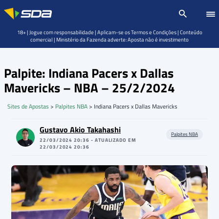
18+ | Jogue com responsabilidade | Aplicam-se os Termos e Condições | Conteúdo
comercial | Ministério da Fazenda adverte: Aposta não é investimento
Palpite: Indiana Pacers x Dallas
Mavericks – NBA – 25/2/2024
Sites de Apostas
>
Palpites NBA
>
Indiana Pacers x Dallas Mavericks
Gustavo Akio Takahashi
Palpites NBA
22/03/2024 20:36 - ATUALIZADO EM
22/03/2024 20:36