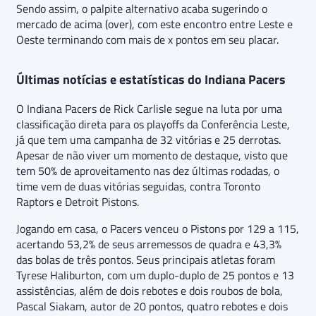
Sendo assim, o palpite alternativo acaba sugerindo o
mercado de acima (over), com este encontro entre Leste e
Oeste terminando com mais de x pontos em seu placar.
Últimas notícias e estatísticas do Indiana Pacers
O Indiana Pacers de Rick Carlisle segue na luta por uma
classificação direta para os playoffs da Conferência Leste,
já que tem uma campanha de 32 vitórias e 25 derrotas.
Apesar de não viver um momento de destaque, visto que
tem 50% de aproveitamento nas dez últimas rodadas, o
time vem de duas vitórias seguidas, contra Toronto
Raptors e Detroit Pistons.
Jogando em casa, o Pacers venceu o Pistons por 129 a 115,
acertando 53,2% de seus arremessos de quadra e 43,3%
das bolas de três pontos. Seus principais atletas foram
Tyrese Haliburton, com um duplo-duplo de 25 pontos e 13
assistências, além de dois rebotes e dois roubos de bola,
Pascal Siakam, autor de 20 pontos, quatro rebotes e dois