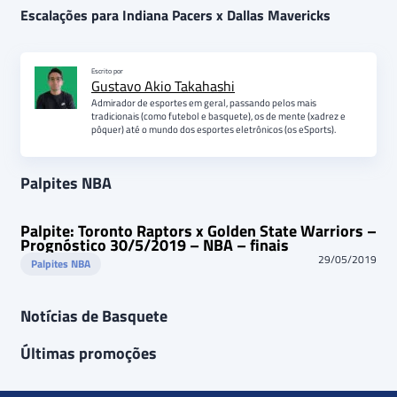
Escalações para Indiana Pacers x Dallas Mavericks
Escrito por
Gustavo Akio Takahashi
Admirador de esportes em geral, passando pelos mais
tradicionais (como futebol e basquete), os de mente (xadrez e
pôquer) até o mundo dos esportes eletrônicos (os eSports).
Palpites NBA
Palpite: Toronto Raptors x Golden State Warriors –
Prognóstico 30/5/2019 – NBA – finais
29/05/2019
Palpites NBA
Notícias de Basquete
Últimas promoções