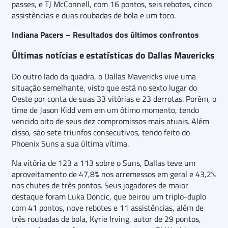
passes, e TJ McConnell, com 16 pontos, seis rebotes, cinco
assistências e duas roubadas de bola e um toco.
Indiana Pacers – Resultados dos últimos confrontos
Últimas notícias e estatísticas do Dallas Mavericks
Do outro lado da quadra, o Dallas Mavericks vive uma
situação semelhante, visto que está no sexto lugar do
Oeste por conta de suas 33 vitórias e 23 derrotas. Porém, o
time de Jason Kidd vem em um ótimo momento, tendo
vencido oito de seus dez compromissos mais atuais. Além
disso, são sete triunfos consecutivos, tendo feito do
Phoenix Suns a sua última vítima.
Na vitória de 123 a 113 sobre o Suns, Dallas teve um
aproveitamento de 47,8% nos arremessos em geral e 43,2%
nos chutes de três pontos. Seus jogadores de maior
destaque foram Luka Doncic, que beirou um triplo-duplo
com 41 pontos, nove rebotes e 11 assistências, além de
três roubadas de bola, Kyrie Irving, autor de 29 pontos,