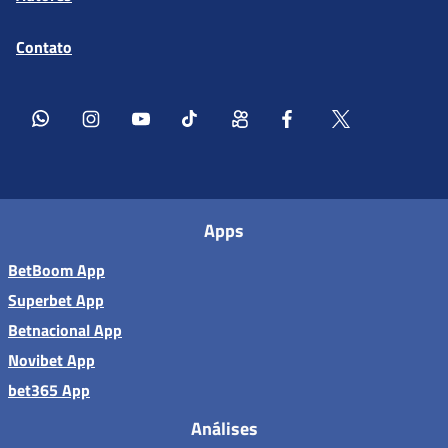
Contato
Apps
BetBoom App
Superbet App
Betnacional App
Novibet App
bet365 App
Análises