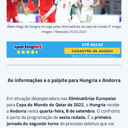
Ádám Nagy da Hungria em jogo pelas eliminatórias da copa do mundo (© imago
images / Newspix) 25.03.2021
As informações e o palpite para Hungria x Andorra
Em situação desesperadora nas
Eliminatórias Europeias
para
Copa do Mundo do Qatar de 2022
, a
Hungria
recebe
a
Andorra
nesta
quarta-feira, 8 de setembro
. O confronto
é parte da programação da
sexta rodada.
É a
primeira
jornada do segundo turno
do processo seletivo que vai