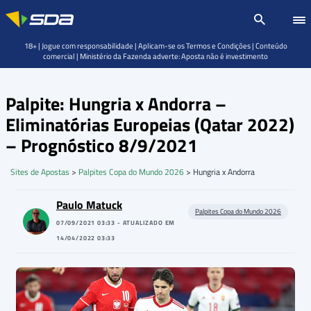
18+ | Jogue com responsabilidade | Aplicam-se os Termos e Condições | Conteúdo
comercial | Ministério da Fazenda adverte: Aposta não é investimento
Palpite: Hungria x Andorra –
Eliminatórias Europeias (Qatar 2022)
– Prognóstico 8/9/2021
Sites de Apostas
>
Palpites Copa do Mundo 2026
>
Hungria x Andorra
Paulo Matuck
Palpites Copa do Mundo 2026
07/09/2021 03:33 - ATUALIZADO EM
14/04/2022 03:33