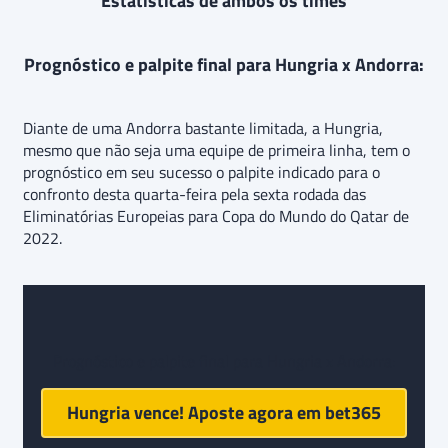
Estatísticas de ambos os times
Prognóstico e palpite final para Hungria x Andorra:
Diante de uma Andorra bastante limitada, a Hungria,
mesmo que não seja uma equipe de primeira linha, tem o
prognóstico em seu sucesso o palpite indicado para o
confronto desta quarta-feira pela sexta rodada das
Eliminatórias Europeias para Copa do Mundo do Qatar de
2022.
Prognóstico e palpite final para Hungria x Andorra:
Hungria vence! Aposte agora em
bet365