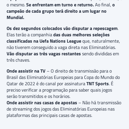
o mesmo.
Se enfrentam em turno e returno.
Ao final,
o
campeão de cada grupo terá direito a um lugar no
Mundial.
Os dez segundos colocados vão disputar a repescagem
.
Elas terão a companhia
das duas melhores seleções
classificadas na Uefa Nations League
que, naturalmente,
não tiverem conseguido a vaga direta nas Eliminatórias.
Vão disputar as três vagas restantes
sendo divididas em
três chaves.
Onde assistir na TV
– O direito de transmissão para o
Brasil das Eliminatórias Europeias para Copa do Mundo do
Qatar de 2022 é do canal por assinatura
TNT Sports
. É
preciso verificar a programação para saber quais jogos
serão transmitidos e os horários.
Onde assistir nas casas de apostas
– Não há transmissão
de streaming dos jogos das Eliminatórias Europeias nas
plataformas das principais casas de apostas.