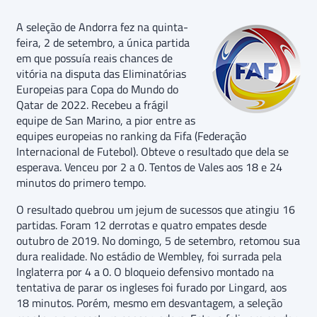
A seleção de Andorra fez na quinta-
feira, 2 de setembro, a única partida
em que possuía reais chances de
vitória na disputa das Eliminatórias
Europeias para Copa do Mundo do
Qatar de 2022. Recebeu a frágil
equipe de San Marino, a pior entre as
equipes europeias no ranking da Fifa (Federação
Internacional de Futebol). Obteve o resultado que dela se
esperava. Venceu por 2 a 0. Tentos de Vales aos 18 e 24
minutos do primero tempo.
O resultado quebrou um jejum de sucessos que atingiu 16
partidas. Foram 12 derrotas e quatro empates desde
outubro de 2019. No domingo, 5 de setembro, retomou sua
dura realidade. No estádio de Wembley, foi surrada pela
Inglaterra por 4 a 0. O bloqueio defensivo montado na
tentativa de parar os ingleses foi furado por Lingard, aos
18 minutos. Porém, mesmo em desvantagem, a seleção