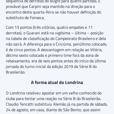
sequência de derrotas do Bugre para quatro partidas. É
provável que Carpini seja mantido na direção para o
encontro desta quarta-feira se não houver definição do
substituto de Fonseca.
Com 13 pontos (três vitórias, quatro empates e 11
derrotas), o Guarani está na vigésima – última – posição
na tabela de classificação do Campeonato Brasileiro e dela
não sairá. A diferença para o Criciúma, penúltimo colocado,
é de cinco pontos. A desvantagem em relação ao Vitória,
décimo sexto colocado e primeiro time fora da zona de
rebaixamento, era de seis pontos antes do início da última
jornada do turno inicial da edição 2019 da Série B do
Brasileirão.
A forma atual do Londrina
O Londrina resolveu apostar em um velho conhecido do
clube para tentar uma reação na Série B do Brasileirão.
Claudio Tencatti substituiu Alemão já na partida de sábado,
24 de agosto, em casa, diante do São Bento, que assim