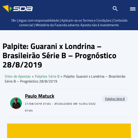
18+ | Jogue com responsabilidade | Aplicam-se os Termos e Condições | Conteúdo
comercial | Ministério da Fazenda adverte: Aposta não é investimento
Palpite: Guarani x Londrina –
Brasileirão Série B – Prognóstico
28/8/2019
Sites de Apostas
>
Palpites Série B
>
Palpite: Guarani x Londrina – Brasileirão
Série B – Prognóstico 28/8/2019
Paulo Matuck
Palpites Série B
27/08/2019 07:04 - ATUALIZADO EM 14/04/2022
07:04