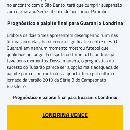
no encontro com o São Bento, terá que cumprir suspensão
com o Guarani. Será substituído por Júnior Pirambu.
Prognóstico e palpite final para Guarani x Londrina
Embora os dois times apresentem desempenho ruim nas
últimas jornadas, há diferença significativa entre eles. O
Guarani em nenhum momento mostrou futebol que
qualidade ao longo da disputa do torneio. O Londrina já
teve bons momentos. Dessa maneira, o prognóstico no
sucesso do Tubarão parece ser a opção mais adequada de
palpite para o confronto desta quarta-feira pela última
jornada da versão 2019 da Série B do Campeonato
Brasileiro.
Prognóstico e palpite final para Guarani x Londrina:
LONDRINA VENCE