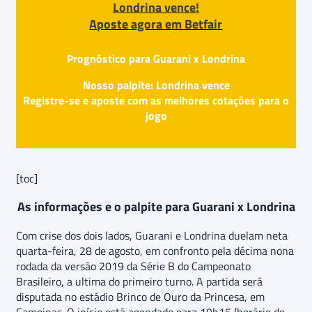
Londrina vence!
Aposte agora em Betfair
Prognóstico para Guarani x Londrina
Nosso palpite: Londrina vence
Registre-se e aposte com as melhores cotações para o
jogo
[toc]
As informações e o palpite para Guarani x Londrina
Com crise dos dois lados, Guarani e Londrina duelam neta
quarta-feira, 28 de agosto, em confronto pela décima nona
rodada da versão 2019 da Série B do Campeonato
Brasileiro, a ultima do primeiro turno. A partida será
disputada no estádio Brinco de Ouro da Princesa, em