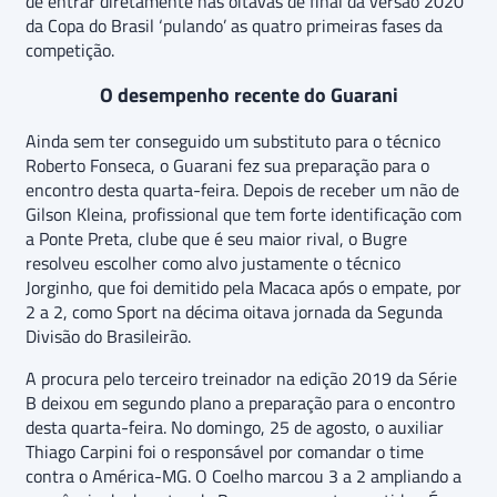
de entrar diretamente nas oitavas de final da versão 2020
da Copa do Brasil ‘pulando’ as quatro primeiras fases da
competição.
O desempenho recente do Guarani
Ainda sem ter conseguido um substituto para o técnico
Roberto Fonseca, o Guarani fez sua preparação para o
encontro desta quarta-feira. Depois de receber um não de
Gilson Kleina, profissional que tem forte identificação com
a Ponte Preta, clube que é seu maior rival, o Bugre
resolveu escolher como alvo justamente o técnico
Jorginho, que foi demitido pela Macaca após o empate, por
2 a 2, como Sport na décima oitava jornada da Segunda
Divisão do Brasileirão.
A procura pelo terceiro treinador na edição 2019 da Série
B deixou em segundo plano a preparação para o encontro
desta quarta-feira. No domingo, 25 de agosto, o auxiliar
Thiago Carpini foi o responsável por comandar o time
contra o América-MG. O Coelho marcou 3 a 2 ampliando a