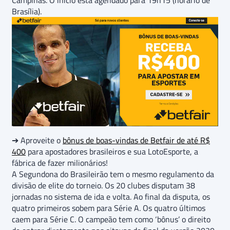
Campinas. O início está agendado para 19h15 (horário de
Brasília).
➔ Aproveite o
bônus de boas-vindas de Betfair de até R$
400
para apostadores brasileiros e sua LotoEsporte, a
fábrica de fazer milionários!
A Segundona do Brasileirão tem o mesmo regulamento da
divisão de elite do torneio. Os 20 clubes disputam 38
jornadas no sistema de ida e volta. Ao final da disputa, os
quatro primeiros sobem para Série A. Os quatro últimos
caem para Série C. O campeão tem como ‘bônus’ o direito