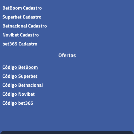
BetBoom Cadastro
Superbet Cadastro
Betnacional Cadastro
Novibet Cadastro
bet365 Cadastro
Ofertas
Código BetBoom
Código Superbet
Código Betnacional
Código Novibet
Código bet365