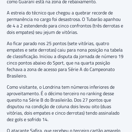
como Guarani está na zona de rebaixamento.
A estreia do técnico que chegou a quebrar recorde de
permanência no cargo foi desastrosa. O Tubarão apanhou
de 4 a 2 estendendo para cinco confrontos (três derrotas e
dois empates) seu jejum de vitórias.
Ao ficar parado nos 25 pontos (sete vitórias, quatro
empates e sete derrotas) caiu para nona posição na tabela
de classificação. Iniciou a disputa da jornada de número 19
cinco pontos abaixo do Sport, que na quarta posição
fechava a zona de acesso para Série A do Campeonato
Brasileiro.
Como visitante, o Londrina tem números inferiores de
aproveitamento. É o décimo terceiro no ranking desse
quesito na Série B do Brasileirão. Dos 27 pontos que
disputou na condição de coluna dois levou oito (duas
vitórias, dois empates e cinco derrotas) tendo assinalado
dez gols e sofrido 14.
O atacante Safira, que recebeu o terceiro cartão amarelo