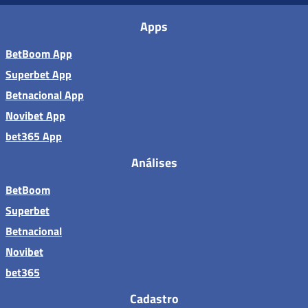
Apps
BetBoom App
Superbet App
Betnacional App
Novibet App
bet365 App
Análises
BetBoom
Superbet
Betnacional
Novibet
bet365
Cadastro