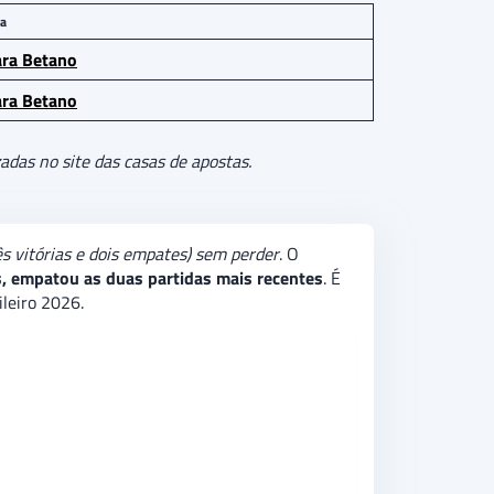
a
ara Betano
ara Betano
adas no site das casas de apostas.
ês vitórias e dois empates) sem perder
. O
as, empatou as duas partidas mais recentes
. É
leiro 2026.