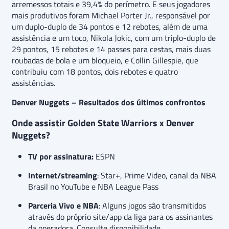
arremessos totais e 39,4% do perímetro. E seus jogadores
mais produtivos foram Michael Porter Jr., responsável por
um duplo-duplo de 34 pontos e 12 rebotes, além de uma
assistência e um toco, Nikola Jokic, com um triplo-duplo de
29 pontos, 15 rebotes e 14 passes para cestas, mais duas
roubadas de bola e um bloqueio, e Collin Gillespie, que
contribuiu com 18 pontos, dois rebotes e quatro
assistências.
Denver Nuggets – Resultados dos últimos confrontos
Onde assistir Golden State Warriors x Denver
Nuggets?
TV por assinatura:
ESPN
Internet/streaming
: Star+, Prime Video, canal da NBA
Brasil no YouTube e NBA League Pass
Parceria Vivo e NBA
: Alguns jogos são transmitidos
através do próprio site/app da liga para os assinantes
da operadora. Consulte disponibilidade.