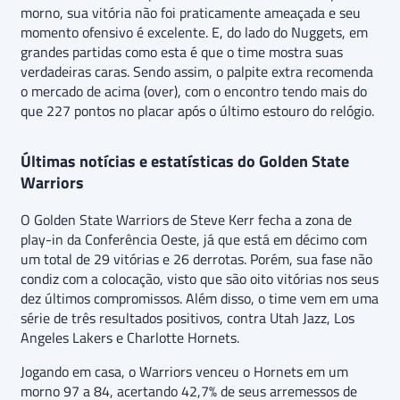
morno, sua vitória não foi praticamente ameaçada e seu
momento ofensivo é excelente. E, do lado do Nuggets, em
grandes partidas como esta é que o time mostra suas
verdadeiras caras. Sendo assim, o palpite extra recomenda
o mercado de acima (over), com o encontro tendo mais do
que 227 pontos no placar após o último estouro do relógio.
Últimas notícias e estatísticas do Golden State
Warriors
O Golden State Warriors de Steve Kerr fecha a zona de
play-in da Conferência Oeste, já que está em décimo com
um total de 29 vitórias e 26 derrotas. Porém, sua fase não
condiz com a colocação, visto que são oito vitórias nos seus
dez últimos compromissos. Além disso, o time vem em uma
série de três resultados positivos, contra Utah Jazz, Los
Angeles Lakers e Charlotte Hornets.
Jogando em casa, o Warriors venceu o Hornets em um
morno 97 a 84, acertando 42,7% de seus arremessos de