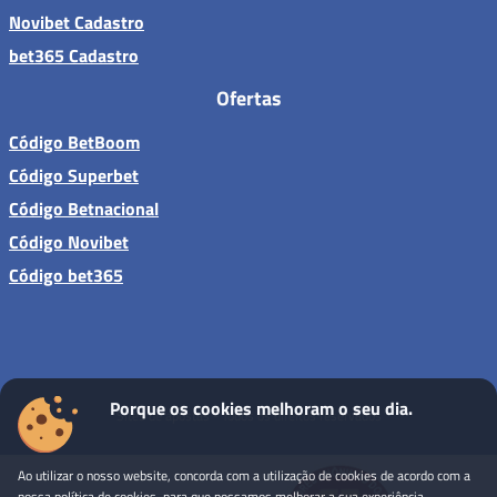
Novibet Cadastro
bet365 Cadastro
Ofertas
Código BetBoom
Código Superbet
Código Betnacional
Código Novibet
Código bet365
Porque os cookies melhoram o seu dia.
Sites de apostas - Todos os direitos reservados
Ao utilizar o nosso website, concorda com a utilização de cookies de acordo com a
nossa política de cookies, para que possamos melhorar a sua experiência.