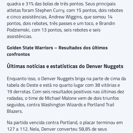
quadra e 31% das bolas de três pontos. Seus principais
atletas foram Stephen Curry, com 15 pontos, dois rebotes
e cinco assistências, Andrew Wiggins, que somou 14
pontos, dois rebotes, três passes e um toco, e Brandin
Podziemski, com 13 pontos, seis rebotes e seis
assistências.
Golden State Warriors – Resultados dos últimos
confrontos
Últimas notícias e estatísticas do Denver Nuggets
Enquanto isso, o Denver Nuggets briga na parte de cima da
tabela do Oeste e está no quarto lugar com 38 vitórias e
19 derrotas. Com seis resultados positivos nas últimas dez
rodadas, o time de Michael Malone vem de dois triunfos
seguidos, contra Washington Wizards e Portland Trail
Blazers.
Na partida vencida contra Portland, o placar terminou em
127 a 112. Nela, Denver converteu 58,8% de seus