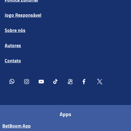
Jogo Responsável
Sobre nós
Autores
Contato
Apps
BetBoom App