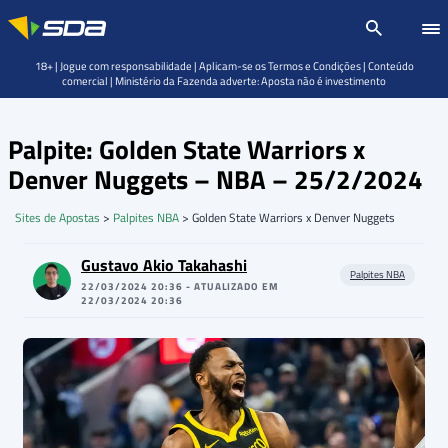
18+ | Jogue com responsabilidade | Aplicam-se os Termos e Condições | Conteúdo
comercial | Ministério da Fazenda adverte: Aposta não é investimento
Palpite: Golden State Warriors x
Denver Nuggets – NBA – 25/2/2024
Sites de Apostas
>
Palpites NBA
>
Golden State Warriors x Denver Nuggets
Gustavo Akio Takahashi
Palpites NBA
22/03/2024 20:36 - ATUALIZADO EM
22/03/2024 20:36