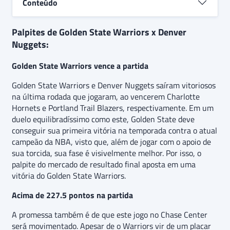
Conteúdo
tenha um placar movimentado, indicando uma
aposta de “
acima de 227.5 pontos
” no jogo.
Palpites de Golden State Warriors x Denver
Nuggets:
Golden State Warriors vence a partida
Golden State Warriors e Denver Nuggets saíram vitoriosos
na última rodada que jogaram, ao vencerem Charlotte
Hornets e Portland Trail Blazers, respectivamente. Em um
duelo equilibradíssimo como este, Golden State deve
conseguir sua primeira vitória na temporada contra o atual
campeão da NBA, visto que, além de jogar com o apoio de
sua torcida, sua fase é visivelmente melhor. Por isso, o
palpite do mercado de resultado final aposta em uma
vitória do Golden State Warriors.
Acima de 227.5 pontos na partida
A promessa também é de que este jogo no Chase Center
será movimentado. Apesar de o Warriors vir de um placar