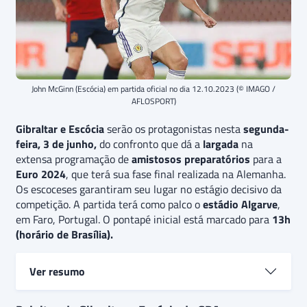
John McGinn (Escócia) em partida oficial no dia 12.10.2023 (© IMAGO /
AFLOSPORT)
Gibraltar e Escócia
serão os protagonistas nesta
segunda-
feira, 3 de junho,
do confronto que dá a
largada
na
extensa programação de
amistosos preparatórios
para a
Euro 2024
, que terá sua fase final realizada na Alemanha.
Os escoceses garantiram seu lugar no estágio decisivo da
competição. A partida terá como palco o
estádio Algarve
,
em Faro, Portugal. O pontapé inicial está marcado para
13h
(horário de Brasília).
Ver resumo