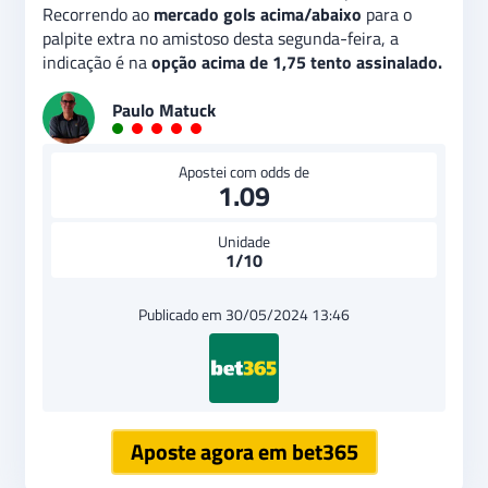
Recorrendo ao
mercado gols acima/abaixo
para o
palpite extra no amistoso desta segunda-feira, a
indicação é na
opção acima de 1,75 tento assinalado.
Paulo Matuck
Apostei com odds de
1.09
Unidade
1/10
Publicado em 30/05/2024 13:46
Aposte agora em bet365