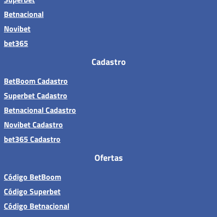
Betnacional
Novibet
bet365
Cadastro
BetBoom Cadastro
Superbet Cadastro
Betnacional Cadastro
Novibet Cadastro
bet365 Cadastro
Ofertas
Código BetBoom
Código Superbet
Código Betnacional