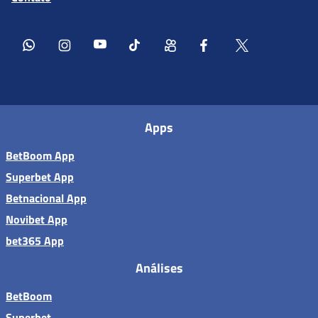
Apps
BetBoom App
Superbet App
Betnacional App
Novibet App
bet365 App
Análises
BetBoom
Superbet