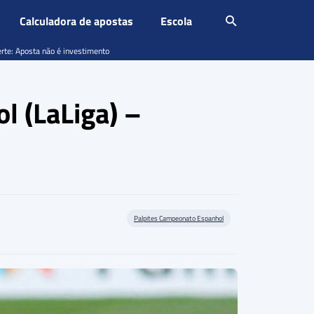
Calculadora de apostas
Escola
erte: Aposta não é investimento
l (LaLiga) –
Palpites Campeonato Espanhol