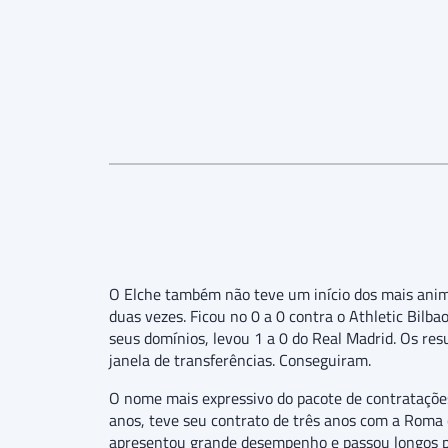
O Elche também não teve um início dos mais an
duas vezes. Ficou no 0 a 0 contra o Athletic Bilb
seus domínios, levou 1 a 0 do Real Madrid. Os re
janela de transferências. Conseguiram.
O nome mais expressivo do pacote de contratações 
anos, teve seu contrato de três anos com a Roma 
apresentou grande desempenho e passou longos p