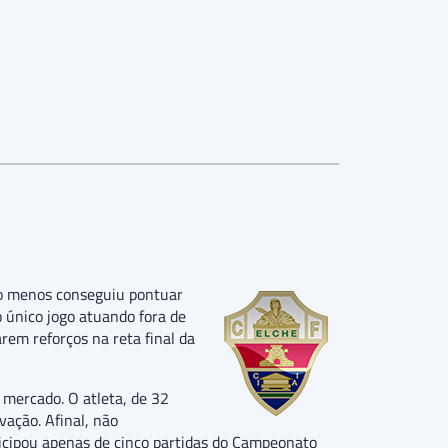
o menos conseguiu pontuar
o único jogo atuando fora de
em reforços na reta final da
 mercado. O atleta, de 32
ação. Afinal, não
cipou apenas de cinco partidas do Campeonato