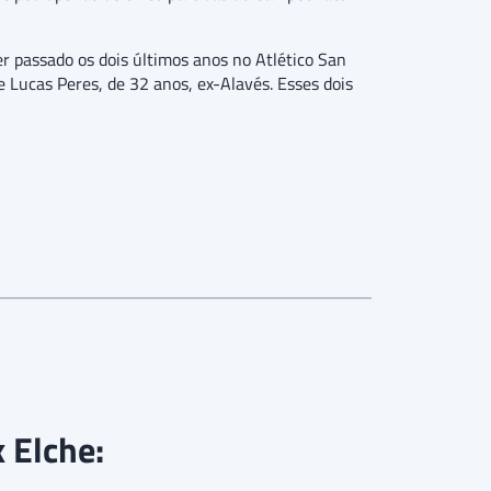
er passado os dois últimos anos no Atlético San
 Lucas Peres, de 32 anos, ex-Alavés. Esses dois
x Elche: