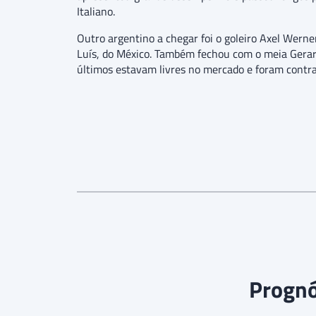
Italiano.
Outro argentino a chegar foi o goleiro Axel Werner
Luís, do México. Também fechou com o meia Gerard
últimos estavam livres no mercado e foram contra
Prognós