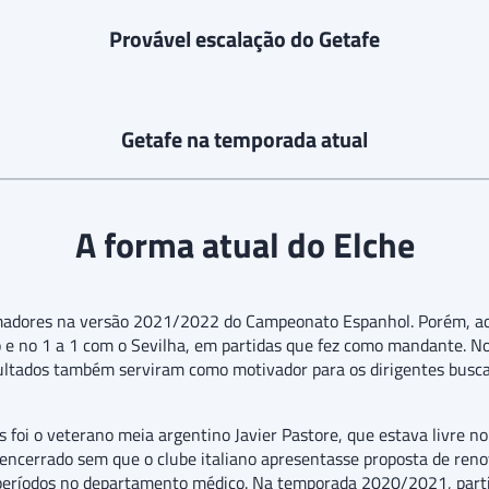
Provável escalação do Getafe
Getafe na temporada atual
A forma atual do Elche
imadores na versão 2021/2022 do Campeonato Espanhol. Porém, a
ao e no 1 a 1 com o Sevilha, em partidas que fez como mandante. N
sultados também serviram como motivador para os dirigentes buscar
foi o veterano meia argentino Javier Pastore, que estava livre no
encerrado sem que o clube italiano apresentasse proposta de renov
eríodos no departamento médico. Na temporada 2020/2021, parti