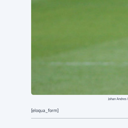
Johan Andres 
[eloqua_form]