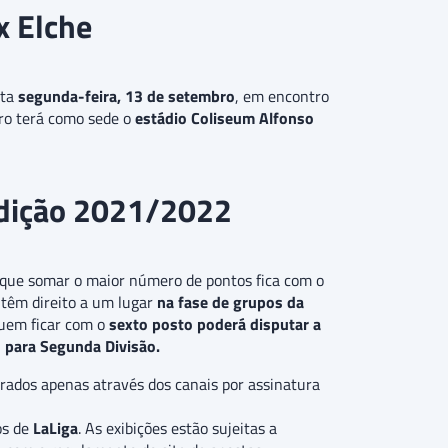
x Elche
sta
segunda-feira, 13 de setembro
, em encontro
o terá como sede o
estádio Coliseum Alfonso
edição 2021/2022
le que somar o maior número de pontos fica com o
têm direito a um lugar
na fase de grupos da
Quem ficar com o
sexto posto poderá disputar a
 para Segunda Divisão.
trados apenas através dos canais por assinatura
os de
LaLiga
. As exibições estão sujeitas a