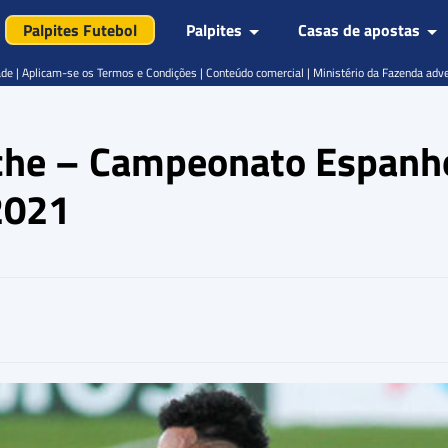
Palpites Futebol
Palpites
Casas de apostas
de | Aplicam-se os Termos e Condições | Conteúdo comercial | Ministério da Fazenda adv
lche – Campeonato Espanho
2021