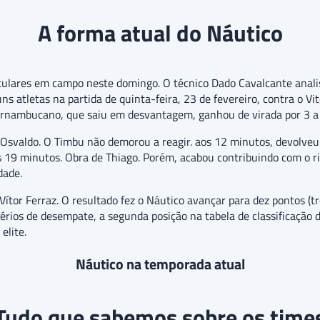
A forma atual do Náutico
ulares em campo neste domingo. O técnico Dado Cavalcante analis
ns atletas na partida de quinta-feira, 23 de fevereiro, contra o Vi
pernambucano, que saiu em desvantagem, ganhou de virada por 3 a 
Osvaldo. O Timbu não demorou a reagir. aos 12 minutos, devolveu 
s 19 minutos. Obra de Thiago. Porém, acabou contribuindo com o ri
dade.
Vítor Ferraz. O resultado fez o Náutico avançar para dez pontos (t
érios de desempate, a segunda posição na tabela de classificação
elite.
Náutico na temporada atual
Tudo que sabemos sobre os time