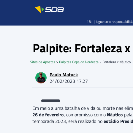
18+ | Jogue com responsabilida
Palpite: Fortaleza
Sites de Apostas
>
Palpites Copa do Nordeste
>
Fortaleza x Náutico
Paulo Matuck
24/02/2023 17:27
Em meio a uma batalha de vida ou morte nas elim
26 de fevereiro
, compromisso com o
Náutico
pel
temporada 2023, será realizado no
estádio Presi