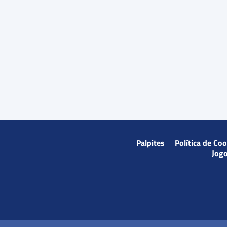
Palpites
Política de Co
Jog