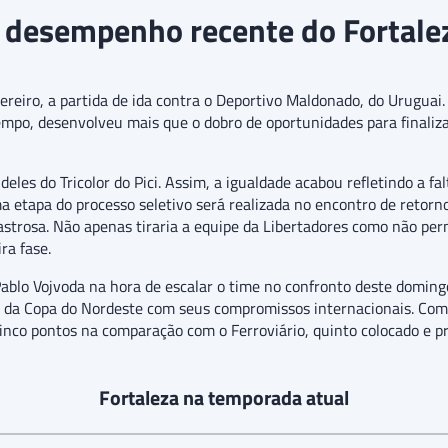
 desempenho recente do Fortale
evereiro, a partida de ida contra o Deportivo Maldonado, do Urugua
 tempo, desenvolveu mais que o dobro de oportunidades para finali
les do Tricolor do Pici. Assim, a igualdade acabou refletindo a fal
a etapa do processo seletivo será realizada no encontro de retorno
strosa. Não apenas tiraria a equipe da Libertadores como não pe
ra fase.
 Pablo Vojvoda na hora de escalar o time no confronto deste domin
io da Copa do Nordeste com seus compromissos internacionais. Com 
inco pontos na comparação com o Ferroviário, quinto colocado e pri
Fortaleza na temporada atual