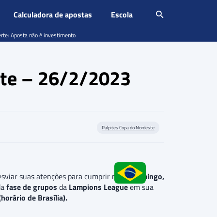
Calculadora de apostas
Escola
erte: Aposta não é investimento
este – 26/2/2023
Palpites Copa do Nordeste
sviar suas atenções para cumprir neste
domingo,
da
fase de grupos
da
Lampions League
em sua
horário de Brasília).