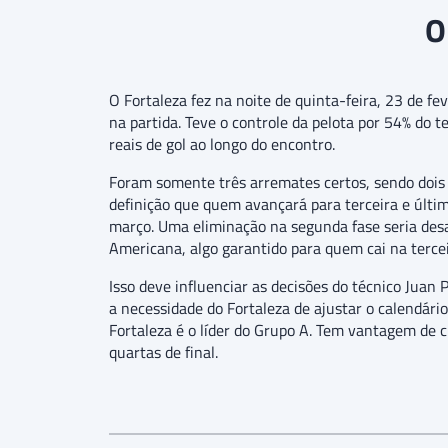
O
O Fortaleza fez na noite de quinta-feira, 23 de f
na partida. Teve o controle da pelota por 54% do
reais de gol ao longo do encontro.
Foram somente três arremates certos, sendo dois de
definição que quem avançará para terceira e últim
março. Uma eliminação na segunda fase seria desa
Americana, algo garantido para quem cai na tercei
Isso deve influenciar as decisões do técnico Juan
a necessidade do Fortaleza de ajustar o calendár
Fortaleza é o líder do Grupo A. Tem vantagem de c
quartas de final.