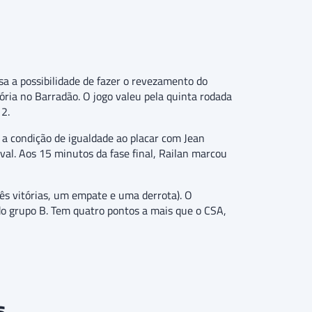
a a possibilidade de fazer o revezamento do
tória no Barradão. O jogo valeu pela quinta rodada
2.
a condição de igualdade ao placar com Jean
val. Aos 15 minutos da fase final, Railan marcou
rês vitórias, um empate e uma derrota). O
 do grupo B. Tem quatro pontos a mais que o CSA,
s