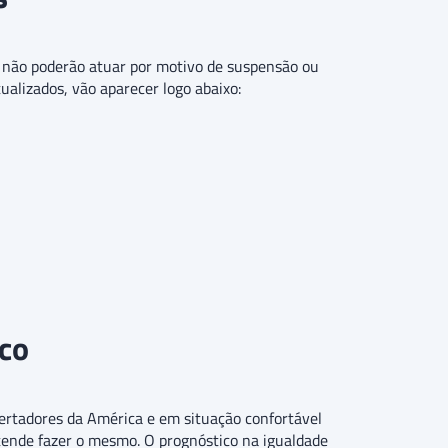
ue não poderão atuar por motivo de suspensão ou
tualizados, vão aparecer logo abaixo:
ico
ertadores da América e em situação confortável
tende fazer o mesmo. O prognóstico na igualdade