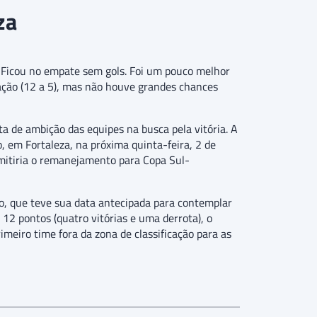
za
i. Ficou no empate sem gols. Foi um pouco melhor
zação (12 a 5), mas não houve grandes chances
ta de ambição das equipes na busca pela vitória. A
, em Fortaleza, na próxima quinta-feira, 2 de
rmitiria o remanejamento para Copa Sul-
go, que teve sua data antecipada para contemplar
12 pontos (quatro vitórias e uma derrota), o
meiro time fora da zona de classificação para as