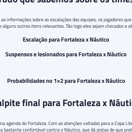
o as informações sobre as escalações das equipes, os jogadores q
 e alguns outros itens relevantes. Tão logo eles sejam checados e a
Escalação para Fortaleza x Náutico
Suspensos e lesionados para Fortaleza x Náutico
Probabilidades no 1×2 para Fortaleza x Náutico
lpite final para Fortaleza x Náut
a agenda do Fortaleza. Com as atenções voltadas para a Copa Lib
 bastante confortável contra o Náutico, que dá pistas de que pre