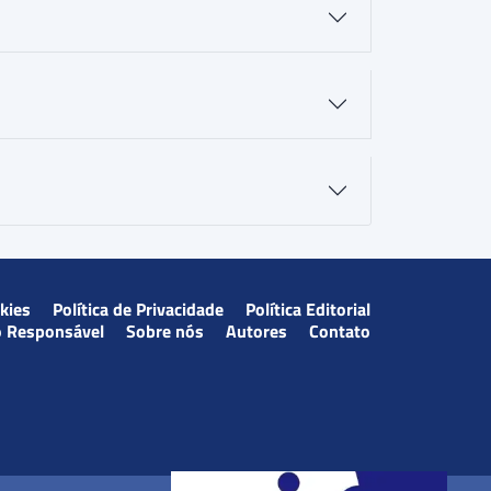
okies
Política de Privacidade
Política Editorial
o Responsável
Sobre nós
Autores
Contato