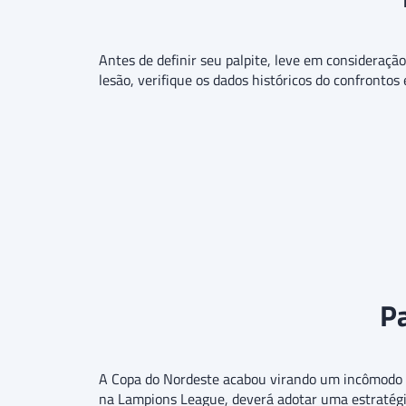
Antes de definir seu palpite, leve em consideraçã
lesão, verifique os dados históricos do confrontos
Pa
A Copa do Nordeste acabou virando um incômodo n
na Lampions League, deverá adotar uma estratégia