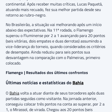
continental. Após receber muitas críticas, Lucas Paquetá,
atuando mais recuado, fez sua melhor partida desde seu
retorno ao rubro-negro.
No Brasileirão, a situação vai melhorando após um início
abaixo das expectativas. Na 11ª rodada, o Flamengo
superou o Fluminense por 2 a 1 avançando para 20 pontos
(seis vitórias, dois empates e duas derrotas) assumindo a
vice-liderança do torneio, quando considerados os critérios
de desempate. Ainda reduziu para seis pontos sua
desvantagem na comparação com o Palmeiras, primeiro
colocado.
Flamengo | Resultados dos últimos confrontos
Últimas notícias e estatísticas do
Bahia
O
Bahia
volta a atuar diante de seus torcedores após duas
partidas seguidas como visitante. Na jornada anterior,
conseguiu colocar três pontos na conta ao superar, por 2 a
1, o Mirassol, de virada. Chegou aos 20 pontos (seis