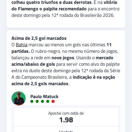
colheu quatro triunfos e duas derrotas
. É na
vitória
do Flamengo o palpite recomendado
para o encontro
deste domingo pela 12ª rodada do Brasileirão 2026.
Acima de 2,5 gol marcados
O
Bahia
marcou ao menos um gols nas últimas
11
partidas.
O rubro-negro, no mesmo número de jogos,
balançou a rede em
nove jogos
. Usando o
mercado
acima/abaixo de gols
para servir como alvo do palpite
extra no duelo deste domingo pela 12ª rodada da Série
A do Campeonato Brasileiro, a
indicação é na opção
acima de 2,5 gols marcados
.
Paulo Matuck
Apostei com odds de
1.98
Unidade