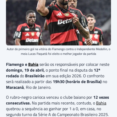
Autor do primeiro gol na vitória do Flamengo contra o Independiente Medellin, o
meia Lucas Paquetá foi eleito o melhor jogador da partida
Flamengo e
Bahia
serão os responsáveis por colocar neste
domingo, 19 de abril,
o ponto final na disputa da
12ª
rodada
do
Brasileirão
em sua edição 2026. O confronto
será realizado a partir das
19h30 (horário de Brasília)
no
Maracanã
, Rio de Janeiro.
O rubro-negro carioca venceu o clube baiano por
12 vezes
consecutivas.
Na partida mais recente, contudo, o
Bahia
quebrou a sequência ao ganhar por 1 a 0, em casa, no
segundo turno da Série A do Campeonato Brasileiro 2025.