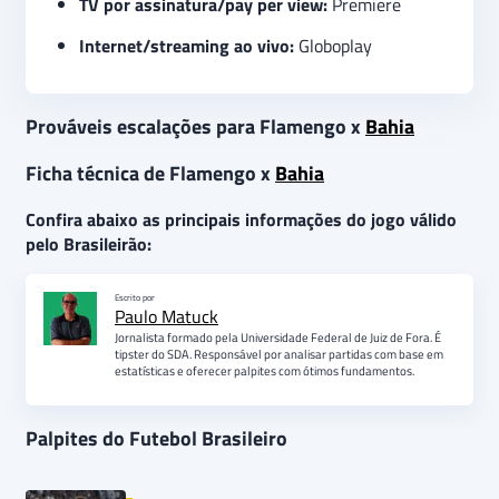
TV por assinatura/pay per view:
Premiere
Internet/streaming ao vivo:
Globoplay
Prováveis escalações para Flamengo x
Bahia
Ficha técnica de Flamengo x
Bahia
Confira abaixo as principais informações do jogo válido
pelo Brasileirão:
Escrito por
Paulo Matuck
Jornalista formado pela Universidade Federal de Juiz de Fora. É
tipster do SDA. Responsável por analisar partidas com base em
estatísticas e oferecer palpites com ótimos fundamentos.
Palpites do Futebol Brasileiro