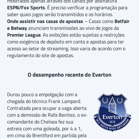
mostrados apenas através dos canais por assinatura
ESPN/Fox Sports
. É preciso verificar a programação para
saber quais jogos serão transmitidos e os horários.
Onde assistir nas casas de apostas
– Casas como
Betfair
e Betway
anunciam transmissões ao vivo de jogos da
Premier League
. As exibições estão sujeitas a restrições
como exigência de depósito em conta e apostas para ter
acesso ao setor de streaming. Isso varia de acordo com o
regulamento do site de apostas.
O desempenho recente do Everton
Durou pouco a empolgação com a
chegada do técnico Frank Lampard.
Contratado para ocupar a vaga aberta
com a demissão de Rafa Benitez, o ex-
comandante do Chelsea fez sua
estreia com uma goleada, por 4 a 1,
em cima do Brentford em partida pela