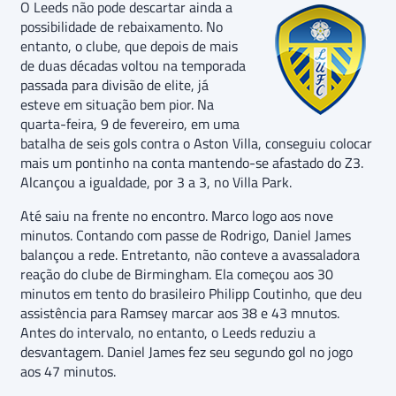
O Leeds não pode descartar ainda a
possibilidade de rebaixamento. No
entanto, o clube, que depois de mais
de duas décadas voltou na temporada
passada para divisão de elite, já
esteve em situação bem pior. Na
quarta-feira, 9 de fevereiro, em uma
batalha de seis gols contra o Aston Villa, conseguiu colocar
mais um pontinho na conta mantendo-se afastado do Z3.
Alcançou a igualdade, por 3 a 3, no Villa Park.
Até saiu na frente no encontro. Marco logo aos nove
minutos. Contando com passe de Rodrigo, Daniel James
balançou a rede. Entretanto, não conteve a avassaladora
reação do clube de Birmingham. Ela começou aos 30
minutos em tento do brasileiro Philipp Coutinho, que deu
assistência para Ramsey marcar aos 38 e 43 mnutos.
Antes do intervalo, no entanto, o Leeds reduziu a
desvantagem. Daniel James fez seu segundo gol no jogo
aos 47 minutos.