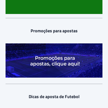
Promoções para apostas
Dicas de aposta de Futebol