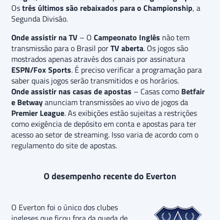
Os
três últimos são rebaixados para o Championship
, a
Segunda Divisão.
Onde assistir na TV
– O
Campeonato Inglês
não tem
transmissão para o Brasil por
TV aberta
. Os jogos são
mostrados apenas através dos canais por assinatura
ESPN/Fox Sports
. É preciso verificar a programação para
saber quais jogos serão transmitidos e os horários.
Onde assistir nas casas de apostas
– Casas como
Betfair
e Betway
anunciam transmissões ao vivo de jogos da
Premier League
. As exibições estão sujeitas a restrições
como exigência de depósito em conta e apostas para ter
acesso ao setor de streaming. Isso varia de acordo com o
regulamento do site de apostas.
O desempenho recente do Everton
O Everton foi o único dos clubes
ingleses que ficou fora da queda de