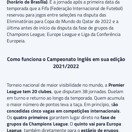
(horário de Brasília)
. É a jornada após a primeira data da
temporada que a Fifa (Federação Internacional de Futebol)
reservou para jogos entre seleções na disputa das
Eliminatórias para Copa do Mundo do Qatar de 2022 e a
última antes do início da disputa da fase de grupos da
Champions League, Europe League e Liga da Conferência
Europeia.
Como funciona o Campeonato Inglês em sua edição
2021/2022
Torneio nacional de maior visibilidade no mundo, a
Premier
League tem 20 clubes
, que disputam 38 jornadas. Duelam
em turno e returno ao longo da temporada. Quem acumula
o maior número de pontos leva a taça. Em princípio, s
ão
concedidas cinco vagas em competições internacionais
.
Os
quatro primeiros
garantem lugar direto na
fase de
grupos da Champions League
. O
quinto vai para Europa
League
, também diretamente para o
estágio de grupos
.