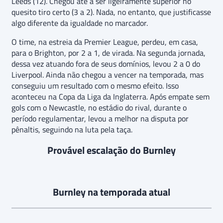
Leeds (12). Chegou até a ser ligeiramente superior no
quesito tiro certo (3 a 2). Nada, no entanto, que justificasse
algo diferente da igualdade no marcador.
O time, na estreia da Premier League, perdeu, em casa,
para o Brighton, por 2 a 1, de virada. Na segunda jornada,
dessa vez atuando fora de seus domínios, levou 2 a 0 do
Liverpool. Ainda não chegou a vencer na temporada, mas
conseguiu um resultado com o mesmo efeito. Isso
aconteceu na Copa da Liga da Inglaterra. Após empate sem
gols com o Newcastle, no estádio do rival, durante o
período regulamentar, levou a melhor na disputa por
pênaltis, seguindo na luta pela taça.
Provável escalação do Burnley
Burnley na temporada atual