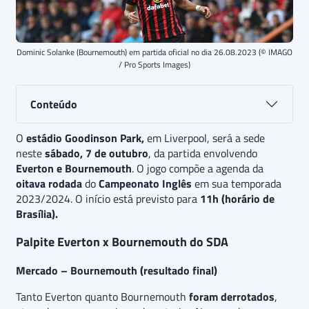
Dominic Solanke (Bournemouth) em partida oficial no dia 26.08.2023 (© IMAGO
/ Pro Sports Images)
Conteúdo
O
estádio Goodinson Park,
em Liverpool, será a sede
neste
sábado, 7 de outubro
, da partida envolvendo
Everton e Bournemouth
. O jogo compõe a agenda da
oitava rodada
do
Campeonato Inglês
em sua temporada
2023/2024. O início está previsto para
11h (horário de
Brasília).
Palpite Everton x Bournemouth do SDA
Mercado – Bournemouth (resultado final)
Tanto Everton quanto Bournemouth
foram derrotados
,