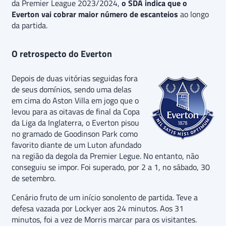
da Premier League 2023/2024,
o SDA indica que o
Everton vai cobrar maior número de escanteios
ao longo
da partida.
O retrospecto do Everton
Depois de duas vitórias seguidas fora
de seus domínios, sendo uma delas
em cima do Aston Villa em jogo que o
levou para as oitavas de final da Copa
da Liga da Inglaterra, o Everton pisou
no gramado de Goodinson Park como
favorito diante de um Luton afundado
na região da degola da Premier Legue. No entanto, não
conseguiu se impor. Foi superado, por 2 a 1, no sábado, 30
de setembro.
Cenário fruto de um início sonolento de partida. Teve a
defesa vazada por Lockyer aos 24 minutos. Aos 31
minutos, foi a vez de Morris marcar para os visitantes.