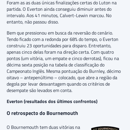
Foram as as duas únicas finalizações certas do Luton na
partida. O Everton ainda conseguiu diminuir antes do
intervalo. Aos 41 minutos, Calvert-Lewin marcou. No
entanto, não passou disso.
Bem que pressionou em busca da reversão do cenário.
Tendo ficado com a redonda por 68% do tempo, o Everton
construiu 23 oportunidades para disparo. Entretanto,
apenas cinco delas foram na direção certa. Com quatro
pontos (um vitória, um empate e cinco derrotas), ficou na
décima sexta posição na tabela de classificação do
Campeonato Inglês. Mesma pontuação do Burnley, décimo
oitavo – antepenúltimo – colocado, que abre a região da
degola por levar desvantagem quando os critérios de
desempate são levados em conta.
Everton (resultados dos últimos confrontos)
O retrospecto do Bournemouth
O Bournemouth tem duas vitórias na