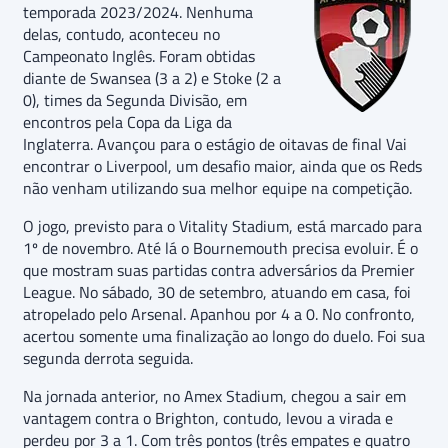
temporada 2023/2024. Nenhuma
delas, contudo, aconteceu no
Campeonato Inglês. Foram obtidas
diante de Swansea (3 a 2) e Stoke (2 a
0), times da Segunda Divisão, em
encontros pela Copa da Liga da
Inglaterra. Avançou para o estágio de oitavas de final Vai
encontrar o Liverpool, um desafio maior, ainda que os Reds
não venham utilizando sua melhor equipe na competição.
O jogo, previsto para o Vitality Stadium, está marcado para
1º de novembro. Até lá o Bournemouth precisa evoluir. É o
que mostram suas partidas contra adversários da Premier
League. No sábado, 30 de setembro, atuando em casa, foi
atropelado pelo Arsenal. Apanhou por 4 a 0. No confronto,
acertou somente uma finalização ao longo do duelo. Foi sua
segunda derrota seguida.
Na jornada anterior, no Amex Stadium, chegou a sair em
vantagem contra o Brighton, contudo, levou a virada e
perdeu por 3 a 1. Com três pontos (três empates e quatro