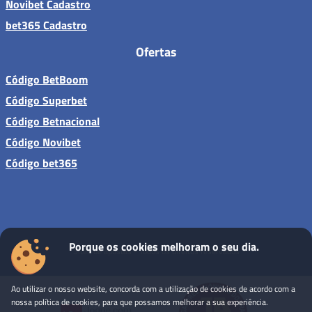
Novibet Cadastro
bet365 Cadastro
Ofertas
Código BetBoom
Código Superbet
Código Betnacional
Código Novibet
Código bet365
Porque os cookies melhoram o seu dia.
Sites de apostas - Todos os direitos reservados
Ao utilizar o nosso website, concorda com a utilização de cookies de acordo com a
nossa política de cookies, para que possamos melhorar a sua experiência.