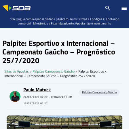
18+ | Jogue com responsabilidade | Aplicam-se os Termos e Condições | Conteúdo
comercial | Ministério da Fazenda adverte: Aposta não é investimento
Palpite: Esportivo x Internacional –
Campeonato Gaúcho – Prognóstico
25/7/2020
Sites de Apostas
>
Palpites Campeonato Gaúcho
>
Palpite: Esportivo x
Internacional – Campeonato Gaúcho – Prognóstico 25/7/2020
Paulo Matuck
Palpites Campeonato Gaúcho
24/07/2020 02:27 - ATUALIZADO EM
13/07/2021 02:27