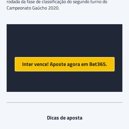
rodada da fase de classificação do segundo turno do
Campeonato Gaúcho 2020.
Prognóstico e palpite final para
Esportivo x
Internacional
:
Inter vence! Aposte agora em Bet365.
Dicas de aposta