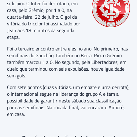
sido pior. O Inter foi derrotado, em
casa, pelo Grêmio, por 1 a 0, na
quarta-feira, 22 de julho. O gol da
vitória do tricolor foi assinalado por
Jean aos 18 minutos da segunda
etapa.
Foi o terceiro encontro entre eles no ano. No primeiro, nas
semifinais do Gauchão, também no Beira-Rio, o Grêmio
também marcou 1 a 0. No segundo, pela Libertadores, em
duelo que terminou com seis expulsões, houve igualdade
sem gols.
Com sete pontos (duas vitórias, um empate e uma derrota),
o Internacional segue na liderança do grupo A e tem a
possibilidade de garantir neste sábado sua classificação
para as semifinais. Na rodada final, vai encarar o Aimoré,
em casa.