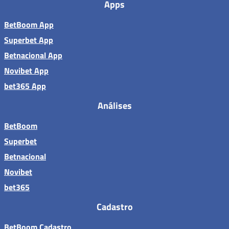
Apps
BetBoom App
Superbet App
Betnacional App
Novibet App
bet365 App
Análises
BetBoom
Superbet
Betnacional
Novibet
bet365
Cadastro
BetBoom Cadastro