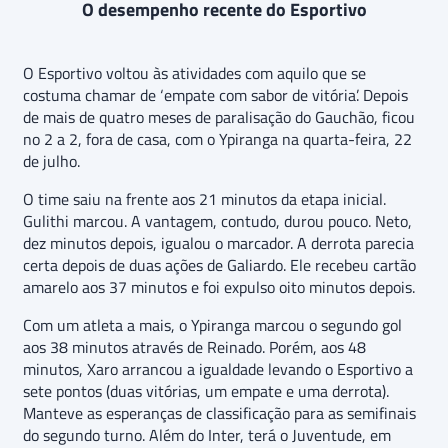
O desempenho recente do Esportivo
O Esportivo voltou às atividades com aquilo que se
costuma chamar de ‘empate com sabor de vitória’. Depois
de mais de quatro meses de paralisação do Gauchão, ficou
no 2 a 2, fora de casa, com o Ypiranga na quarta-feira, 22
de julho.
O time saiu na frente aos 21 minutos da etapa inicial.
Gulithi marcou. A vantagem, contudo, durou pouco. Neto,
dez minutos depois, igualou o marcador. A derrota parecia
certa depois de duas ações de Galiardo. Ele recebeu cartão
amarelo aos 37 minutos e foi expulso oito minutos depois.
Com um atleta a mais, o Ypiranga marcou o segundo gol
aos 38 minutos através de Reinado. Porém, aos 48
minutos, Xaro arrancou a igualdade levando o Esportivo a
sete pontos (duas vitórias, um empate e uma derrota).
Manteve as esperanças de classificação para as semifinais
do segundo turno. Além do Inter, terá o Juventude, em