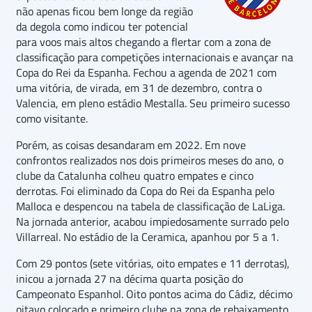
não apenas ficou bem longe da região
da degola como indicou ter potencial
para voos mais altos chegando a flertar com a zona de
classificação para competições internacionais e avançar na
Copa do Rei da Espanha. Fechou a agenda de 2021 com
uma vitória, de virada, em 31 de dezembro, contra o
Valencia, em pleno estádio Mestalla. Seu primeiro sucesso
como visitante.
Porém, as coisas desandaram em 2022. Em nove
confrontos realizados nos dois primeiros meses do ano, o
clube da Catalunha colheu quatro empates e cinco
derrotas. Foi eliminado da Copa do Rei da Espanha pelo
Malloca e despencou na tabela de classificação de LaLiga.
Na jornada anterior, acabou impiedosamente surrado pelo
Villarreal. No estádio de la Ceramica, apanhou por 5 a 1.
Com 29 pontos (sete vitórias, oito empates e 11 derrotas),
inicou a jornada 27 na décima quarta posição do
Campeonato Espanhol. Oito pontos acima do Cádiz, décimo
oitavo colocado e primeiro clube na zona de rebaixamento.