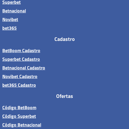
Superbet
Betnacional
Novibet
bet365
Cadastro
BetBoom Cadastro
Superbet Cadastro
Betnacional Cadastro
Novibet Cadastro
bet365 Cadastro
Ofertas
Código BetBoom
Código Superbet
Código Betnacional