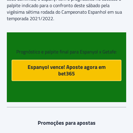
palpite indicado para o confronto deste sábado pela
vigésima sétima rodada do Campeonato Espanhol em sua
temporada 2021/2022.
Prognóstico e palpite final para Espanyol x Getafe:
Espanyol vence! Aposte agora em
bet365
Promoções para apostas