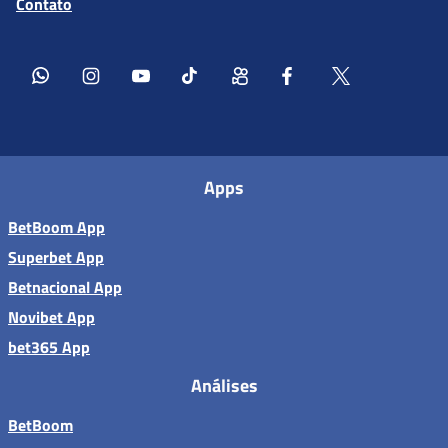
Contato
Apps
BetBoom App
Superbet App
Betnacional App
Novibet App
bet365 App
Análises
BetBoom