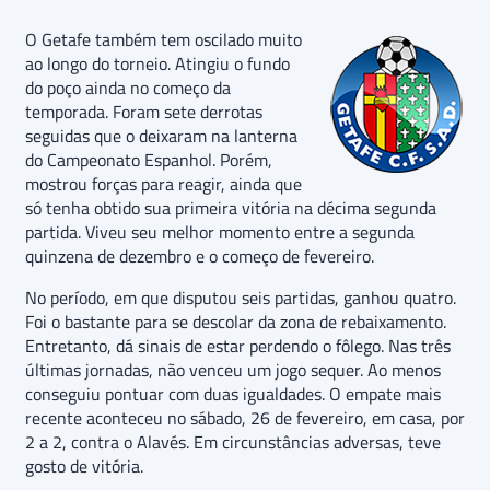
O Getafe também tem oscilado muito
ao longo do torneio. Atingiu o fundo
do poço ainda no começo da
temporada. Foram sete derrotas
seguidas que o deixaram na lanterna
do Campeonato Espanhol. Porém,
mostrou forças para reagir, ainda que
só tenha obtido sua primeira vitória na décima segunda
partida. Viveu seu melhor momento entre a segunda
quinzena de dezembro e o começo de fevereiro.
No período, em que disputou seis partidas, ganhou quatro.
Foi o bastante para se descolar da zona de rebaixamento.
Entretanto, dá sinais de estar perdendo o fôlego. Nas três
últimas jornadas, não venceu um jogo sequer. Ao menos
conseguiu pontuar com duas igualdades. O empate mais
recente aconteceu no sábado, 26 de fevereiro, em casa, por
2 a 2, contra o Alavés. Em circunstâncias adversas, teve
gosto de vitória.