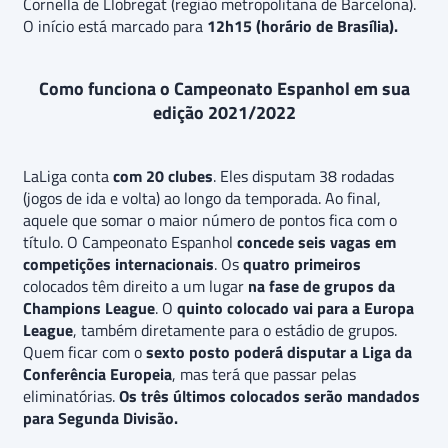
Cornella de Llobregat (região metropolitana de Barcelona).
O início está marcado para
12h15 (horário de Brasília).
Como funciona o Campeonato Espanhol em sua
edição 2021/2022
LaLiga conta
com 20 clubes
. Eles disputam 38 rodadas
(jogos de ida e volta) ao longo da temporada. Ao final,
aquele que somar o maior número de pontos fica com o
título. O Campeonato Espanhol
concede seis vagas em
competições internacionais
. Os
quatro primeiros
colocados têm direito a um lugar
na fase de grupos da
Champions League
. O
quinto colocado vai para a Europa
League
, também diretamente para o estádio de grupos.
Quem ficar com o
sexto posto poderá disputar a Liga da
Conferência Europeia
, mas terá que passar pelas
eliminatórias.
Os três últimos colocados serão mandados
para Segunda Divisão.