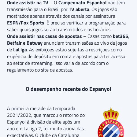
Onde assistir na TV
– O
Campeonato Espanhol
não tem
transmissão para o Brasil por
TV aberta
. Os jogos são
mostrados apenas através dos canais por assinatura
ESPN/Fox Sports
. É preciso verificar a programação para
saber quais jogos serão transmitidos e os horários.
Onde assistir nas casas de apostas
– Casas como
bet365
,
Betfair e Betway
anunciam transmissões ao vivo de jogos
de
LaLiga
. As exibições estão sujeitas a restrições como
exigência de depósito em conta e apostas para ter acesso
ao setor de streaming. Isso varia de acordo com o
regulamento do site de apostas.
O desempenho recente do Espanyol
A primeira metade da temporada
2021/2022, que marcou o retorno do
Espanyol à divisão de elite após um
ano em LaLiga 2, foi muito acima das
expectativas. O clube da Catalunha