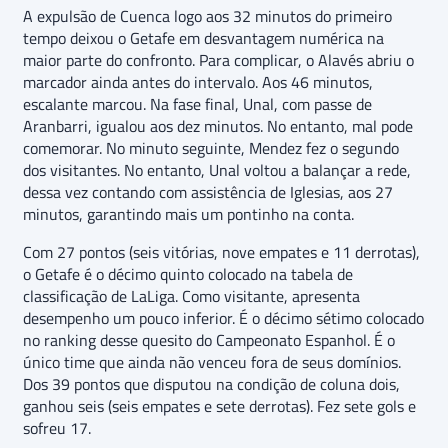
A expulsão de Cuenca logo aos 32 minutos do primeiro
tempo deixou o Getafe em desvantagem numérica na
maior parte do confronto. Para complicar, o Alavés abriu o
marcador ainda antes do intervalo. Aos 46 minutos,
escalante marcou. Na fase final, Unal, com passe de
Aranbarri, igualou aos dez minutos. No entanto, mal pode
comemorar. No minuto seguinte, Mendez fez o segundo
dos visitantes. No entanto, Unal voltou a balançar a rede,
dessa vez contando com assistência de Iglesias, aos 27
minutos, garantindo mais um pontinho na conta.
Com 27 pontos (seis vitórias, nove empates e 11 derrotas),
o Getafe é o décimo quinto colocado na tabela de
classificação de LaLiga. Como visitante, apresenta
desempenho um pouco inferior. É o décimo sétimo colocado
no ranking desse quesito do Campeonato Espanhol. É o
único time que ainda não venceu fora de seus domínios.
Dos 39 pontos que disputou na condição de coluna dois,
ganhou seis (seis empates e sete derrotas). Fez sete gols e
sofreu 17.