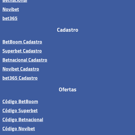
Betnacional
Novibet
bet365
Cadastro
BetBoom Cadastro
Superbet Cadastro
Betnacional Cadastro
Novibet Cadastro
bet365 Cadastro
Ofertas
Código BetBoom
Código Superbet
Código Betnacional
Código Novibet