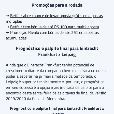
Promoções para a rodada
➔
Betfair abre chance de levar aposta grátis em apostas
múltiplas
➔
Betfair tem bônus de até R$ 100 para multi-aposta
➔
Promoção Rivalo com bônus de até 25% em apostas
acumuladas
Prognóstico e palpite final para Eintracht
Frankfurt x Leipzig
Ainda que o Eintracht Frankfurt tenha potencial de
crescimento diante da campanha bem mais fraca do que se
poderia esperar na primeira metade da temporada, o
Leipzig é superior tecnicamente e, por isso, o prognóstico
em seu sucesso é a opção mais indicada de palpite para o
encontro desta terça-feira pelas oitavas de final da versão
2019/2020 da Copa da Alemanha.
Prognóstico e palpite final para Eintracht Frankfurt x
Leipzig: