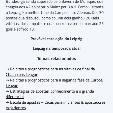
Bundesliga sendo superado pelo Bayern de Munique, que
chegou aos 42 ao bater o Mainz por 3 a 1. Como visitante,
o Leipzig é o melhor time do Campeonato Alemão. Dos 30
pontos que disputou como coluna dois ganhou 20 (seis
vitórias, dois empates e duas derrotas) tendo marcado 25
gols e sofrido 13.
Provável escalação do Leipzig
Leipzig na temporada atual
Temas relacionados
➔
Palpites e prognósticos para as oitavas de final da
Champions League
➔
Palpites e prognósticos para a segunda fase da Europa
League
➔
Estratégias de apostas, conhecimento é o grande
diferencial
➔
Escola de apostas – Dicas para iniciantes & apostadores
experientes