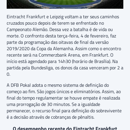
Eintracht Frankfurt e Leipzig voltam a ter seus caminhos
cruzados pouco depois de terem se enfrentado no
Campeonato Alemão. Dessa vez a batalha é de vida ou
morte. O confronto desta terça-feira, 4 de fevereiro, faz
parte da programação das oitavas de final da versão
2019/2020 da Copa da Alemanha. Assim como o encontro
recente será na Commerzbank Arena, em Frankfurt. O
início está agendado para 14h30 (horário de Brasília). Na
partida pela Bundesliga, os donos da casa venceram por 2 a
0.
A DFB Pokal adota o mesmo sistema de definição do
começo ao fim. São jogos únicos e eliminatórios. Assim, ao
final do tempo regulamentar se houve empate é realizada
uma prorrogação de 30 minutos. Se a igualdade
permanecer, o recurso final para definição do sobrevivente
é a decisão através de cobranças de pênaltis.
O desempenho recente do Eintracht Frankfurt