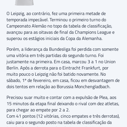
O Leipzig, ao contrário, fez uma primeira metade de
temporada impecável. Terminou o primeiro turno do
Campeonato Alemão no topo da tabela de classificação,
avançou para as oitavas de final da Champions League e
superou os estágios iniciais da Copa da Alemanha.
Porém, a liderança da Bundesliga foi perdida com somente
uma vitória em três partidas do segundo turno. Foi
justamente na primeira. Em casa, marcou 3 a 1 no Union
Berlin. Após a derrota para o Eintracht Frankfurt, por
muito pouco o Leipzig não foi batido novamente. No
sábado, 1º de fevereiro, em casa, ficou em desvantagem de
dois tentos em relação ao Borussia Monchengladbach.
Precisou suar muito e contar com a expulsão de Plea, aos
15 minutos da etapa final deixando o rival com dez atletas,
para chegar ao empate por 2 a 2.
Com 41 pontos (12 vitórias, cinco empates e três derrotas),
caiu para o segundo posto na tabela de classificação da