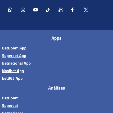
Apps
BetBoom App
Superbet App
Betnacional App
Novibet App
bet365 App
Análises
BetBoom
Superbet