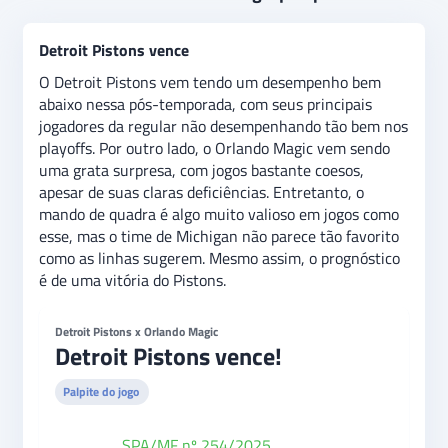
Detroit Pistons vence
O Detroit Pistons vem tendo um desempenho bem
abaixo nessa pós-temporada, com seus principais
jogadores da regular não desempenhando tão bem nos
playoffs. Por outro lado, o Orlando Magic vem sendo
uma grata surpresa, com jogos bastante coesos,
apesar de suas claras deficiências. Entretanto, o
mando de quadra é algo muito valioso em jogos como
esse, mas o time de Michigan não parece tão favorito
como as linhas sugerem. Mesmo assim, o prognóstico
é de uma vitória do Pistons.
Detroit Pistons x Orlando Magic
Detroit Pistons vence!
Palpite do jogo
SPA/MF nº 254/2025
VBET