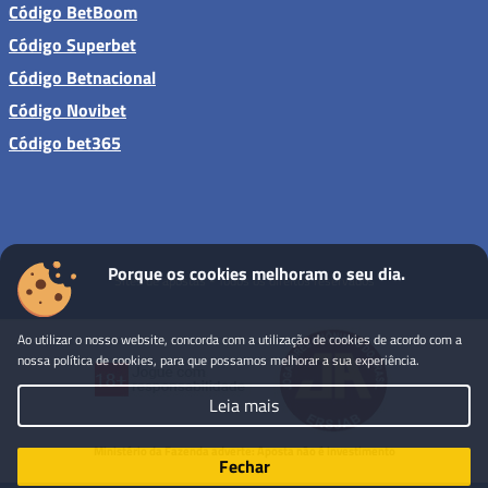
Código BetBoom
Código Superbet
Código Betnacional
Código Novibet
Código bet365
Porque os cookies melhoram o seu dia.
Sites de apostas - Todos os direitos reservados
Ao utilizar o nosso website, concorda com a utilização de cookies de acordo com a
nossa política de cookies, para que possamos melhorar a sua experiência.
Leia mais
Ministério da Fazenda adverte: Aposta não é investimento
Fechar