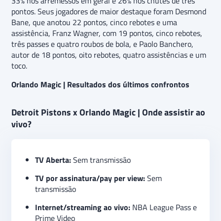
33% nos arremessos em geral e 26% nos chutes de três
pontos. Seus jogadores de maior destaque foram Desmond
Bane, que anotou 22 pontos, cinco rebotes e uma
assistência, Franz Wagner, com 19 pontos, cinco rebotes,
três passes e quatro roubos de bola, e Paolo Banchero,
autor de 18 pontos, oito rebotes, quatro assistências e um
toco.
Orlando Magic | Resultados dos últimos confrontos
Detroit Pistons x Orlando Magic | Onde assistir ao
vivo?
TV Aberta:
Sem transmissão
TV por assinatura/pay per view:
Sem
transmissão
Internet/streaming ao vivo:
NBA League Pass e
Prime Video