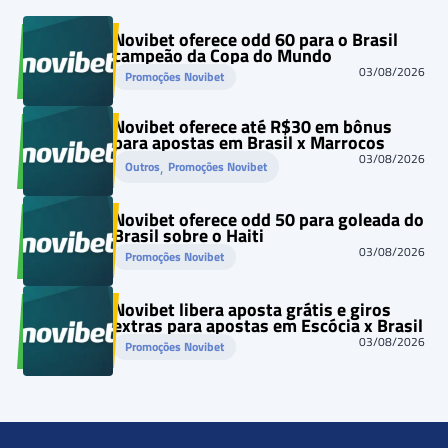
Novibet oferece odd 60 para o Brasil
campeão da Copa do Mundo
03/08/2026
Promoções Novibet
Novibet oferece até R$30 em bônus
para apostas em Brasil x Marrocos
03/08/2026
, 
Outros
Promoções Novibet
Novibet oferece odd 50 para goleada do
Brasil sobre o Haiti
03/08/2026
Promoções Novibet
Novibet libera aposta grátis e giros
extras para apostas em Escócia x Brasil
03/08/2026
Promoções Novibet