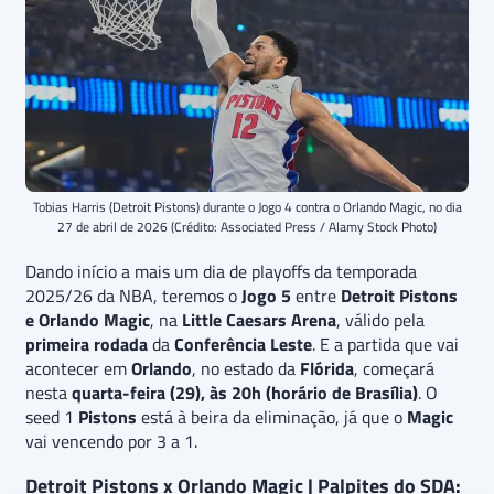
Tobias Harris (Detroit Pistons) durante o Jogo 4 contra o Orlando Magic, no dia
27 de abril de 2026 (Crédito: Associated Press / Alamy Stock Photo)
Dando início a mais um dia de playoffs da temporada
2025/26 da NBA, teremos o
Jogo 5
entre
Detroit Pistons
e Orlando Magic
, na
Little Caesars Arena
, válido pela
primeira rodada
da
Conferência Leste
. E a partida que vai
acontecer em
Orlando
, no estado da
Flórida
, começará
nesta
quarta-feira (29), às 20h (horário de Brasília)
. O
seed 1
Pistons
está à beira da eliminação, já que o
Magic
vai vencendo por 3 a 1.
Detroit Pistons x Orlando Magic | Palpites do SDA: