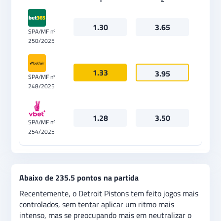
1.30
3.65
SPA/MF nº
250/2025
1.33
3.95
SPA/MF nº
248/2025
1.28
3.50
SPA/MF nº
254/2025
Abaixo de 235.5 pontos na partida
Recentemente, o Detroit Pistons tem feito jogos mais
controlados, sem tentar aplicar um ritmo mais
intenso, mas se preocupando mais em neutralizar o