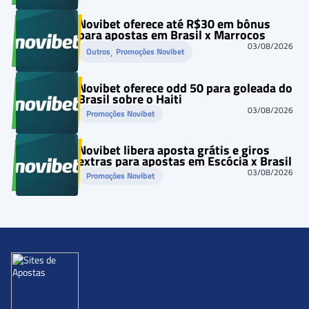
Novibet oferece até R$30 em bônus
para apostas em Brasil x Marrocos
03/08/2026
, 
Outros
Promoções Novibet
Novibet oferece odd 50 para goleada do
Brasil sobre o Haiti
03/08/2026
Promoções Novibet
Novibet libera aposta grátis e giros
extras para apostas em Escócia x Brasil
03/08/2026
Promoções Novibet