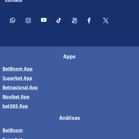
Apps
BetBoom App
Superbet App
Betnacional App
Novibet App
bet365 App
Análises
BetBoom