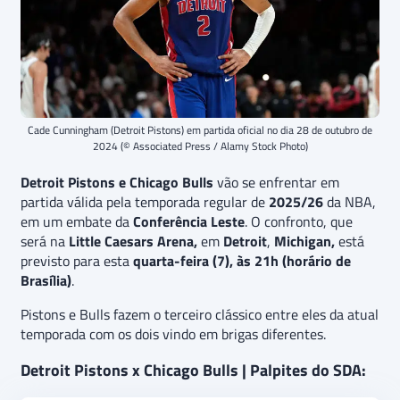
Cade Cunningham (Detroit Pistons) em partida oficial no dia 28 de outubro de
2024 (© Associated Press / Alamy Stock Photo)
Detroit Pistons e Chicago Bulls
vão se enfrentar em
partida válida pela temporada regular de
2025/26
da NBA,
em um embate da
Conferência Leste
. O confronto, que
será na
Little Caesars Arena,
em
Detroit
,
Michigan,
está
previsto para esta
quarta-feira (7), às 21h (horário de
Brasília)
.
Pistons e Bulls fazem o terceiro clássico entre eles da atual
temporada com os dois vindo em brigas diferentes.
Detroit Pistons x Chicago Bulls | Palpites do SDA: