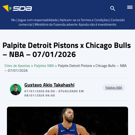
18+ | Jogue com responsabilidade | Aplicam-se os Termos e Condições | Conteúdo
comercial | Ministério da Fazenda adverte: Aposta não é investimento
Palpite Detroit Pistons x Chicago Bulls
– NBA – 07/01/2026
Sites de Apostas
>
Palpites NBA
>
Palpite Detroit Pistons x Chicago Bulls – NBA
– 07/01/2026
Gustavo Akio Takahashi
Palpites NBA
07/01/2026 06:00 - ATUALIZADO EM
08/01/2026 06:00