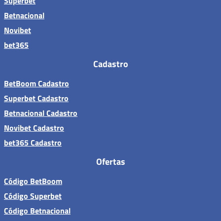
Superbet
Betnacional
Novibet
bet365
Cadastro
BetBoom Cadastro
Superbet Cadastro
Betnacional Cadastro
Novibet Cadastro
bet365 Cadastro
Ofertas
Código BetBoom
Código Superbet
Código Betnacional