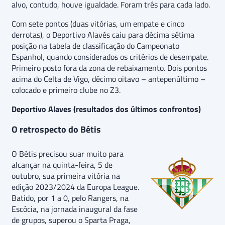
alvo, contudo, houve igualdade. Foram três para cada lado.
Com sete pontos (duas vitórias, um empate e cinco
derrotas), o Deportivo Alavés caiu para décima sétima
posição na tabela de classificação do Campeonato
Espanhol, quando considerados os critérios de desempate.
Primeiro posto fora da zona de rebaixamento. Dois pontos
acima do Celta de Vigo, décimo oitavo – antepenúltimo –
colocado e primeiro clube no Z3.
Deportivo Alaves (resultados dos últimos confrontos)
O retrospecto do Bétis
O Bétis precisou suar muito para
alcançar na quinta-feira, 5 de
outubro, sua primeira vitória na
edição 2023/2024 da Europa League.
Batido, por 1 a 0, pelo Rangers, na
Escócia, na jornada inaugural da fase
de grupos, superou o Sparta Praga,