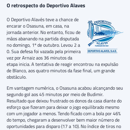
O retrospecto do Deportivo Alaves
O Deportivo Alavés teve a chance de
encarar o Osasuna, em casa, na
jornada anterior. No entanto, ficou de
mãos abanando na partida disputada
no domingo, 1º de outubro. Levou 2 a
0. Sua defesa foi vazada pela primeira
vez por Arnaiz aos 36 minutos da
etapa inicia. A tentativa de reagir encontrou na expulsão
de Blanco, aos quatro minutos da fase final, um grande
obstáculo.
Em vantagem numérica, o Osasuna acabou alcançando seu
segundo gol aos 45 minutos por meio de Budimir.
Resultado que deixou frustrado os donos da casa diante do
esforço que fizeram para deixar o jogo equilibrado mesmo
com um jogador a menos. Tendo ficado com a bola por 46%
do tempo, chegaram a desenvolver bem maior número de
oportunidades para disparo (17 a 10). No índice de tiros no