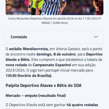
Carlos Benavidez (Deportivo Alaves) em partida oficial no dia 17.06.2023 (©
IMAGO / ZUMA Wire)
Conteúdo
O
estádio Mendizorrotza,
em Vitoria Gasteiz, será o ponto
de encontro neste
domingo, 8 de outubro
, para
Deportivo
Alavés e Bétis.
Eles cumprem o que estabelece a tabela da
nona rodada
do
Campeonato Espanhol
em sua edição
2023/2024. O jogo tem pontapé inicial marcado para
13h30 (horário de Brasília).
Palpite Deportivo Alaves x Bétis do SDA
Mercado – empate (resultado final)
O Deportivo Alavés está sem ganhar
há quatro rodadas
.