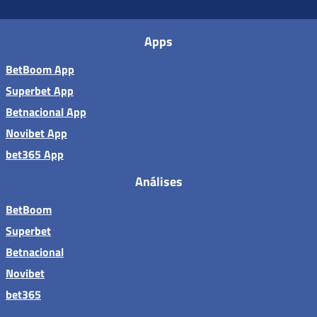
Apps
BetBoom App
Superbet App
Betnacional App
Novibet App
bet365 App
Análises
BetBoom
Superbet
Betnacional
Novibet
bet365