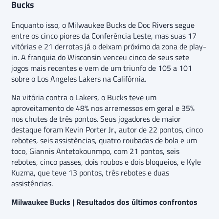
Bucks
Enquanto isso, o Milwaukee Bucks de Doc Rivers segue
entre os cinco piores da Conferência Leste, mas suas 17
vitórias e 21 derrotas já o deixam próximo da zona de play-
in. A franquia do Wisconsin venceu cinco de seus sete
jogos mais recentes e vem de um triunfo de 105 a 101
sobre o Los Angeles Lakers na Califórnia.
Na vitória contra o Lakers, o Bucks teve um
aproveitamento de 48% nos arremessos em geral e 35%
nos chutes de três pontos. Seus jogadores de maior
destaque foram Kevin Porter Jr., autor de 22 pontos, cinco
rebotes, seis assistências, quatro roubadas de bola e um
toco, Giannis Antetokounmpo, com 21 pontos, seis
rebotes, cinco passes, dois roubos e dois bloqueios, e Kyle
Kuzma, que teve 13 pontos, três rebotes e duas
assistências.
Milwaukee Bucks | Resultados dos últimos confrontos