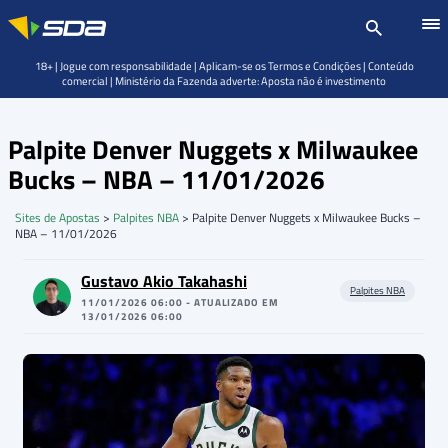
18+ | Jogue com responsabilidade | Aplicam-se os Termos e Condições | Conteúdo
comercial | Ministério da Fazenda adverte: Aposta não é investimento
Palpite Denver Nuggets x Milwaukee
Bucks – NBA – 11/01/2026
Sites de Apostas
>
Palpites NBA
>
Palpite Denver Nuggets x Milwaukee Bucks –
NBA – 11/01/2026
Gustavo Akio Takahashi
Palpites NBA
11/01/2026 06:00 - ATUALIZADO EM
13/01/2026 06:00