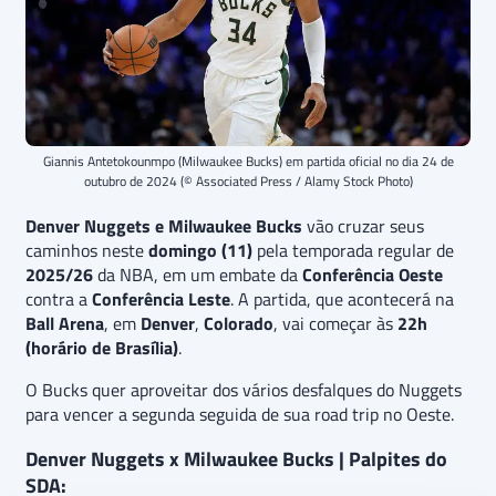
Giannis Antetokounmpo (Milwaukee Bucks) em partida oficial no dia 24 de
outubro de 2024 (© Associated Press / Alamy Stock Photo)
Denver Nuggets e Milwaukee Bucks
vão cruzar seus
caminhos neste
domingo (11)
pela temporada regular de
2025/26
da NBA, em um embate da
Conferência Oeste
contra a
Conferência Leste
. A partida, que acontecerá na
Ball Arena
, em
Denver
,
Colorado
, vai começar às
22h
(horário de Brasília)
.
O Bucks quer aproveitar dos vários desfalques do Nuggets
para vencer a segunda seguida de sua road trip no Oeste.
Denver Nuggets x Milwaukee Bucks | Palpites do
SDA: