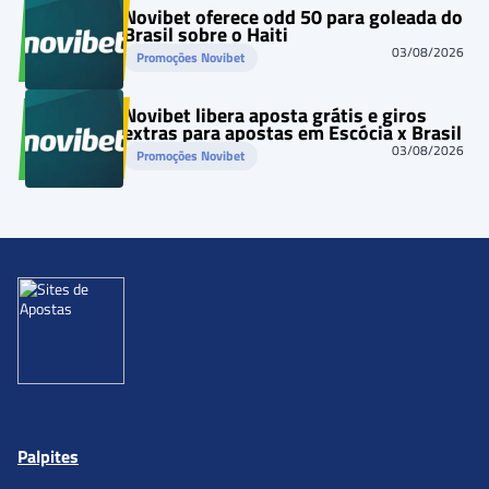
Novibet oferece odd 50 para goleada do
Brasil sobre o Haiti
03/08/2026
Promoções Novibet
Novibet libera aposta grátis e giros
extras para apostas em Escócia x Brasil
03/08/2026
Promoções Novibet
Palpites