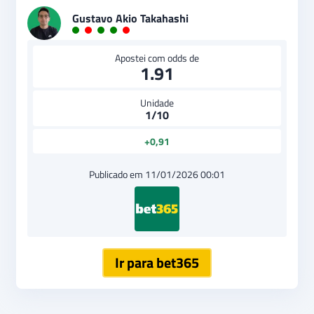
Gustavo Akio Takahashi
Apostei com odds de
1.91
Unidade
1/10
+0,91
Publicado em 11/01/2026 00:01
Ir para bet365