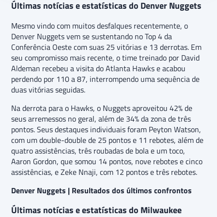
Últimas notícias e estatísticas do Denver Nuggets
Mesmo vindo com muitos desfalques recentemente, o
Denver Nuggets vem se sustentando no Top 4 da
Conferência Oeste com suas 25 vitórias e 13 derrotas. Em
seu compromisso mais recente, o time treinado por David
Aldeman recebeu a visita do Atlanta Hawks e acabou
perdendo por 110 a 87, interrompendo uma sequência de
duas vitórias seguidas.
Na derrota para o Hawks, o Nuggets aproveitou 42% de
seus arremessos no geral, além de 34% da zona de três
pontos. Seus destaques individuais foram Peyton Watson,
com um double-double de 25 pontos e 11 rebotes, além de
quatro assistências, três roubadas de bola e um toco,
Aaron Gordon, que somou 14 pontos, nove rebotes e cinco
assistências, e Zeke Nnaji, com 12 pontos e três rebotes.
Denver Nuggets | Resultados dos últimos confrontos
Últimas notícias e estatísticas do Milwaukee