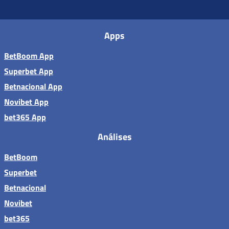
Apps
BetBoom App
Superbet App
Betnacional App
Novibet App
bet365 App
Análises
BetBoom
Superbet
Betnacional
Novibet
bet365