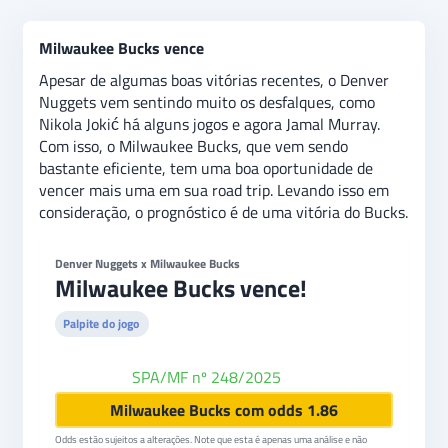
Milwaukee Bucks vence
Apesar de algumas boas vitórias recentes, o Denver
Nuggets vem sentindo muito os desfalques, como
Nikola Jokić há alguns jogos e agora Jamal Murray.
Com isso, o Milwaukee Bucks, que vem sendo
bastante eficiente, tem uma boa oportunidade de
vencer mais uma em sua road trip. Levando isso em
consideração, o prognóstico é de uma vitória do Bucks.
Denver Nuggets x Milwaukee Bucks
Milwaukee Bucks vence!
Palpite do jogo
SPA/MF nº 248/2025
Betfair
Milwaukee Bucks com odds 1.86
Odds estão sujeitos a alterações. Note que esta é apenas uma análise e não