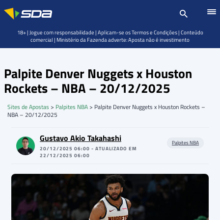
18+ | Jogue com responsabilidade | Aplicam-se os Termos e Condições | Conteúdo
comercial | Ministério da Fazenda adverte: Aposta não é investimento
Palpite Denver Nuggets x Houston
Rockets – NBA – 20/12/2025
Sites de Apostas
>
Palpites NBA
>
Palpite Denver Nuggets x Houston Rockets –
NBA – 20/12/2025
Gustavo Akio Takahashi
Palpites NBA
20/12/2025 06:00 - ATUALIZADO EM
22/12/2025 06:00