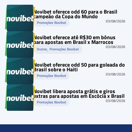
Novibet oferece odd 60 para o Brasil
campeão da Copa do Mundo
03/08/2026
Promoções Novibet
Novibet oferece até R$30 em bônus
para apostas em Brasil x Marrocos
03/08/2026
, 
Outros
Promoções Novibet
Novibet oferece odd 50 para goleada do
Brasil sobre o Haiti
03/08/2026
Promoções Novibet
Novibet libera aposta grátis e giros
extras para apostas em Escócia x Brasil
03/08/2026
Promoções Novibet