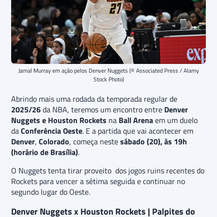
Jamal Murray em ação pelos Denver Nuggets (© Associated Press / Alamy
Stock Photo)
Abrindo mais uma rodada da temporada regular de
2025/26
da NBA, teremos um encontro entre
Denver
Nuggets e Houston Rockets
na
Ball Arena
em um duelo
da
Conferência Oeste
. E a partida que vai acontecer em
Denver
,
Colorado
, começa neste
sábado (20), às 19h
(horário de Brasília)
.
O Nuggets tenta tirar proveito dos jogos ruins recentes do
Rockets para vencer a sétima seguida e continuar no
segundo lugar do Oeste.
Denver Nuggets x Houston Rockets | Palpites do