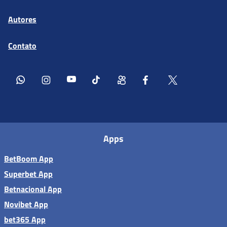
Autores
Contato
Apps
BetBoom App
Superbet App
Betnacional App
Novibet App
bet365 App