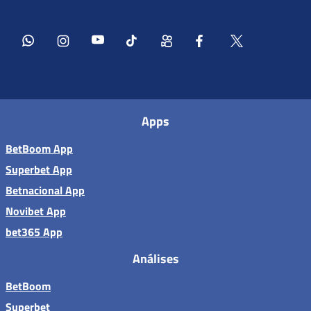
Apps
BetBoom App
Superbet App
Betnacional App
Novibet App
bet365 App
Análises
BetBoom
Superbet