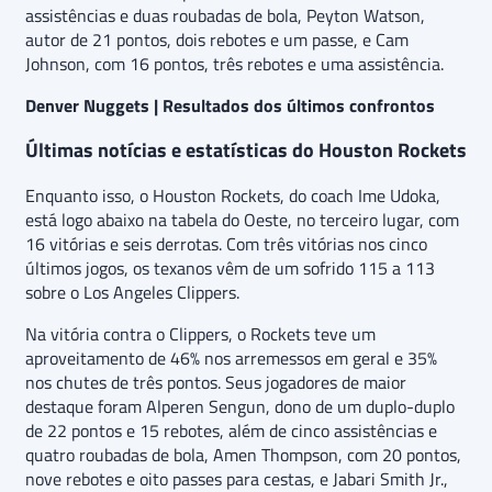
assistências e duas roubadas de bola, Peyton Watson,
autor de 21 pontos, dois rebotes e um passe, e Cam
Johnson, com 16 pontos, três rebotes e uma assistência.
Denver Nuggets | Resultados dos últimos confrontos
Últimas notícias e estatísticas do Houston Rockets
Enquanto isso, o Houston Rockets, do coach Ime Udoka,
está logo abaixo na tabela do Oeste, no terceiro lugar, com
16 vitórias e seis derrotas. Com três vitórias nos cinco
últimos jogos, os texanos vêm de um sofrido 115 a 113
sobre o Los Angeles Clippers.
Na vitória contra o Clippers, o Rockets teve um
aproveitamento de 46% nos arremessos em geral e 35%
nos chutes de três pontos. Seus jogadores de maior
destaque foram Alperen Sengun, dono de um duplo-duplo
de 22 pontos e 15 rebotes, além de cinco assistências e
quatro roubadas de bola, Amen Thompson, com 20 pontos,
nove rebotes e oito passes para cestas, e Jabari Smith Jr.,