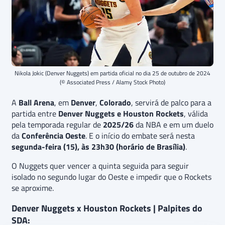
Nikola Jokic (Denver Nuggets) em partida oficial no dia 25 de outubro de 2024
(© Associated Press / Alamy Stock Photo)
A
Ball Arena
, em
Denver
,
Colorado
, servirá de palco para a
partida entre
Denver Nuggets e Houston Rockets
, válida
pela temporada regular de
2025/26
da NBA e em um duelo
da
Conferência Oeste
. E o início do embate será nesta
segunda-feira (15), às 23h30 (horário de Brasília)
.
O Nuggets quer vencer a quinta seguida para seguir
isolado no segundo lugar do Oeste e impedir que o Rockets
se aproxime.
Denver Nuggets x Houston Rockets | Palpites do
SDA: