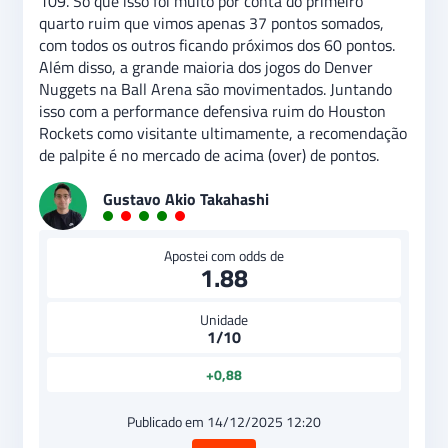
109. Só que isso foi muito por conta do primeiro
quarto ruim que vimos apenas 37 pontos somados,
com todos os outros ficando próximos dos 60 pontos.
Além disso, a grande maioria dos jogos do Denver
Nuggets na Ball Arena são movimentados. Juntando
isso com a performance defensiva ruim do Houston
Rockets como visitante ultimamente, a recomendação
de palpite é no mercado de acima (over) de pontos.
Gustavo Akio Takahashi
Apostei com odds de
1.88
Unidade
1/10
+0,88
Publicado em 14/12/2025 12:20