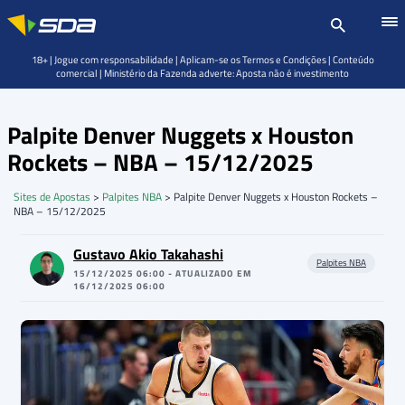
18+ | Jogue com responsabilidade | Aplicam-se os Termos e Condições | Conteúdo
comercial | Ministério da Fazenda adverte: Aposta não é investimento
Palpite Denver Nuggets x Houston
Rockets – NBA – 15/12/2025
Sites de Apostas
>
Palpites NBA
>
Palpite Denver Nuggets x Houston Rockets –
NBA – 15/12/2025
Gustavo Akio Takahashi
Palpites NBA
15/12/2025 06:00 - ATUALIZADO EM
16/12/2025 06:00