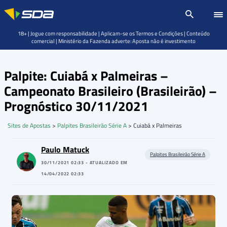
18+ | Jogue com responsabilidade | Aplicam-se os Termos e Condições | Conteúdo
comercial | Ministério da Fazenda adverte: Aposta não é investimento
Palpite: Cuiabá x Palmeiras –
Campeonato Brasileiro (Brasileirão) –
Prognóstico 30/11/2021
Sites de Apostas
>
Palpites Brasileirão Série A
>
Cuiabá x Palmeiras
Paulo Matuck
Palpites Brasileirão Série A
30/11/2021 02:33 - ATUALIZADO EM
14/04/2022 02:33