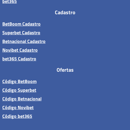
bet365
Cadastro
BetBoom Cadastro
Superbet Cadastro
Betnacional Cadastro
Novibet Cadastro
bet365 Cadastro
Ofertas
Código BetBoom
Código Superbet
Código Betnacional
Código Novibet
Código bet365