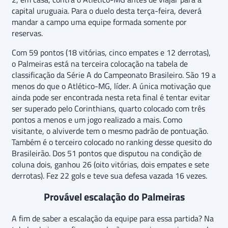
capital uruguaia. Para o duelo desta terça-feira, deverá
mandar a campo uma equipe formada somente por
reservas.
Com 59 pontos (18 vitórias, cinco empates e 12 derrotas),
o Palmeiras está na terceira colocação na tabela de
classificação da Série A do Campeonato Brasileiro. São 19 a
menos do que o Atlético-MG, líder. A única motivação que
ainda pode ser encontrada nesta reta final é tentar evitar
ser superado pelo Corinthians, quarto colocado com três
pontos a menos e um jogo realizado a mais. Como
visitante, o alviverde tem o mesmo padrão de pontuação.
Também é o terceiro colocado no ranking desse quesito do
Brasileirão. Dos 51 pontos que disputou na condição de
coluna dois, ganhou 26 (oito vitórias, dois empates e sete
derrotas). Fez 22 gols e teve sua defesa vazada 16 vezes.
Provável escalação do Palmeiras
A fim de saber a escalação da equipe para essa partida? Na