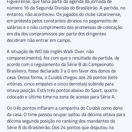
Figueirense, que fazia parte da agenda da jornada de
número 16 da Segunda Divisão do Brasileirão. A partida, no
entanto, não aconteceu. Os jogados do clube catarinense,
em protesto pelos constantes atrasos no pagamento de
salários e o não cumprimento das promessas de colocação
em dia dos compromissos por parte dos dirigentes
decidiram não entrar em campo.
A situação de WO (do inglês Walk Over, não
comparecimento), fez com que o resultado da partida, de
acordo com o regulamento da Série B do Campeonato
Brasileiro, fosse declarado 3 a 0 em favor dos donos da
casa. Dessa forma, o Cuiabá chegou aos 26 pontos (sete
vitórias, cinco empates e cinco derrotas) subindo para
oitava posição. Está três pontos abaixo do Sport, quarto
colocado e último time na zona de acesso para Série A.
Os três pontos inflaram a campanha do Cuiabá como dono
da casa. O time passou ocupar saltou da décima oitava para
décima segunda posição no ranking dos mandantes da
Série B do Brasileirão. Dos 24 pontos que disputou na