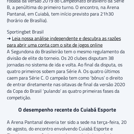
rodada da versão 2019 do Campeonato Brasileiro da Série
B, a penúltima do primeiro turno. O encontro, na Arena
Pantanal, em Cuiabá, tem início previsto para 21h30
(horário de Brasília).
Sportingbet Brasil
➔
Leia nossa análise independente e descubra as razões
para abrir uma conta com o site de jogos online
A Segundona do Brasileirão tem o mesmo regulamento da
divisão de elite do torneio. Os 20 clubes disputam 38
jornadas no sistema de ida e volta. Ao final da disputa, os
quatro primeiros sobem para Série A. Os quatro últimos
caem para Série C. O campeão tem como ‘bônus’ o direito
de entrar diretamente nas oitavas de final da versão 2020
da Copa do Brasil ‘pulando’ as quatro primeiras fases da
competição.
O desempenho recente do Cuiabá Esporte
A Arena Pantanal deveria ter sido a sede na terça-feira, 20
de agosto, do encontro envolvendo Cuiabá Esporte e