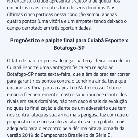
No entanto, o clube apresenta trajetória de queda nos
encontros mais recentes fora de seus domínios. Nas
últimas cinco partidas nessa condição somou apenas
quatro pontos (uma vitória e um empate) tendo deixado o
campo derrotado em três oportunidades.
Prognóstico e palpite final para Cuiabá Esporte x
Botafogo-SP
O fato de não ter precisado jogar na terça-feira concede ao
Cuiabá Esporte uma vantagem física em relação ao
Botafogo-SP nesta sexta-feira, que além de precisar correr
para garantir os pontos contra o Londrina ainda teve que
encarar a vitória para a capital do Mato Grosso. O time,
embora frequentemente mostre superioridade diante dos
rivais em seus domínios, não tem dado sinais de evolução
no quesito finalização e diante de um adversário que tem
nos contra-ataques sua arma mais perigosa faz com que o
prognóstico no sucesso dos visitantes seja o palpite mais
adequado para o encontro pela décima oitava jornada da
versão 2019 do Campeonato Brasileiro da Série B.