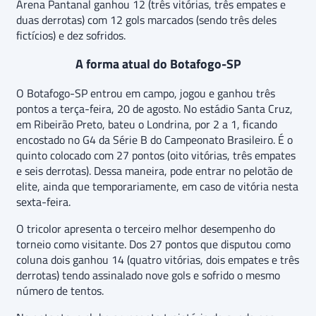
Arena Pantanal ganhou 12 (três vitórias, três empates e
duas derrotas) com 12 gols marcados (sendo três deles
fictícios) e dez sofridos.
A forma atual do Botafogo-SP
O Botafogo-SP entrou em campo, jogou e ganhou três
pontos a terça-feira, 20 de agosto. No estádio Santa Cruz,
em Ribeirão Preto, bateu o Londrina, por 2 a 1, ficando
encostado no G4 da Série B do Campeonato Brasileiro. É o
quinto colocado com 27 pontos (oito vitórias, três empates
e seis derrotas). Dessa maneira, pode entrar no pelotão de
elite, ainda que temporariamente, em caso de vitória nesta
sexta-feira.
O tricolor apresenta o terceiro melhor desempenho do
torneio como visitante. Dos 27 pontos que disputou como
coluna dois ganhou 14 (quatro vitórias, dois empates e três
derrotas) tendo assinalado nove gols e sofrido o mesmo
número de tentos.