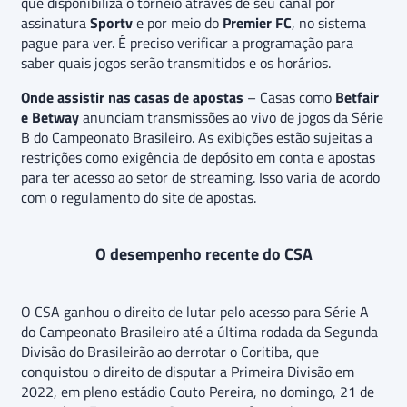
que disponibiliza o torneio através de seu canal por
assinatura
Sportv
e por meio do
Premier FC
, no sistema
pague para ver. É preciso verificar a programação para
saber quais jogos serão transmitidos e os horários.
Onde assistir nas casas de apostas
– Casas como
Betfair
e Betway
anunciam transmissões ao vivo de jogos da Série
B do Campeonato Brasileiro. As exibições estão sujeitas a
restrições como exigência de depósito em conta e apostas
para ter acesso ao setor de streaming. Isso varia de acordo
com o regulamento do site de apostas.
O desempenho recente do CSA
O CSA ganhou o direito de lutar pelo acesso para Série A
do Campeonato Brasileiro até a última rodada da Segunda
Divisão do Brasileirão ao derrotar o Coritiba, que
conquistou o direito de disputar a Primeira Divisão em
2022, em pleno estádio Couto Pereira, no domingo, 21 de