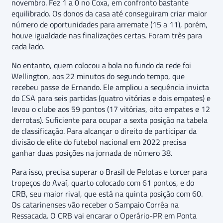
novembro. Fez 1 a 0 no Coxa, em confronto bastante
equilibrado. Os donos da casa até conseguiram criar maior
número de oportunidades para arremate (15 a 11), porém,
houve igualdade nas finalizações certas. Foram três para
cada lado.
No entanto, quem colocou a bola no fundo da rede foi
Wellington, aos 22 minutos do segundo tempo, que
recebeu passe de Ernando. Ele ampliou a sequência invicta
do CSA para seis partidas (quatro vitórias e dois empates) e
levou o clube aos 59 pontos (17 vitórias, oito empates e 12
derrotas). Suficiente para ocupar a sexta posição na tabela
de classificação. Para alcançar o direito de participar da
divisão de elite do futebol nacional em 2022 precisa
ganhar duas posições na jornada de número 38.
Para isso, precisa superar o Brasil de Pelotas e torcer para
tropeços do Avaí, quarto colocado com 61 pontos, e do
CRB, seu maior rival, que está na quinta posição com 60.
Os catarinenses vão receber o Sampaio Corrêa na
Ressacada. O CRB vai encarar o Operário-PR em Ponta