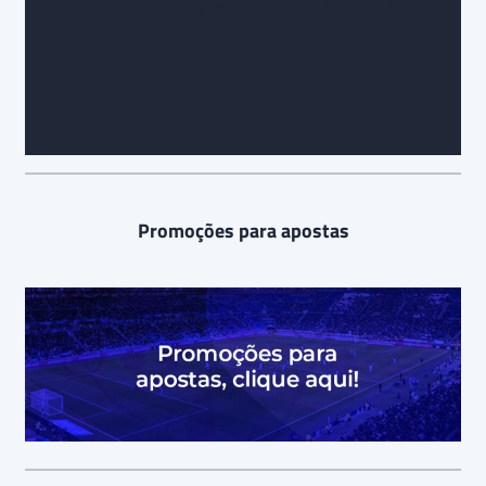
Prognóstico e palpite final para CSA x Brasil de
Pelotas:
Promoções para apostas