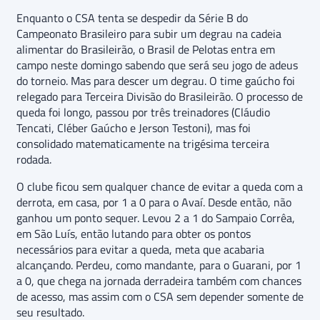
Enquanto o CSA tenta se despedir da Série B do
Campeonato Brasileiro para subir um degrau na cadeia
alimentar do Brasileirão, o Brasil de Pelotas entra em
campo neste domingo sabendo que será seu jogo de adeus
do torneio. Mas para descer um degrau. O time gaúcho foi
relegado para Terceira Divisão do Brasileirão. O processo de
queda foi longo, passou por três treinadores (Cláudio
Tencati, Cléber Gaúcho e Jerson Testoni), mas foi
consolidado matematicamente na trigésima terceira
rodada.
O clube ficou sem qualquer chance de evitar a queda com a
derrota, em casa, por 1 a 0 para o Avaí. Desde então, não
ganhou um ponto sequer. Levou 2 a 1 do Sampaio Corrêa,
em São Luís, então lutando para obter os pontos
necessários para evitar a queda, meta que acabaria
alcançando. Perdeu, como mandante, para o Guarani, por 1
a 0, que chega na jornada derradeira também com chances
de acesso, mas assim com o CSA sem depender somente de
seu resultado.