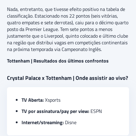
Nada, entretanto, que tivesse efeito positivo na tabela de
classificação. Estacionado nos 22 pontos (seis vitórias,
quatro empates e sete derrotas), caiu para o décimo quarto
posto da Premier League. Tem sete pontos a menos
justamente que o Liverpool, quinto colocado e último clube
na região que distribui vagas em competições continentais
na próxima temporada via Campeonato Inglês.
Tottenham | Resultados dos últimos confrontos
Crystal Palace x Tottenham | Onde assistir ao vivo?
TV Aberta:
Xsports
TV por assinatura/pay per view:
ESPN
Internet/streaming:
Disne