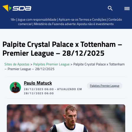
18+ | Jogue com responsabilidade | Aplicam-se os Termos e Condições | Conteúdo
comercial | Ministério da Fazenda adverte: Aposta não é investimento
Palpite Crystal Palace x Tottenham –
Premier League – 28/12/2025
Sites de Apostas
>
Palpites Premier League
>
Palpite Crystal Palace x Tottenham
– Premier League – 28/12/2025
Paulo Matuck
Palpites Premier League
28/12/2025 06:00 - ATUALIZADO EM
28/12/2025 06:00