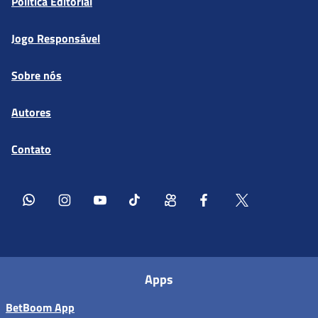
Política Editorial
Jogo Responsável
Sobre nós
Autores
Contato
Apps
BetBoom App