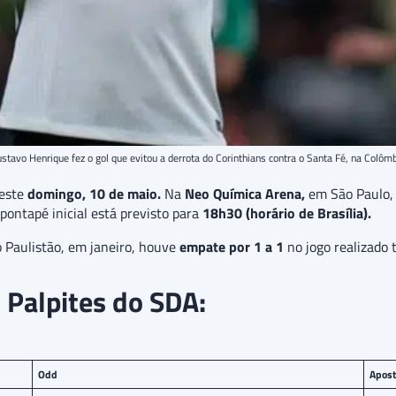
stavo Henrique fez o gol que evitou a derrota do Corinthians contra o Santa Fé, na Colôm
este
domingo, 10 de maio.
Na
Neo Química Arena,
em São Paulo, i
pontapé inicial está previsto para
18h30 (horário de Brasília).
 Paulistão, em janeiro, houve
empate por 1 a 1
no jogo realizado 
| Palpites do SDA:
Odd
Apost