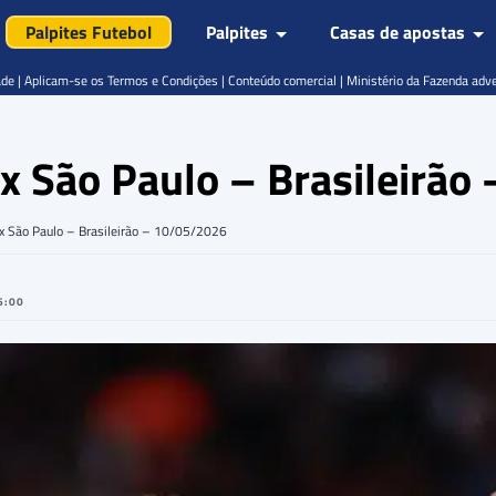
Palpites Futebol
Palpites
Casas de apostas
de | Aplicam-se os Termos e Condições | Conteúdo comercial | Ministério da Fazenda adv
 x São Paulo – Brasileirã
s x São Paulo – Brasileirão – 10/05/2026
6:00