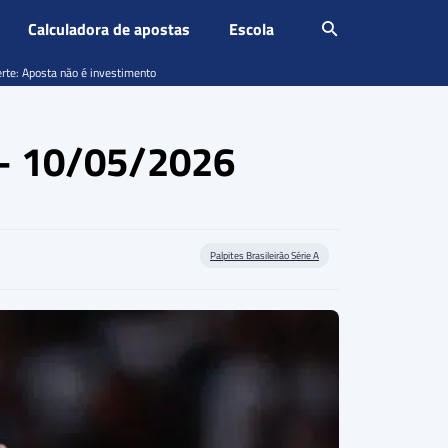
Calculadora de apostas
Escola
erte: Aposta não é investimento
o – 10/05/2026
Palpites Brasileirão Série A