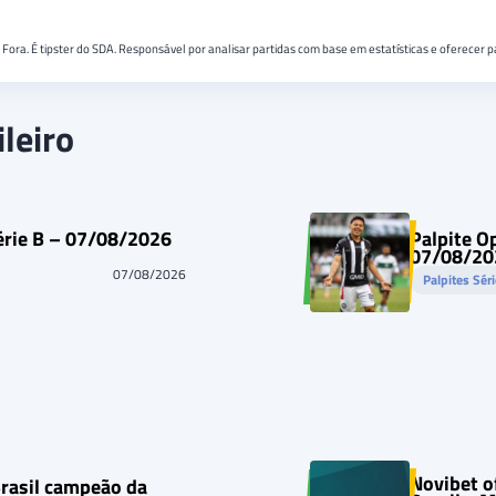
e Fora. É tipster do SDA. Responsável por analisar partidas com base em estatísticas e oferecer
leiro
Série B – 07/08/2026
Palpite O
07/08/20
07/08/2026
Palpites Sér
Novibet o
Brasil campeão da