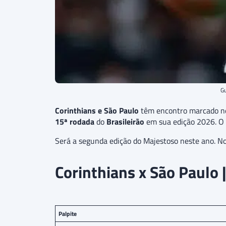
Gu
Corinthians e São Paulo
têm encontro marcado n
15ª rodada
do
Brasileirão
em sua edição 2026. O 
Será a segunda edição do Majestoso neste ano. No
Corinthians x São Paulo 
Palpite