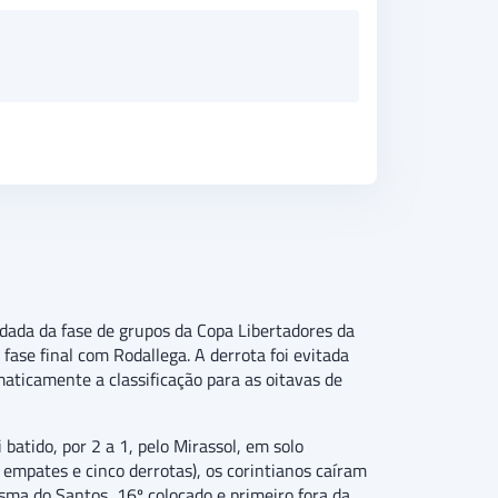
odada da fase de grupos da Copa Libertadores da
fase final com Rodallega. A derrota foi evitada
ticamente a classificação para as oitavas de
batido, por 2 a 1, pelo Mirassol, em solo
s empates e cinco derrotas), os corintianos caíram
sma do Santos, 16º colocado e primeiro fora da