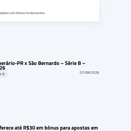
 palpites com ótimos fundamentos.
perário-PR x São Bernardo – Série B –
26
07/08/2026
ie B
ferece até R$30 em bônus para apostas em