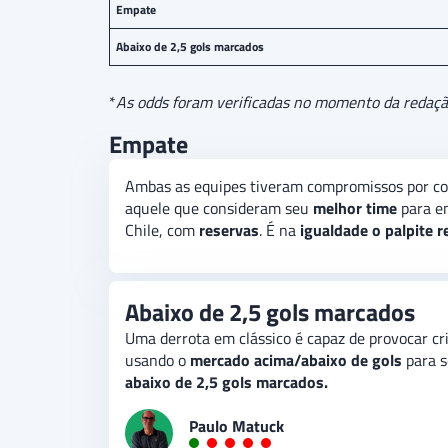
Empate
Abaixo de 2,5 gols marcados
*
As odds foram verificadas no momento da redação 
Empate
Ambas as equipes tiveram compromissos por com
aquele que consideram seu
melhor time
para e
Chile, com
reservas
. É na
igualdade o palpite
Abaixo de 2,5 gols marcados
Uma derrota em clássico é capaz de provocar cr
usando o
mercado acima/abaixo de gols
para s
abaixo de 2,5 gols marcados.
Paulo Matuck