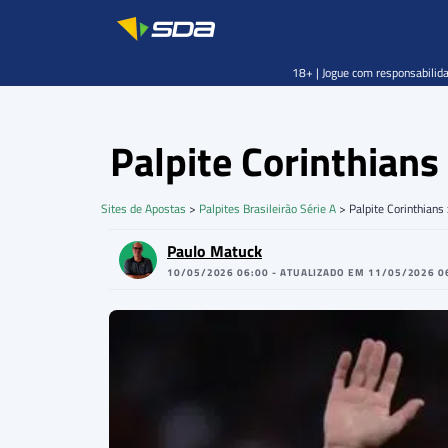
18+ | Jogue com responsabilida
Palpite Corinthians
Sites de Apostas
>
Palpites Brasileirão Série A
>
Palpite Corinthian
Paulo Matuck
10/05/2026 06:00 - ATUALIZADO EM 11/05/2026 0