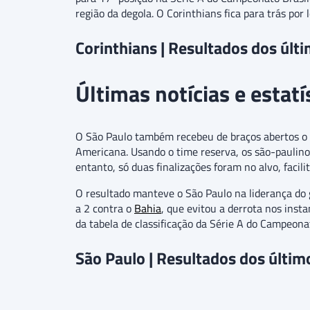
região da degola. O Corinthians fica para trás po
Corinthians | Resultados dos últ
Últimas notícias e estat
O São Paulo também recebeu de braços abertos o e
Americana. Usando o time reserva, os são-paulino
entanto, só duas finalizações foram no alvo, facili
O resultado manteve o São Paulo na liderança do g
a 2 contra o
Bahia
, que evitou a derrota nos insta
da tabela de classificação da Série A do Campeonat
São Paulo | Resultados dos últim