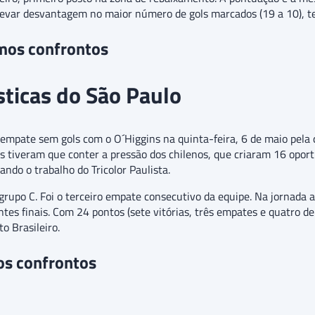
r levar desvantagem no maior número de gols marcados (19 a 10), te
imos confrontos
ísticas do São Paulo
mpate sem gols com o O´Higgins na quinta-feira, 6 de maio pela 
s tiveram que conter a pressão dos chilenos, que criaram 16 oport
tando o trabalho do Tricolor Paulista.
rupo C. Foi o terceiro empate consecutivo da equipe. Na jornada a
ntes finais. Com 24 pontos (sete vitórias, três empates e quatro d
o Brasileiro.
os confrontos