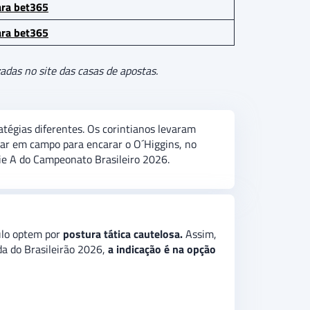
ara bet365
ara bet365
adas no site das casas de apostas.
tégias diferentes. Os corintianos levaram
trar em campo para encarar o O´Higgins, no
ie A do Campeonato Brasileiro 2026.
aulo optem por
postura tática cautelosa.
Assim,
da do Brasileirão 2026,
a indicação é na opção