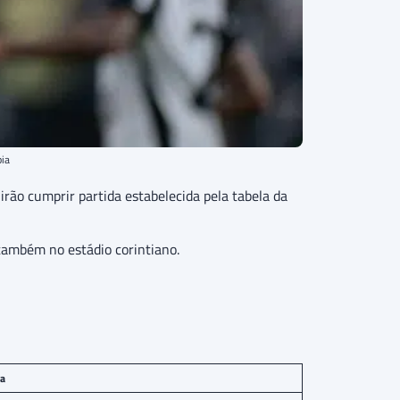
bia
rão cumprir partida estabelecida pela tabela da
também no estádio corintiano.
a