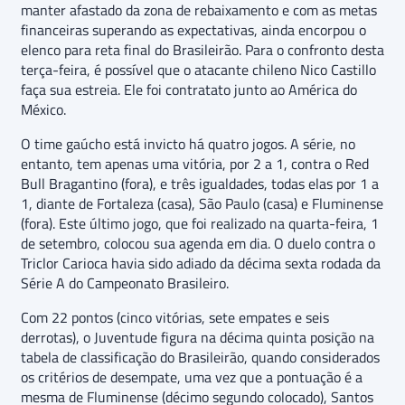
manter afastado da zona de rebaixamento e com as metas
financeiras superando as expectativas, ainda encorpou o
elenco para reta final do Brasileirão. Para o confronto desta
terça-feira, é possível que o atacante chileno Nico Castillo
faça sua estreia. Ele foi contratato junto ao América do
México.
O time gaúcho está invicto há quatro jogos. A série, no
entanto, tem apenas uma vitória, por 2 a 1, contra o Red
Bull Bragantino (fora), e três igualdades, todas elas por 1 a
1, diante de Fortaleza (casa), São Paulo (casa) e Fluminense
(fora). Este último jogo, que foi realizado na quarta-feira, 1
de setembro, colocou sua agenda em dia. O duelo contra o
Triclor Carioca havia sido adiado da décima sexta rodada da
Série A do Campeonato Brasileiro.
Com 22 pontos (cinco vitórias, sete empates e seis
derrotas), o Juventude figura na décima quinta posição na
tabela de classificação do Brasileirão, quando considerados
os critérios de desempate, uma vez que a pontuação é a
mesma de Fluminense (décimo segundo colocado), Santos