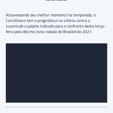
Atravessando seu melhor momento na temporada, o
Corinthians tem o prognóstico na vitória contra o
Juventude o palpite indicado para o confronto desta terça-
feira pela décima nona rodada do Brasileirão 2021.
Prognóstico e palpite final para Corinthians x
Juventude: