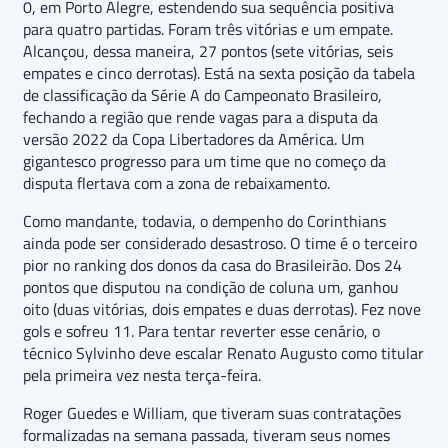
0, em Porto Alegre, estendendo sua sequência positiva
para quatro partidas. Foram três vitórias e um empate.
Alcançou, dessa maneira, 27 pontos (sete vitórias, seis
empates e cinco derrotas). Está na sexta posição da tabela
de classificação da Série A do Campeonato Brasileiro,
fechando a região que rende vagas para a disputa da
versão 2022 da Copa Libertadores da América. Um
gigantesco progresso para um time que no começo da
disputa flertava com a zona de rebaixamento.
Como mandante, todavia, o dempenho do Corinthians
ainda pode ser considerado desastroso. O time é o terceiro
pior no ranking dos donos da casa do Brasileirão. Dos 24
pontos que disputou na condição de coluna um, ganhou
oito (duas vitórias, dois empates e duas derrotas). Fez nove
gols e sofreu 11. Para tentar reverter esse cenário, o
técnico Sylvinho deve escalar Renato Augusto como titular
pela primeira vez nesta terça-feira.
Roger Guedes e William, que tiveram suas contratações
formalizadas na semana passada, tiveram seus nomes