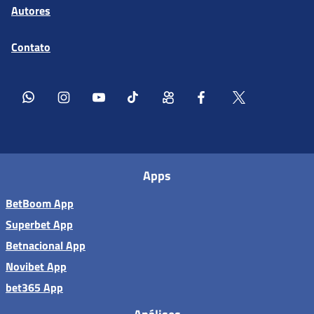
Autores
Contato
Apps
BetBoom App
Superbet App
Betnacional App
Novibet App
bet365 App