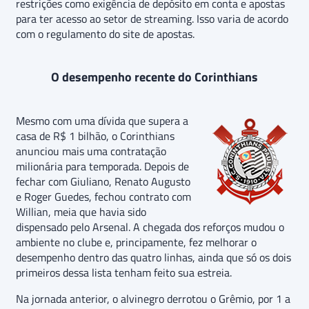
restrições como exigência de depósito em conta e apostas
para ter acesso ao setor de streaming. Isso varia de acordo
com o regulamento do site de apostas.
O desempenho recente do Corinthians
Mesmo com uma dívida que supera a
casa de R$ 1 bilhão, o Corinthians
anunciou mais uma contratação
milionária para temporada. Depois de
fechar com Giuliano, Renato Augusto
e Roger Guedes, fechou contrato com
Willian, meia que havia sido
dispensado pelo Arsenal. A chegada dos reforços mudou o
ambiente no clube e, principamente, fez melhorar o
desempenho dentro das quatro linhas, ainda que só os dois
primeiros dessa lista tenham feito sua estreia.
Na jornada anterior, o alvinegro derrotou o Grêmio, por 1 a