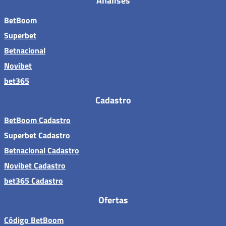
Análises
BetBoom
Superbet
Betnacional
Novibet
bet365
Cadastro
BetBoom Cadastro
Superbet Cadastro
Betnacional Cadastro
Novibet Cadastro
bet365 Cadastro
Ofertas
Código BetBoom