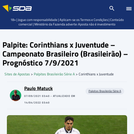
18+ | Jogue com responsabilidade | Aplicam-se os Termos e Condições | Conteúdo
comercial | Ministério da Fazenda adverte: Aposta não é investimento
Palpite: Corinthians x Juventude –
Campeonato Brasileiro (Brasileirão) –
Prognóstico 7/9/2021
Sites de Apostas
>
Palpites Brasileirão Série A
>
Corinthians x Juventude
Paulo Matuck
Palpites Brasileirão Série A
07/09/2021 03:40 - ATUALIZADO EM
14/04/2022 03:40