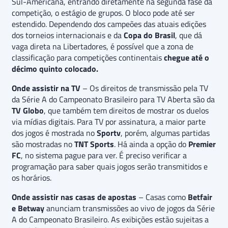
Sul-Americana, entrando diretamente na segunda fase da
competição, o estágio de grupos. O bloco pode até ser
estendido. Dependendo dos campeões das atuais edições
dos torneios internacionais e da
Copa do Brasil
, que dá
vaga direta na Libertadores, é possível que a zona de
classificação para competições continentais
chegue até o
décimo quinto colocado.
Onde assistir na TV
– Os direitos de transmissão pela TV
da Série A do Campeonato Brasileiro para TV Aberta são da
TV Globo
, que também tem direitos de mostrar os duelos
via mídias digitais. Para TV por assinatura, a maior parte
dos jogos é mostrada no
Sportv
, porém, algumas partidas
são mostradas no
TNT Sports
. Há ainda a opção do
Premier
FC
, no sistema pague para ver. É preciso verificar a
programação para saber quais jogos serão transmitidos e
os horários.
Onde assistir nas casas de apostas
– Casas como
Betfair
e Betway
anunciam transmissões ao vivo de jogos da Série
A do Campeonato Brasileiro. As exibições estão sujeitas a