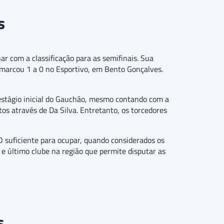
s
r com a classificação para as semifinais. Sua
o marcou 1 a 0 no Esportivo, em Bento Gonçalves.
 estágio inicial do Gauchão, mesmo contando com a
s através de Da Silva. Entretanto, os torcedores
 O suficiente para ocupar, quando considerados os
o e último clube na região que permite disputar as
s