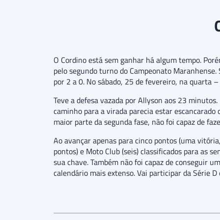
O Cordino está sem ganhar há algum tempo. Porém, 
pelo segundo turno do Campeonato Maranhense. Só 
por 2 a 0. No sábado, 25 de fevereiro, na quarta –
Teve a defesa vazada por Allyson aos 23 minutos.
caminho para a virada parecia estar escancarad
maior parte da segunda fase, não foi capaz de faze
Ao avançar apenas para cinco pontos (uma vitória,
pontos) e Moto Club (seis) classificados para as s
sua chave. Também não foi capaz de conseguir um
calendário mais extenso. Vai participar da Série D