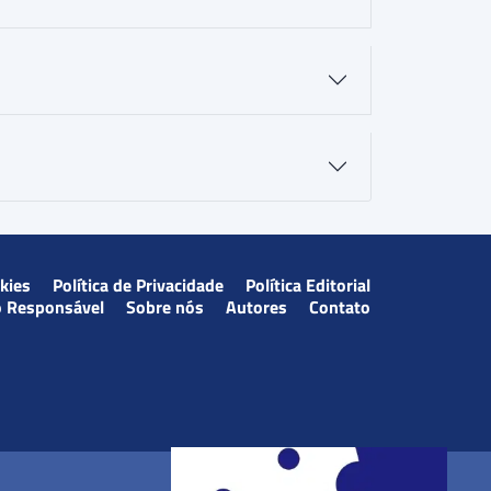
okies
Política de Privacidade
Política Editorial
o Responsável
Sobre nós
Autores
Contato