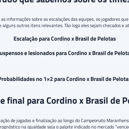
o as informações sobre as escalações das equipes, os jogadores q
 e alguns outros itens relevantes. Tão logo eles sejam checados e a
Escalação para Cordino x Brasil de Pelotas
uspensos e lesionados para Cordino x Brasil de Pelot
Probabilidades no 1×2 para Cordino x Brasil de Pelota
e final para Cordino x Brasil de 
iação de jogadas e finalização ao longo do Campeonato Maranhens
prognóstico na igualdade seja o palpite indicado no mercado “vence