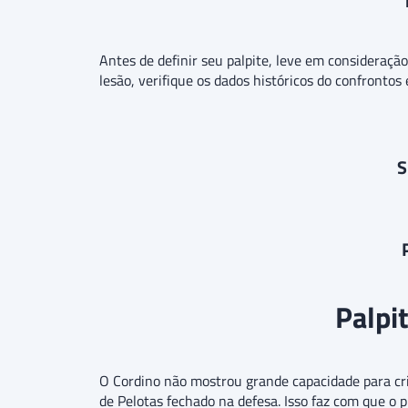
Antes de definir seu palpite, leve em consideraçã
lesão, verifique os dados históricos do confrontos
S
Palpit
O Cordino não mostrou grande capacidade para cr
de Pelotas fechado na defesa. Isso faz com que o 