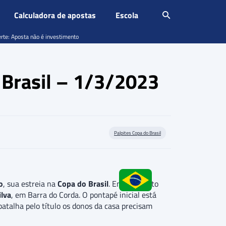
Calculadora de apostas
Escola
erte: Aposta não é investimento
o Brasil – 1/3/2023
Palpites Copa do Brasil
o
, sua estreia na
Copa do Brasil
. Em confronto
ilva
, em Barra do Corda. O pontapé inicial está
atalha pelo título os donos da casa precisam