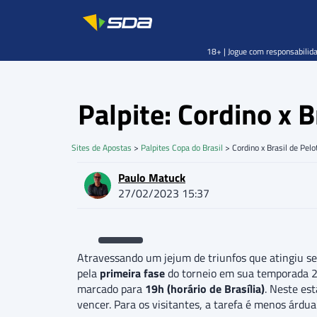
18+ | Jogue com responsabilida
Palpite: Cordino x 
Sites de Apostas
>
Palpites Copa do Brasil
>
Cordino x Brasil de Pelo
Paulo Matuck
27/02/2023 15:37
Atravessando um jejum de triunfos que atingiu se
pela
primeira fase
do torneio em sua temporada 
marcado para
19h (horário de Brasília)
. Neste es
vencer. Para os visitantes, a tarefa é menos árd