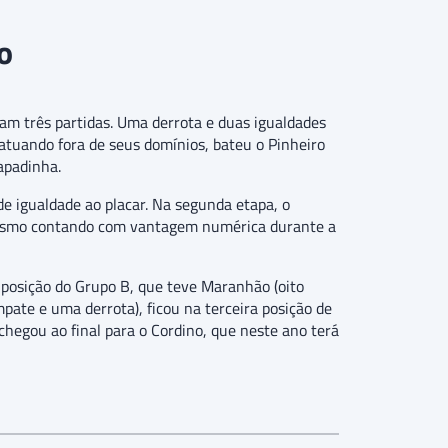
o
ram três partidas. Uma derrota e duas igualdades
atuando fora de seus domínios, bateu o Pinheiro
hapadinha.
e igualdade ao placar. Na segunda etapa, o
 mesmo contando com vantagem numérica durante a
a posição do Grupo B, que teve Maranhão (oito
mpate e uma derrota), ficou na terceira posição de
egou ao final para o Cordino, que neste ano terá