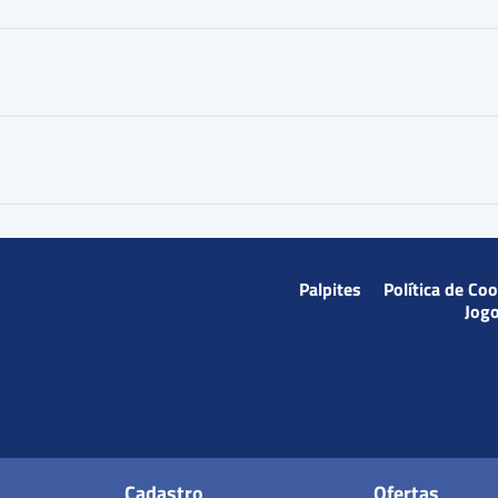
Palpites
Política de Co
Jog
Cadastro
Ofertas