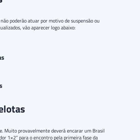
ue não poderão atuar por motivo de suspensão ou
tualizados, vão aparecer logo abaixo:
as
s
Pelotas
e. Muito provavelmente deverá encarar um Brasil
dor 1×2” para o encontro pela primeira fase da