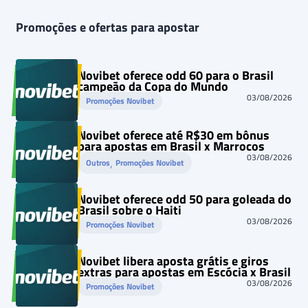
Promoções e ofertas para apostar
Novibet oferece odd 60 para o Brasil
campeão da Copa do Mundo
03/08/2026
Promoções Novibet
Novibet oferece até R$30 em bônus
para apostas em Brasil x Marrocos
03/08/2026
, 
Outros
Promoções Novibet
Novibet oferece odd 50 para goleada do
Brasil sobre o Haiti
03/08/2026
Promoções Novibet
Novibet libera aposta grátis e giros
extras para apostas em Escócia x Brasil
03/08/2026
Promoções Novibet