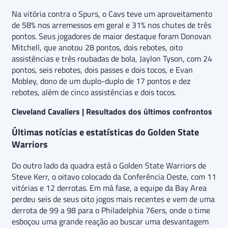
Na vitória contra o Spurs, o Cavs teve um aproveitamento
de 58% nos arremessos em geral e 31% nos chutes de três
pontos. Seus jogadores de maior destaque foram Donovan
Mitchell, que anotou 28 pontos, dois rebotes, oito
assistências e três roubadas de bola, Jaylon Tyson, com 24
pontos, seis rebotes, dois passes e dois tocos, e Evan
Mobley, dono de um duplo-duplo de 17 pontos e dez
rebotes, além de cinco assistências e dois tocos.
Cleveland Cavaliers | Resultados dos últimos confrontos
Últimas notícias e estatísticas do Golden State
Warriors
Do outro lado da quadra está o Golden State Warriors de
Steve Kerr, o oitavo colocado da Conferência Oeste, com 11
vitórias e 12 derrotas. Em má fase, a equipe da Bay Area
perdeu seis de seus oito jogos mais recentes e vem de uma
derrota de 99 a 98 para o Philadelphia 76ers, onde o time
esboçou uma grande reação ao buscar uma desvantagem