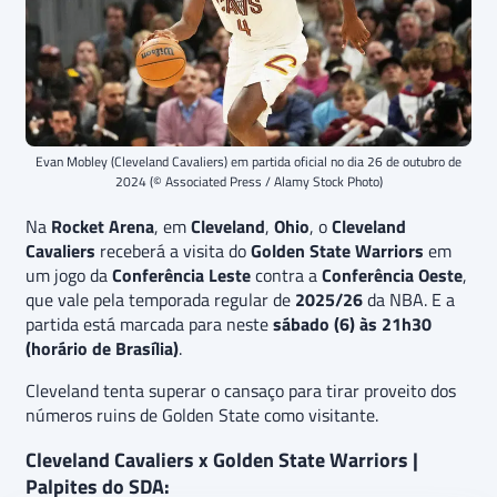
Evan Mobley (Cleveland Cavaliers) em partida oficial no dia 26 de outubro de
2024 (© Associated Press / Alamy Stock Photo)
Na
Rocket Arena
, em
Cleveland
,
Ohio
, o
Cleveland
Cavaliers
receberá a visita do
Golden State Warriors
em
um jogo da
Conferência Leste
contra a
Conferência Oeste
,
que vale pela temporada regular de
2025/26
da NBA. E a
partida está marcada para neste
sábado (6) às 21h30
(horário de Brasília)
.
Cleveland tenta superar o cansaço para tirar proveito dos
números ruins de Golden State como visitante.
Cleveland Cavaliers x Golden State Warriors |
Palpites do SDA: