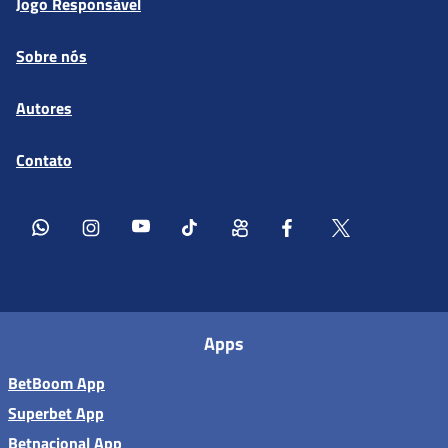
Jogo Responsável
Sobre nós
Autores
Contato
Apps
BetBoom App
Superbet App
Betnacional App